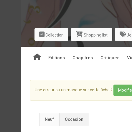
Collection
Shopping list
Je
Editions
Chapitres
Critiques
Vi
Une erreur ou un manque sur cette fiche ?
Modifie
Neuf
Occasion