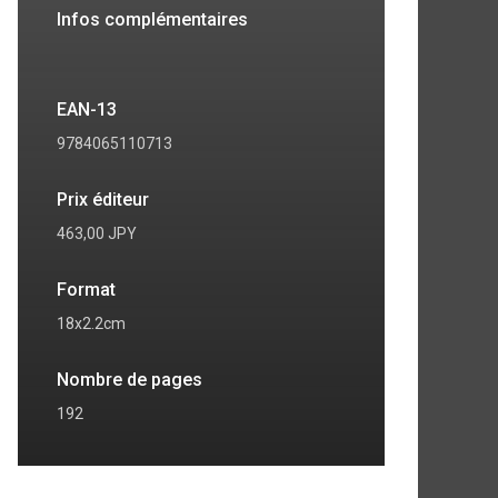
Infos complémentaires
EAN-13
9784065110713
Prix éditeur
463,00 JPY
Format
18x2.2cm
7
8
Nombre de pages
192