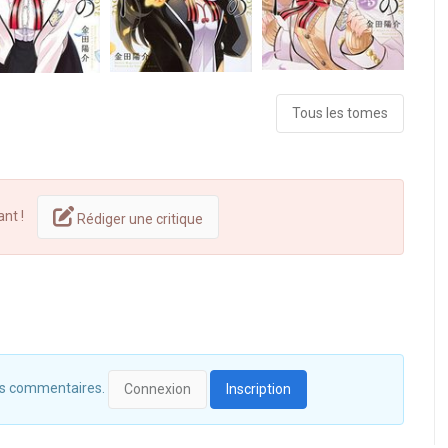
Tous les tomes
ant !
Rédiger une critique
 des commentaires.
Connexion
Inscription