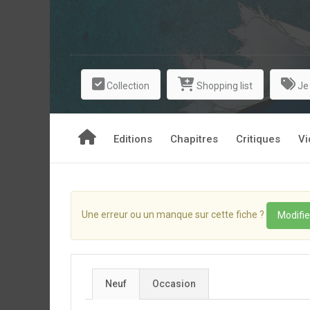
Collection
Shopping list
Je
Editions
Chapitres
Critiques
Vi
Une erreur ou un manque sur cette fiche ?
Modifie
Neuf
Occasion