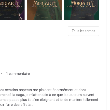
Tous les tomes
1 commentaire
 dont certains aspects me plaisent énormément et dont
mmencé la saga, je m'attendais à ce que les auteurs suivent
ps passe plus ils s'en éloignent et ici de manière tellement
r faire des effets...