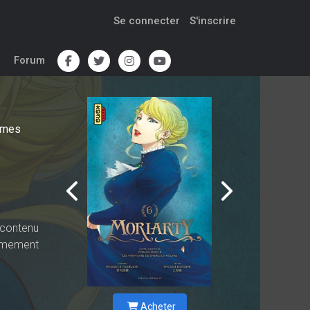
Se connecter
S'inscrire
Forum
omes
 contenu
limement
Acheter