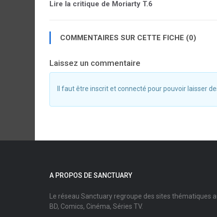
Lire la critique de Moriarty T.6
COMMENTAIRES SUR CETTE FICHE (0)
Laissez un commentaire
Il faut être inscrit et connecté pour pouvoir laisser
A PROPOS DE SANCTUARY
Le réseau Sanctuary regroupe des sites thématiques 
BD, Comics, Cinéma, Séries TV.