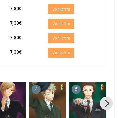
7,30€
Voir l'offre
7,30€
Voir l'offre
7,30€
Voir l'offre
7,30€
Voir l'offre
4
5
6