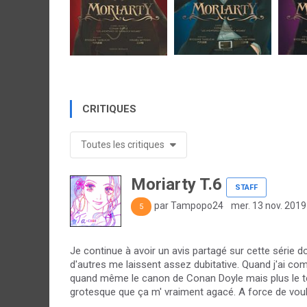
CRITIQUES
Toutes les critiques
Moriarty T.6
STAFF
par Tampopo24
mer. 13 nov. 2019
5
Je continue à avoir un avis partagé sur cette série
d'autres me laissent assez dubitative. Quand j'ai co
quand même le canon de Conan Doyle mais plus le tem
grotesque que ça m' vraiment agacé. A force de vouloi