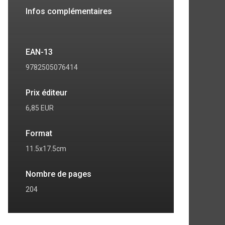
Infos complémentaires
EAN-13
9782505076414
Prix éditeur
6,85 EUR
Format
11.5x17.5cm
7
8
Nombre de pages
204