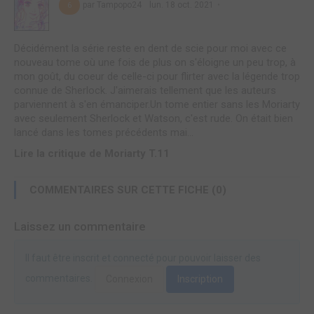
par Tampopo24
lun. 18 oct. 2021
6
Décidément la série reste en dent de scie pour moi avec ce
nouveau tome où une fois de plus on s'éloigne un peu trop, à
mon goût, du coeur de celle-ci pour flirter avec la légende trop
connue de Sherlock. J'aimerais tellement que les auteurs
parviennent à s'en émanciper.Un tome entier sans les Moriarty
avec seulement Sherlock et Watson, c'est rude. On était bien
lancé dans les tomes précédents mai...
Lire la critique de Moriarty T.11
COMMENTAIRES SUR CETTE FICHE (0)
Laissez un commentaire
Il faut être inscrit et connecté pour pouvoir laisser des
commentaires.
Connexion
Inscription