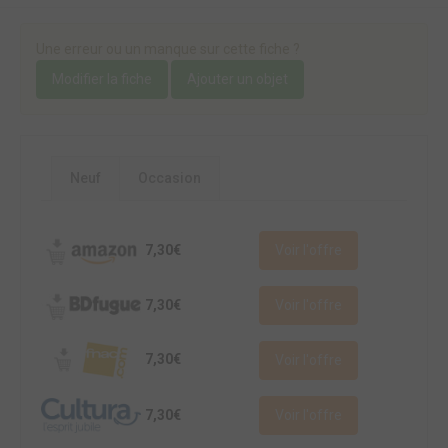
Une erreur ou un manque sur cette fiche ?
Modifier la fiche
Ajouter un objet
Neuf
Occasion
7,30€
Voir l'offre
7,30€
Voir l'offre
7,30€
Voir l'offre
7,30€
Voir l'offre