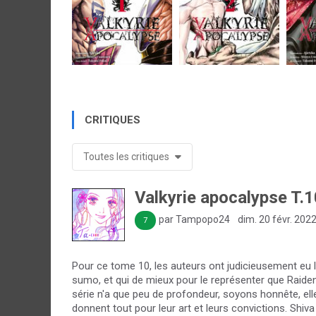
CRITIQUES
Toutes les critiques
Valkyrie apocalypse T.1
par Tampopo24
dim. 20 févr. 202
7
Pour ce tome 10, les auteurs ont judicieusement eu l
sumo, et qui de mieux pour le représenter que Raiden a
série n'a que peu de profondeur, soyons honnête, el
donnent tout pour leur art et leurs convictions. Shiva 