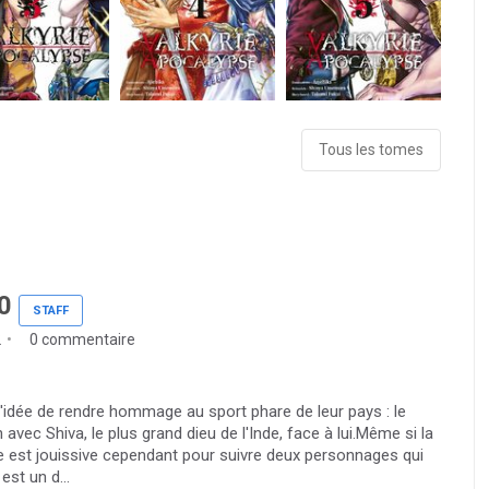
Tous les tomes
0
STAFF
2
0 commentaire
'idée de rendre hommage au sport phare de leur pays : le
vec Shiva, le plus grand dieu de l'Inde, face à lui.Même si la
le est jouissive cependant pour suivre deux personnages qui
est un d...