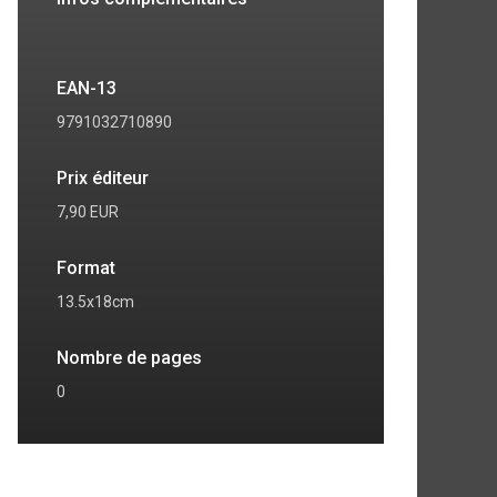
EAN-13
9791032710890
Prix éditeur
7,90 EUR
Format
13.5x18cm
Nombre de pages
0
7
8