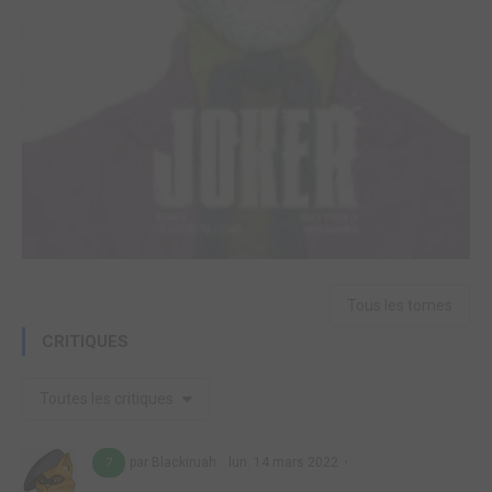
Tous les tomes
CRITIQUES
Toutes les critiques
par Blackiruah
lun. 14 mars 2022
7