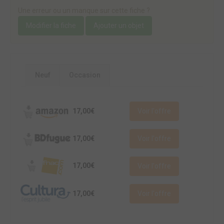
Une erreur ou un manque sur cette fiche ?
Modifier la fiche
Ajouter un objet
Neuf
Occasion
17,00€
Voir l'offre
17,00€
Voir l'offre
17,00€
Voir l'offre
17,00€
Voir l'offre