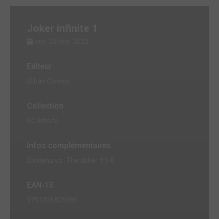
Joker infinite 1
ven. 25 févr. 2022
Editeur
Urban Comics
Collection
DC Infinite
Infos complémentaires
Contenu vo : The Joker #1-6
EAN-13
9791026825395