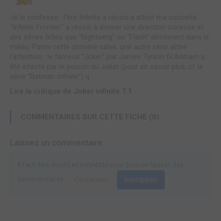
Je le confesse : l’ère Infinite a réussi a attisé ma curiosité.
“Infinite Frontier” a réussi à donner une direction curieuse et
des séries telles que “Nightwing” ou “Flash” détonnent dans le
milieu. Parmi cette dernière salve, une autre série attire
l’attention : le fameux “Joker” par James Tynion IV.Arkham a
été infecté par le poison du Joker (pour en savoir plus, cf la
série “Batman infinite”) q...
Lire la critique de Joker infinite T.1
COMMENTAIRES SUR CETTE FICHE (0)
Laissez un commentaire
Il faut être inscrit et connecté pour pouvoir laisser des
commentaires.
Connexion
Inscription