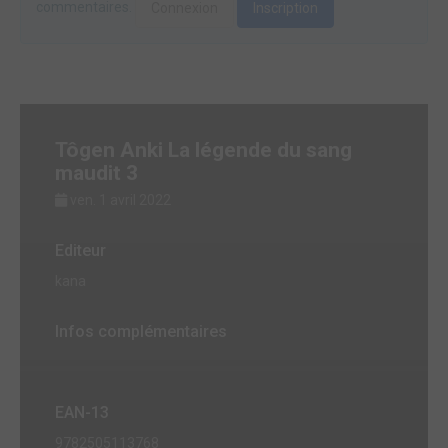
commentaires.
Connexion
Inscription
Tôgen Anki La légende du sang
maudit 3
ven. 1 avril 2022
Editeur
kana
Infos complémentaires
EAN-13
9782505113768