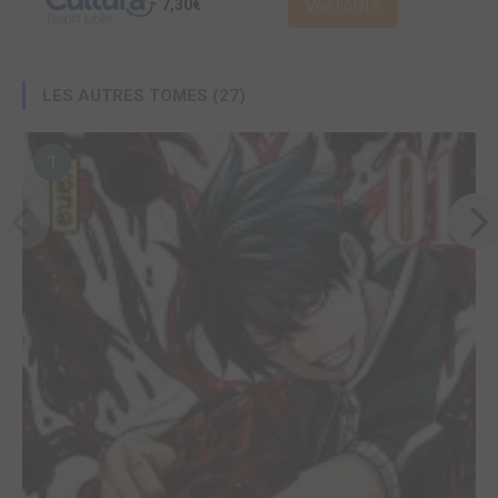
7,30€
Voir l'offre
LES AUTRES TOMES (27)
1