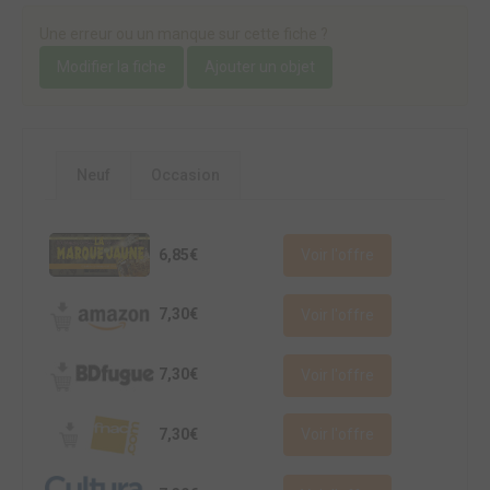
Une erreur ou un manque sur cette fiche ?
Modifier la fiche
Ajouter un objet
Neuf
Occasion
6,85€
Voir l'offre
7,30€
Voir l'offre
7,30€
Voir l'offre
7,30€
Voir l'offre