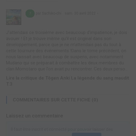
par Sachiko-chi
sam. 30 avril 2022
7
J’attendais ce troisième avec beaucoup d’impatience, je dois
avouer ! Et je trouve même qu’il est original dans son
développement, parce que je ne m’attendais pas du tout à
cette tournure des événements !Dans le tome précédent, on
nous laissait avec beaucoup de suspens, avec notamment
Mudano qui se préparait à combattre les deux membres du
clan Momotaro que l’on avait pu rencontrer. Ces deux perso...
Lire la critique de Tôgen Anki La légende du sang maudit
T.3
COMMENTAIRES SUR CETTE FICHE (0)
Laissez un commentaire
Il faut être inscrit et connecté pour pouvoir laisser des