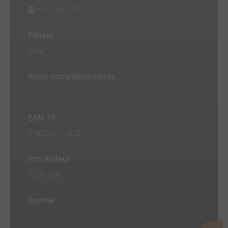
ven. 1 juil. 2022
Editeur
kana
Infos complémentaires
EAN-13
9782505113812
Prix éditeur
12,70 EUR
Format
-