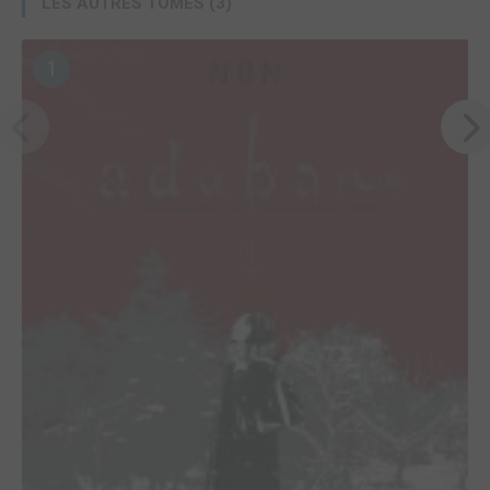
LES AUTRES TOMES (3)
1