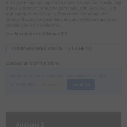
tome surprenant qui tape là où on ne l'attend pas !J'avais déjà
trouvé le premier tome percutant mais la fin de celui-ci l'est
tout autant, si ce n'est plus. Pourtant le démarrage était
étrange. Il nous plongeait dans un pan de l'histoire que je ne
pensais pas voir dévoilé ains...
Lire la critique de Adabana T.2
COMMENTAIRES SUR CETTE FICHE (0)
Laissez un commentaire
Il faut être inscrit et connecté pour pouvoir laisser des
commentaires.
Connexion
Inscription
Adabana 2