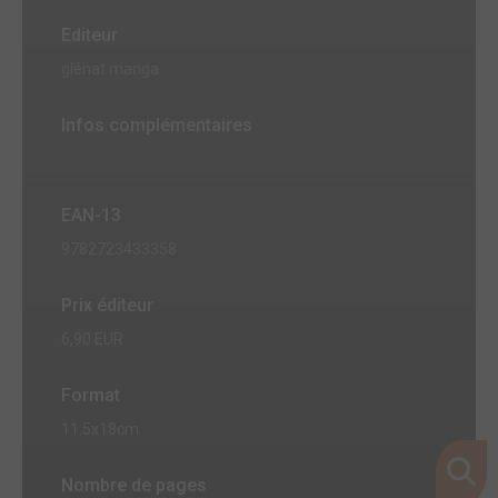
Editeur
glénat manga
Infos complémentaires
EAN-13
9782723433358
Prix éditeur
6,90 EUR
Format
11.5x18cm
Nombre de pages