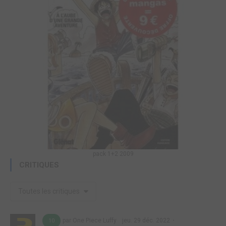
pack 1+2 2009
CRITIQUES
Toutes les critiques
par One Piece Luffy
jeu. 29 déc. 2022
10