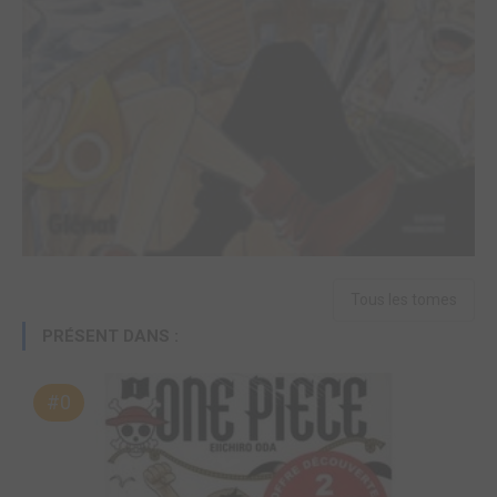
Tous les tomes
PRÉSENT DANS :
#0