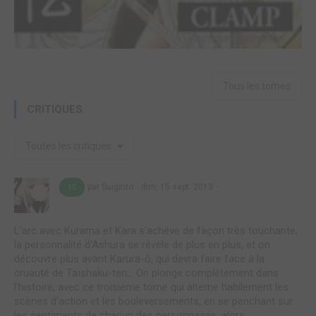
Tous les tomes
CRITIQUES
Toutes les critiques
par Suiginto
dim. 15 sept. 2013
10
L'arc avec Kurama et Kara s'achève de façon très touchante,
la personnalité d'Ashura se révèle de plus en plus, et on
découvre plus avant Karura-ô, qui devra faire face à la
cruauté de Taïshaku-ten... On plonge complètement dans
l'histoire, avec ce troisième tome qui alterne habilement les
scènes d'action et les bouleversements, en se penchant sur
les sentiments de chacun des personnages, alors...