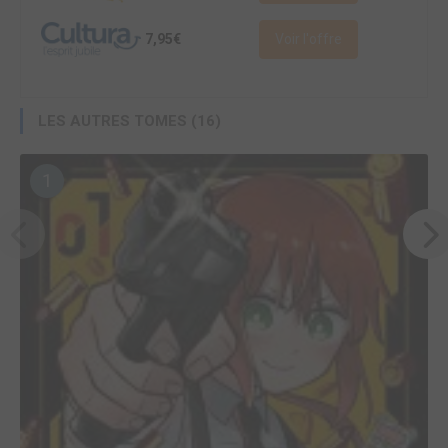
7,95€
Voir l'offre
LES AUTRES TOMES (16)
1