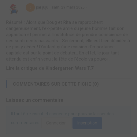
par juju
sam. 29 mars 2025
6
Résumé : Alors que Doug et Rita se rapprochent
dangereusement, l'ex-petite amie du jeune homme fait son
apparition et permet à l'institutrice de prendre conscience de
ses sentiments naissants... Seulement, elle est bien décidée à
ne pas y céder ! D'autant qu'une mission d'importance
capitale est sur le point de débuter... En effet, le jour tant
attendu est enfin venu : la fête de l'école va pouvoi...
Lire la critique de Kindergarten Wars T.7
COMMENTAIRES SUR CETTE FICHE (0)
Laissez un commentaire
Il faut être inscrit et connecté pour pouvoir laisser des
commentaires.
Connexion
Inscription