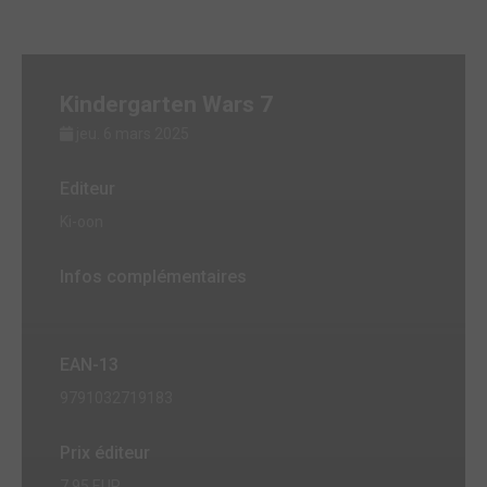
Kindergarten Wars 7
jeu. 6 mars 2025
Editeur
Ki-oon
Infos complémentaires
EAN-13
9791032719183
Prix éditeur
7,95 EUR