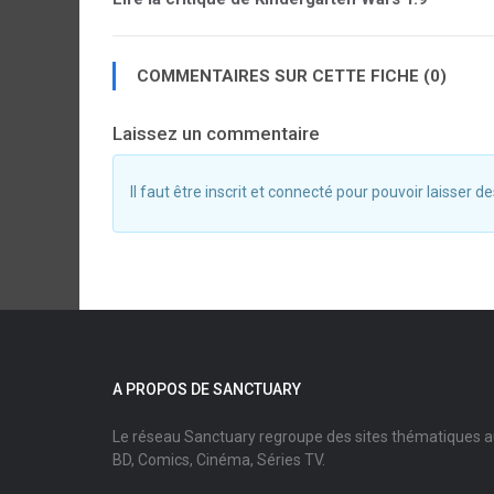
COMMENTAIRES SUR CETTE FICHE (0)
Laissez un commentaire
Il faut être inscrit et connecté pour pouvoir laisser
A PROPOS DE SANCTUARY
Le réseau Sanctuary regroupe des sites thématiques 
BD, Comics, Cinéma, Séries TV.