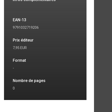
EAN-13
9791032719206
Prix éditeur
7,95 EUR
Format
-
Nombre de pages
0
7
8