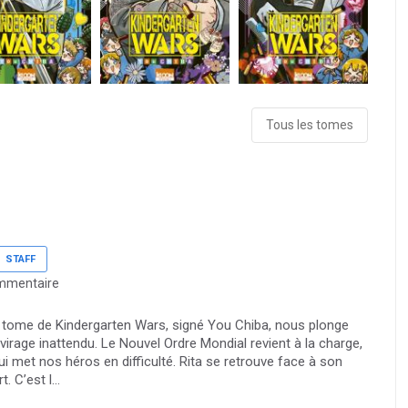
Tous les tomes
STAFF
mmentaire
e tome de Kindergarten Wars, signé You Chiba, nous plonge
irage inattendu. Le Nouvel Ordre Mondial revient à la charge,
ui met nos héros en difficulté. Rita se retrouve face à son
 C’est l...