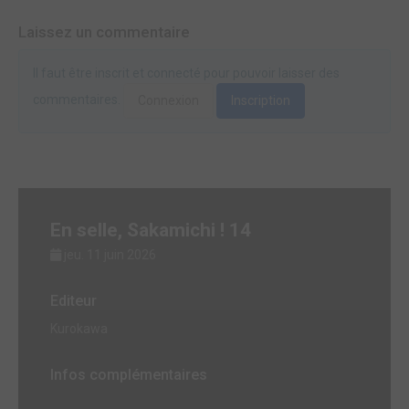
Laissez un commentaire
Il faut être inscrit et connecté pour pouvoir laisser des
commentaires.
Connexion
Inscription
En selle, Sakamichi ! 14
jeu. 11 juin 2026
Editeur
Kurokawa
Infos complémentaires