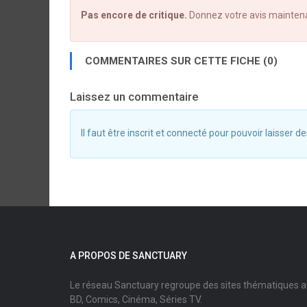
Pas encore de critique.
Donnez votre avis mainten
COMMENTAIRES SUR CETTE FICHE (0)
Laissez un commentaire
Il faut être inscrit et connecté pour pouvoir laisser
A PROPOS DE SANCTUARY
Le réseau Sanctuary regroupe des sites thématiques 
BD, Comics, Cinéma, Séries TV.