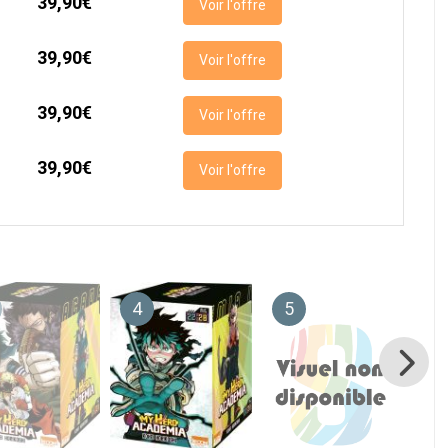
39,90€
Voir l'offre
39,90€
Voir l'offre
39,90€
Voir l'offre
39,90€
Voir l'offre
4
5
6