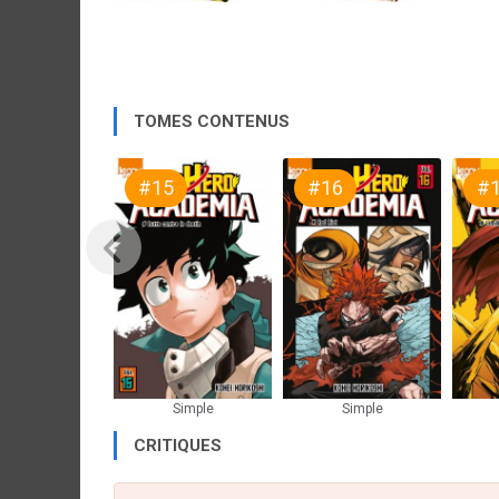
TOMES CONTENUS
#15
#16
#
Simple
Simple
CRITIQUES