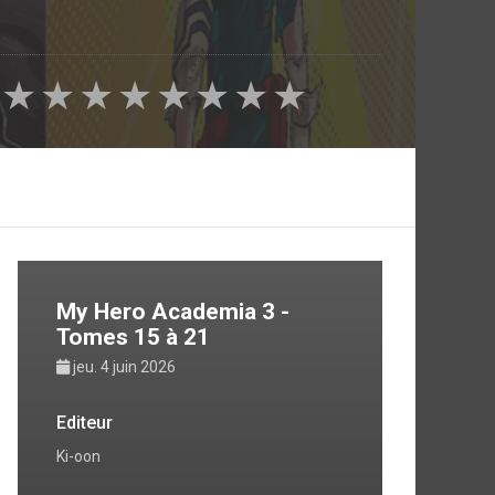
★
★
★
★
★
★
★
★
My Hero Academia 3 -
Tomes 15 à 21
jeu. 4 juin 2026
Editeur
Ki-oon