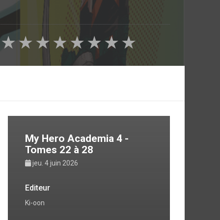
★
★
★
★
★
★
★
★
My Hero Academia 4 -
Tomes 22 à 28
jeu. 4 juin 2026
Editeur
Ki-oon