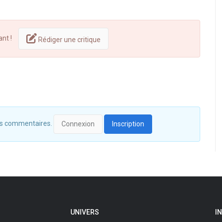
ant !
Rédiger une critique
 des commentaires.
Connexion
Inscription
UNIVERS
I