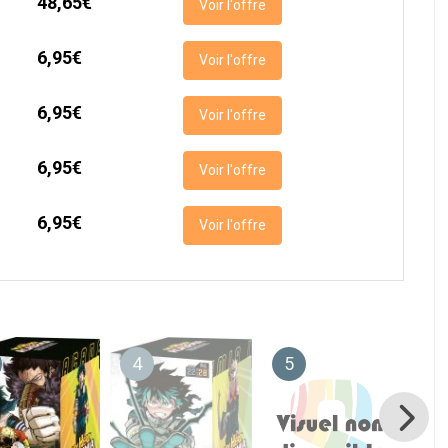
48,65€
Voir l'offre
6,95€
Voir l'offre
6,95€
Voir l'offre
6,95€
Voir l'offre
6,95€
Voir l'offre
4
5
6