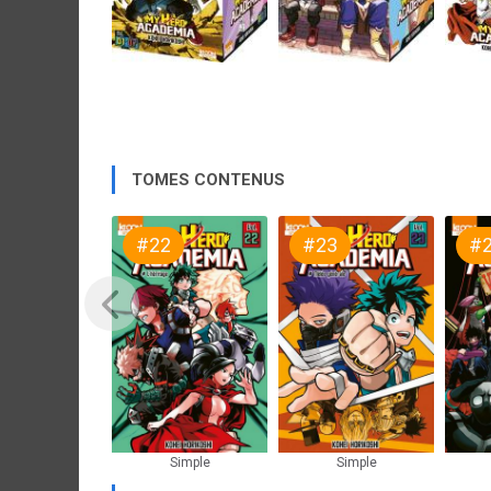
TOMES CONTENUS
#22
#23
#
Simple
Simple