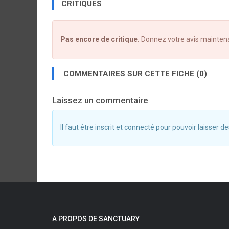
CRITIQUES
Pas encore de critique.
Donnez votre avis mainten
COMMENTAIRES SUR CETTE FICHE (0)
Laissez un commentaire
Il faut être inscrit et connecté pour pouvoir laisser
A PROPOS DE SANCTUARY