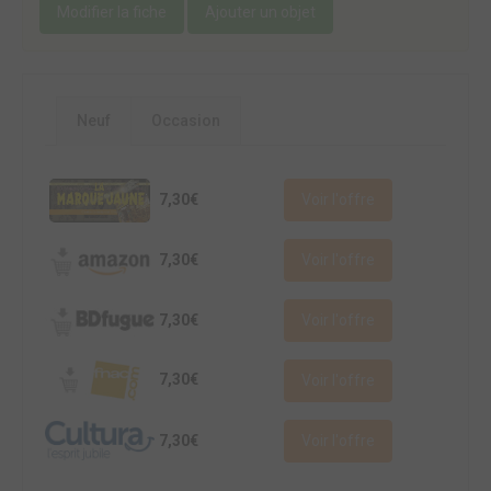
Modifier la fiche
Ajouter un objet
Neuf
Occasion
7,30€
Voir l'offre
7,30€
Voir l'offre
7,30€
Voir l'offre
7,30€
Voir l'offre
7,30€
Voir l'offre