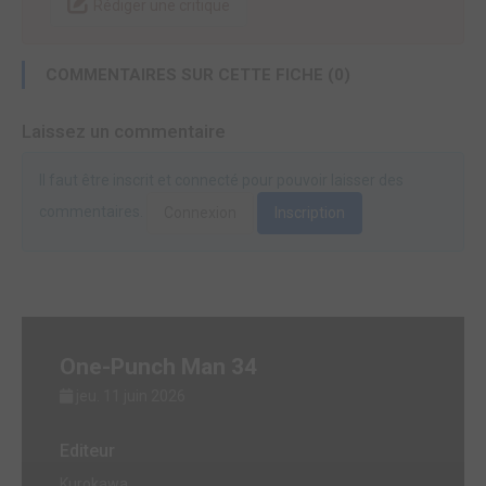
Rédiger une critique
COMMENTAIRES SUR CETTE FICHE (0)
Laissez un commentaire
Il faut être inscrit et connecté pour pouvoir laisser des
commentaires.
Connexion
Inscription
One-Punch Man 34
jeu. 11 juin 2026
Editeur
Kurokawa