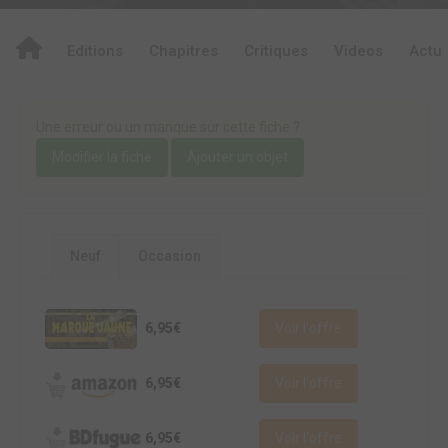
Editions
Chapitres
Critiques
Videos
Actu
Une erreur ou un manque sur cette fiche ?
Modifier la fiche
Ajouter un objet
Neuf
Occasion
6,95€
Voir l'offre
6,95€
Voir l'offre
6,95€
Voir l'offre