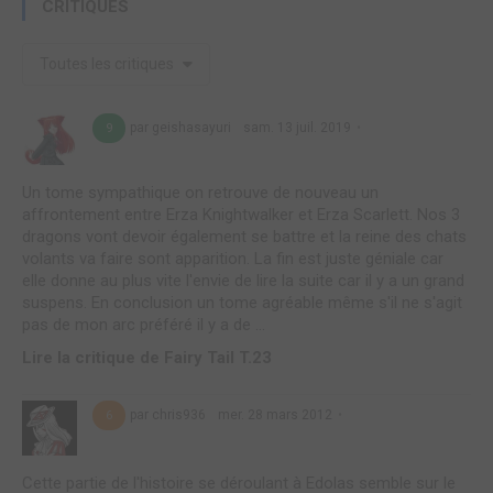
CRITIQUES
Toutes les critiques
par geishasayuri
sam. 13 juil. 2019
9
Un tome sympathique on retrouve de nouveau un
affrontement entre Erza Knightwalker et Erza Scarlett. Nos 3
dragons vont devoir également se battre et la reine des chats
volants va faire sont apparition. La fin est juste géniale car
elle donne au plus vite l'envie de lire la suite car il y a un grand
suspens. En conclusion un tome agréable même s'il ne s'agit
pas de mon arc préféré il y a de ...
Lire la critique de Fairy Tail T.23
par chris936
mer. 28 mars 2012
6
Cette partie de l'histoire se déroulant à Edolas semble sur le