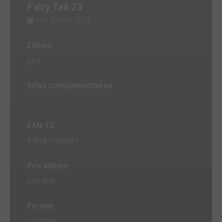
Fairy Tail 23
mer. 29 févr. 2012
Editeur
pika
Infos complémentaires
EAN-13
9782811606381
Prix éditeur
6,95 EUR
Format
12x18cm