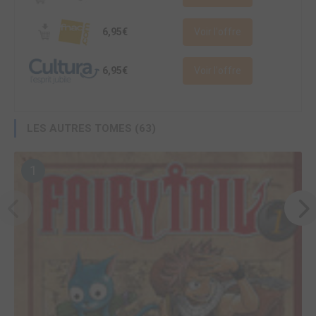
6,95€
Voir l'offre
6,95€
Voir l'offre
LES AUTRES TOMES (63)
1