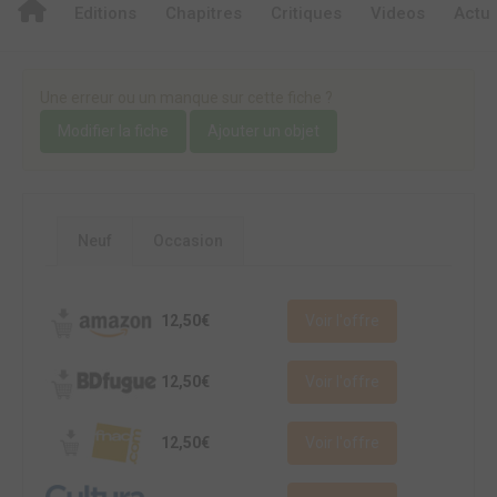
Editions
Chapitres
Critiques
Videos
Actu
Une erreur ou un manque sur cette fiche ?
Modifier la fiche
Ajouter un objet
Neuf
Occasion
12,50€
Voir l'offre
12,50€
Voir l'offre
12,50€
Voir l'offre