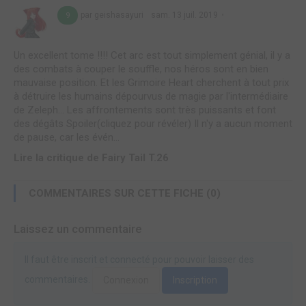
par geishasayuri
sam. 13 juil. 2019
9
Un excellent tome !!!! Cet arc est tout simplement génial, il y a
des combats à couper le souffle, nos héros sont en bien
mauvaise position. Et les Grimoire Heart cherchent à tout prix
à détruire les humains dépourvus de magie par l'intermédiaire
de Zeleph... Les affrontements sont très puissants et font
des dégâts Spoiler(cliquez pour révéler) Il n'y a aucun moment
de pause, car les évén...
Lire la critique de Fairy Tail T.26
COMMENTAIRES SUR CETTE FICHE (0)
Laissez un commentaire
Il faut être inscrit et connecté pour pouvoir laisser des
commentaires.
Connexion
Inscription