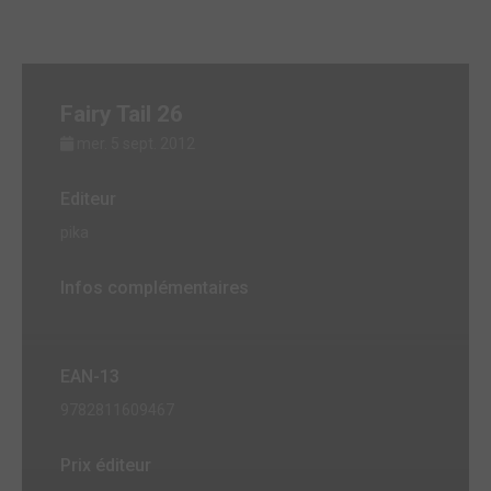
Fairy Tail 26
mer. 5 sept. 2012
Editeur
pika
Infos complémentaires
EAN-13
9782811609467
Prix éditeur