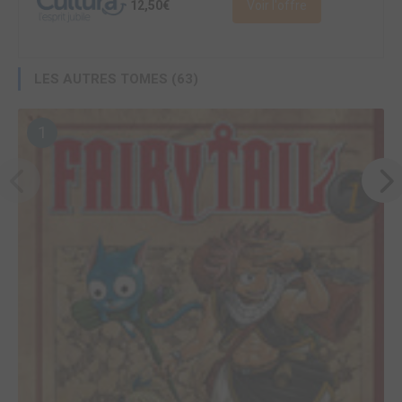
12,50€
Voir l'offre
LES AUTRES TOMES (63)
1