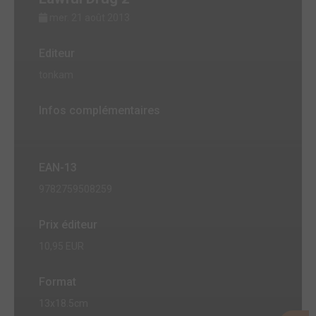
mer. 21 août 2013
Editeur
tonkam
Infos complémentaires
EAN-13
9782759508259
Prix éditeur
10,95 EUR
Format
13x18.5cm