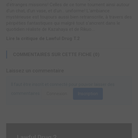
d'étranges missions! Celles de ce tome tournent ainsi autour
d'un chat, d'un vase, et d'un... uniforme! L'ambiance
mystérieuse est toujours aussi bien retranscrite, à travers des
péripéties fantastiques qui malgré tout s'ancrent dans le
quotidien réaliste de Kazahaya et de Rikuo....
Lire la critique de Lawful Drug T.2
COMMENTAIRES SUR CETTE FICHE (0)
Laissez un commentaire
Il faut être inscrit et connecté pour pouvoir laisser des
commentaires.
Connexion
Inscription
Lawful Drug 2