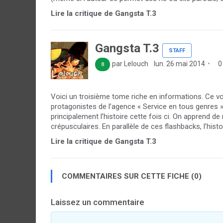
Lire la critique de Gangsta T.3
Gangsta T.3
STAFF
par Lelouch
lun. 26 mai 2014
0
8
Voici un troisième tome riche en informations. Ce v
protagonistes de l’agence « Service en tous genres ».
principalement l’histoire cette fois ci. On apprend d
crépusculaires. En parallèle de ces flashbacks, l’histo
Lire la critique de Gangsta T.3
COMMENTAIRES SUR CETTE FICHE (0)
Laissez un commentaire