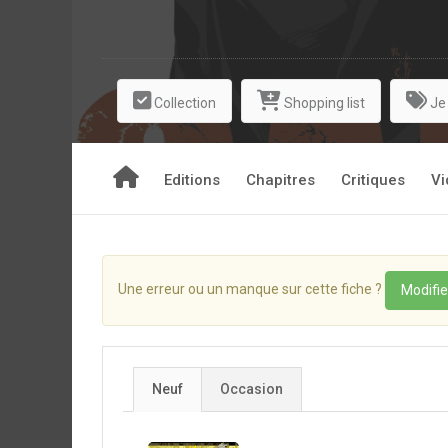
Collection
Shopping list
Je
Editions
Chapitres
Critiques
Vi
Une erreur ou un manque sur cette fiche ?
Modifie
Neuf
Occasion