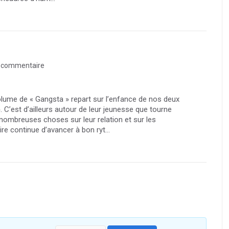
 commentaire
olume de « Gangsta » repart sur l’enfance de nos deux
 C’est d’ailleurs autour de leur jeunesse que tourne
e nombreuses choses sur leur relation et sur les
ire continue d’avancer à bon ryt...