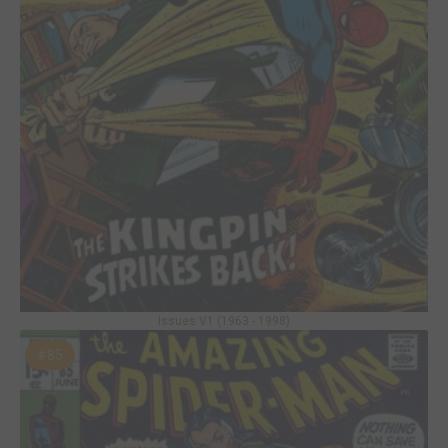
Issues V1 (1963 - 1998)
#85