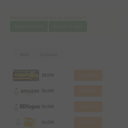
Une erreur ou un manque sur cette fiche ?
Modifier la fiche
Ajouter un objet
Neuf
Occasion
28,50€
Voir l'offre
36,00€
Voir l'offre
36,00€
Voir l'offre
36,00€
Voir l'offre