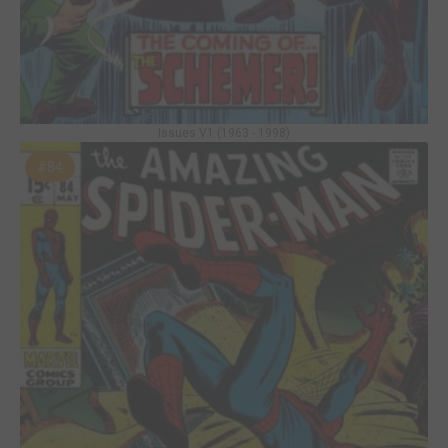
Issues V1 (1963 - 1998)
#84