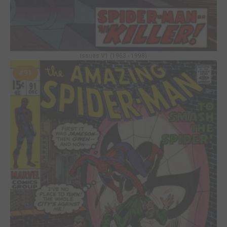
Issues V1 (1963 - 1998)
#91