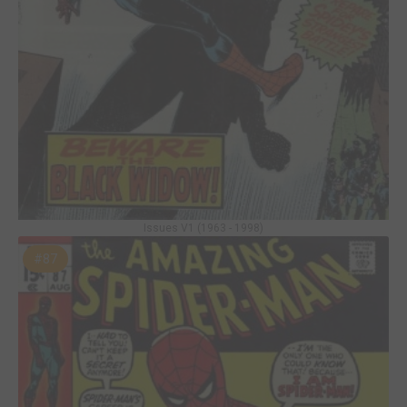
Issues V1 (1963 - 1998)
#87