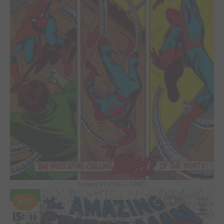
Issues V1 (1963 - 1998)
#90