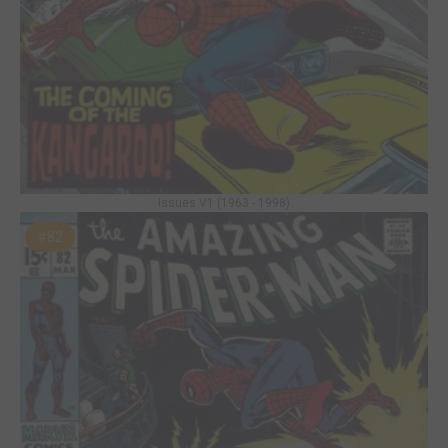
Issues V1 (1963 - 1998)
#82