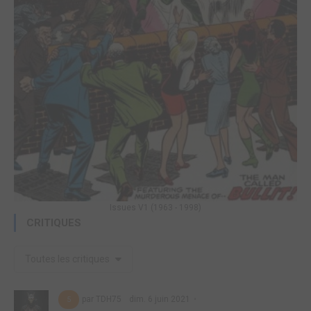
Issues V1 (1963 - 1998)
CRITIQUES
Toutes les critiques
par TDH75
dim. 6 juin 2021
5