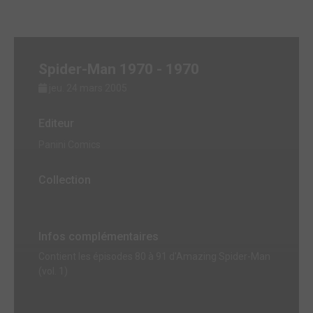
Spider-Man 1970 - 1970
jeu. 24 mars 2005
Editeur
Panini Comics
Collection
Infos complémentaires
Contient les épisodes 80 à 91 d'Amazing Spider-Man
(vol. 1)