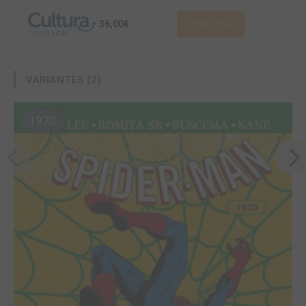
36,00€
Voir l'offre
VARIANTES (2)
1970