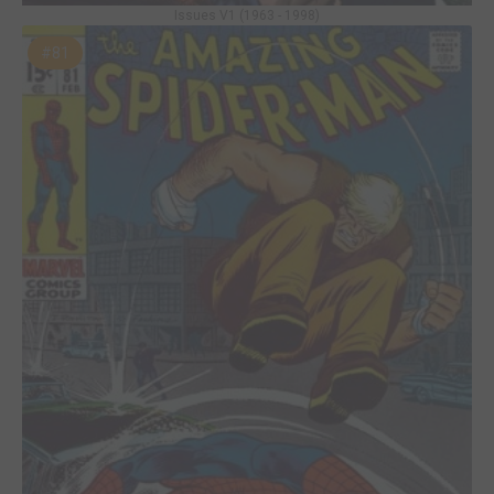
Issues V1 (1963 - 1998)
#81