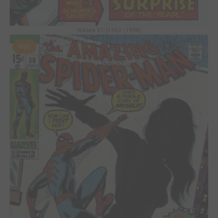
Issues V1 (1963 - 1998)
#86