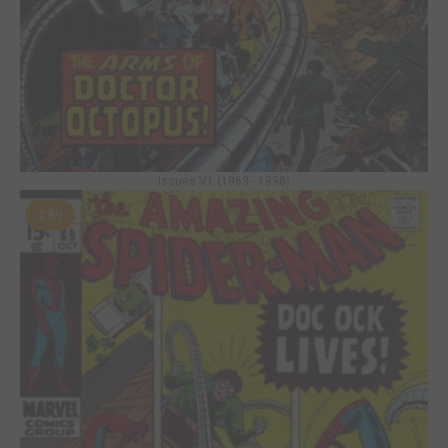
Issues V1 (1963 - 1998)
#89