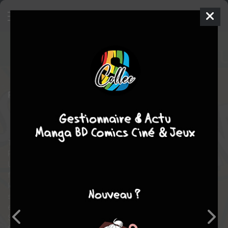
Spider-Man
1970 - 1970
TPB
HARDCOVER - L'INTÉGRALE
jeu. 24 mars 2005
Panini Comics
Comics
John
ROMITA SR
Stan LEE
74
tomes
COMPLÈTE
Comics / Super Heros
Timide, introverti et rejeté par ses camarades, le jeune Peter
Parker se consacre tout entier à la science.
Un jour, il prend part à une expérience qui bouleverse sa vie. Il se
fait piquer par une araignée radioactive qui modifie son ADN et
le dote de pouvoirs extraordinaires, force et agilité
surhumaines, adhérence aux parois, et sixième sens qui l'alerte
en cas de danger. Spider-Man est né ! Ce huitième volume de
Spider-Man ; L'Intégrale réunit les épisodes 80 à 91 d'Amazing