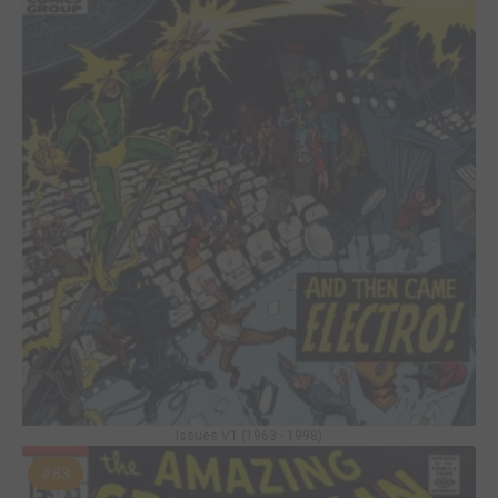
Issues V1 (1963 - 1998)
#83