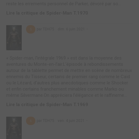
reste les errements personnel de Parker, dévoré par so...
Lire la critique de Spider-Man T.1970
par TDH75
dim. 6 juin 2021
5
« Spider-man, l’intégrale 1969 » est dans la moyenne des
aventures du Monte-en-l’air.L’épisode à rebondissements
autour de la tablette permet de mettre en scène de nombreux
ennemis du Tisseur, certains de premier rang comme le Caïd
ou le Lézard, d’autres plus anecdotiques comme le Shocker
et enfin certains franchement minables comme Marko ou
même Silvermane.On appréciera l’élégance et le raffineme...
Lire la critique de Spider-Man T.1969
par TDH75
ven. 4 juin 2021
6