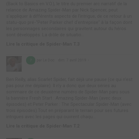
(Back to Basics en V.O.), le titre du premier arc narratif de la
relance de Amazing Spider-Man par Nick Spencer, peut
s'appliquer à différents aspects de l'intrigue, de ce retour à un
statu-quo pré-"Peter Parker chef d'entreprise" à la façon dont
les personnages secondaires qui gravitent autour du héros
sont développés. La drôle de situatio...
Lire la critique de Spider-Man T.3
par Le Doc
dim. 7 avril 2019
7
Ben Reilly, alias Scarlet Spider, fait déjà une pause (ce qui n'est
pas pour me déplaire). Il n'y a donc que deux séries au
sommaire de ce deuxième numéro de Spider-Man paru sous
la bannière Fresh Start : Amazing Spider-Man (avec deux
épisodes) et Peter Parker : The Spectacular Spider-Man (avec
trois épisodes).Tout en préparant le terrain pour ses futures
intrigues avec les pages qui ouvrent chaqu...
Lire la critique de Spider-Man T.2