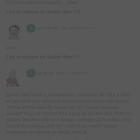
C'est une idée intéressante… assez ...
Lire la critique de Spider-Man T.9
par rhom786
jeu. 20 mars 2014
8
Cool...
Lire la critique de Spider-Man T.1
par Auray
sam. 11 mai 2013
8
Spider-man tome 1, comprend les aventures de 1962 à 1963
et fait partie des rééditions Panini comics en format spécial
50ème anniversaire du tisseur (en 2012) pour ceux qui
auraient loupé le numéro d’il y a plus de dix ans déjà. Avec les
sorties des films Marvel à succès commercial, le public s’est
tourné de nouveau vers ces comics qui étaient depuis
longtemps en rupture de stock, donc le ...