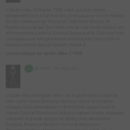
« Spider-man, l’intégrale, 1968 » bien que d’un niveau
globalement tout à fait honnête, n’est pas pour moi le meilleur
cru des aventures du Tisseur de Toile.Si les dessins de
Romita secondé par Don Heck sont de très bonne facture, les
affrontements contre le Docteur Octopus et le Caïd sont trop
classiques pour être pleinement intéressants.Celui contre le
Vautour, ennemi que j’ai toujours trouvé d’...
Lire la critique de Spider-Man T.1968
par TDH75
ven. 4 juin 2021
7
« Spider-Man, l’intégrale 1966 » se lit plutôt bien.Le style de
Dikto passe assez bien pour l’époque même si certaines
intrigues sont minimalistes et flirtent bien souvent avec le
ridicule.Celui de Romita est déjà plus élaboré et plus séduisant
marquant la grande époque de Spidey.Coté adversaires,
Octopus, Kraven, le Bouffon Vert et le Rhino sont