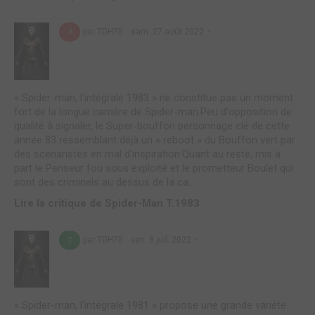
par TDH75
sam. 27 août 2022
3
« Spider-man, l'intégrale 1983 » ne constitue pas un moment
fort de la longue carrière de Spider-man.Peu d'opposition de
qualité à signaler, le Super-bouffon personnage clé de cette
année 83 ressemblant déjà un « reboot » du Bouffon vert par
des scénaristes en mal d'inspiration.Quant au reste, mis à
part le Penseur fou sous exploité et le prometteur Boulet qui
sont des criminels au dessus de la ca...
Lire la critique de Spider-Man T.1983
par TDH75
ven. 8 juil. 2022
7
« Spider-man, l'intégrale 1981 » propose une grande variété