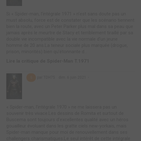
Si « Spider-man, l’intégrale 1971 » n’est sans doute pas un
must absolu, force est de constater que les scénario tiennent
bien la route, avec un Peter Parker plus mal dans sa peau que
jamais après le meurtre de Stacy et terriblement tiraillé par sa
double vie incompatible avec la vie normale d’un jeune
homme de 20 ans.La teneur sociale plus marquée (drogue,
prison, minorités) bien qu’étonnante d...
Lire la critique de Spider-Man T.1971
par TDH75
dim. 6 juin 2021
5
« Spider-man, l’intégrale 1970 » ne me laissera pas un
souvenir très vivace.Les dessins de Romita et surtout de
Buscema sont toujours d’excellentes qualité avec un héros
gouailleur évoluant dans les gratte ciels new-yorkais, mais
Spider-man manque pour moi de renouvellement dans ses
challengers charismatiques.Le seul intérêt de cette intégrale