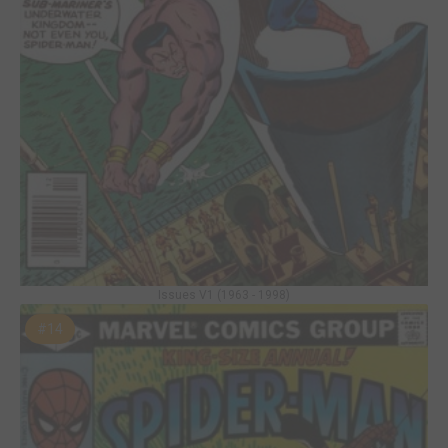
Issues V1 (1963 - 1998)
#14