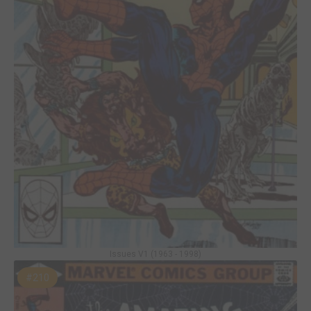
Issues V1 (1963 - 1998)
#210