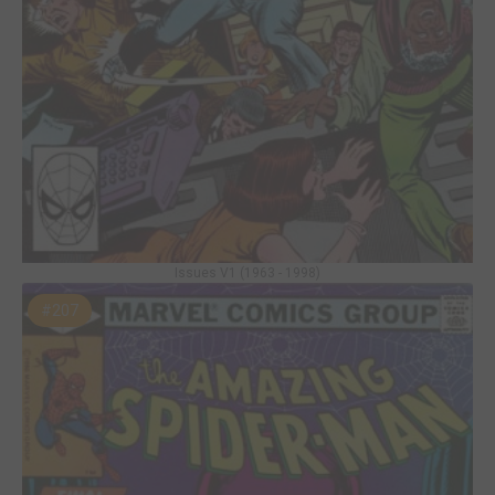
Issues V1 (1963 - 1998)
#207