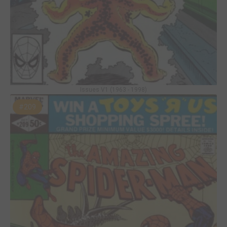
Issues V1 (1963 - 1998)
#209