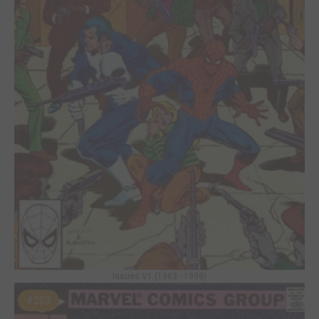
Issues V1 (1963 - 1998)
#203