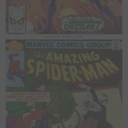
Issues V1 (1963 - 1998)
#204