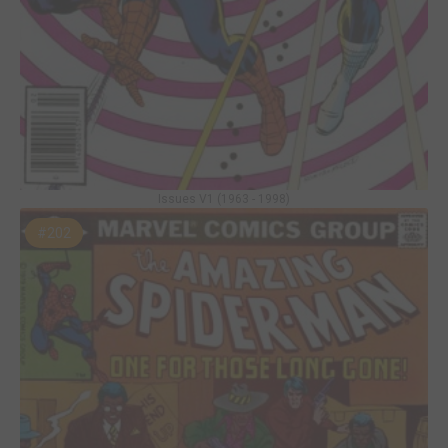
Issues V1 (1963 - 1998)
#202