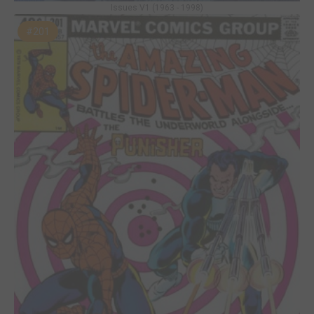
Issues V1 (1963 - 1998)
#201