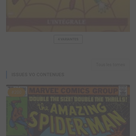
4 VARIANTES
Tous les tomes
ISSUES VO CONTENUES
#200