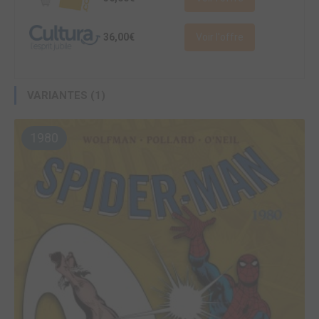
36,00€
Voir l'offre
VARIANTES (1)
1980