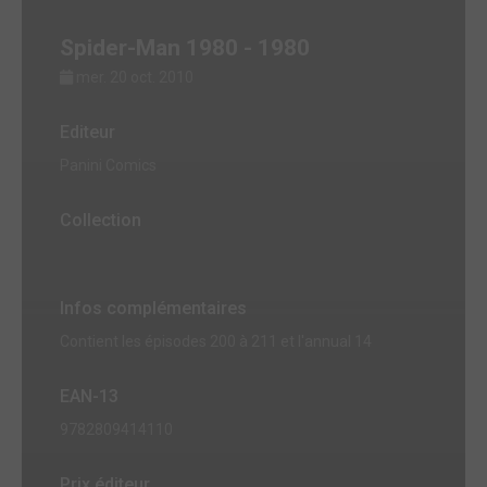
Spider-Man 1980 - 1980
mer. 20 oct. 2010
Editeur
Panini Comics
Collection
Infos complémentaires
Contient les épisodes 200 à 211 et l'annual 14
EAN-13
9782809414110
Prix éditeur