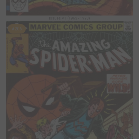
Issues V1 (1963 - 1998)
#206