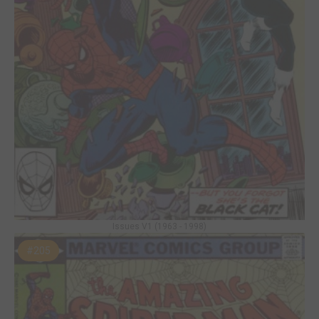
Issues V1 (1963 - 1998)
#205