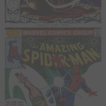
Issues V1 (1963 - 1998)
#211