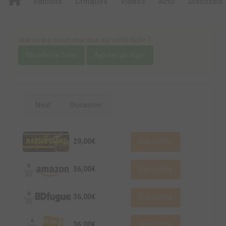
Editions
Critiques
Videos
Actu
Discussio
Une erreur ou un manque sur cette fiche ?
Modifier la fiche
Ajouter un objet
Neuf
Occasion
29,00€
Voir l'offre
36,00€
Voir l'offre
36,00€
Voir l'offre
36,00€
Voir l'offre