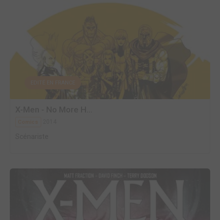
EDITÉ EN FRANCE
X-Men - No More H...
2014
Comics
Scénariste