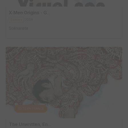
X-Men Origins - G...
2009
Comics
Scénariste
EDITÉ EN FRANCE
The Unwritten, En...