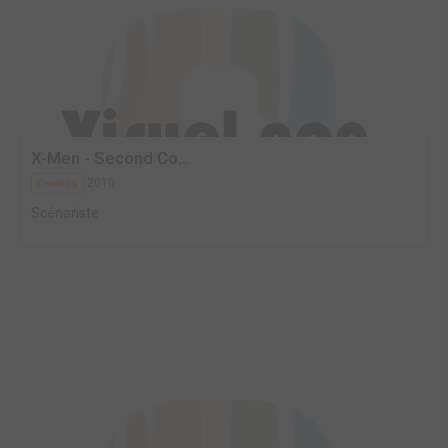
X-Men - Second Co...
2010
Comics
Scénariste