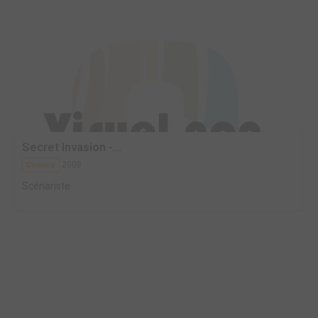
Secret Invasion -...
2008
Comics
Scénariste