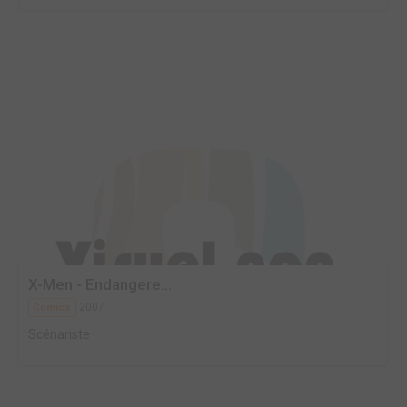
X-Men - Endangere...
2007
Comics
Scénariste