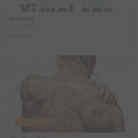
Barbarella
2017
Comics
Scénariste
EDITÉ EN FRANCE