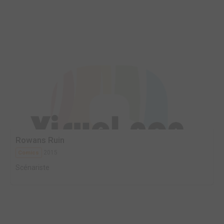
Rowans Ruin
2015
Comics
Scénariste