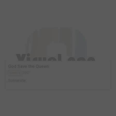
God Save the Queen
2007
Comics
Scénariste