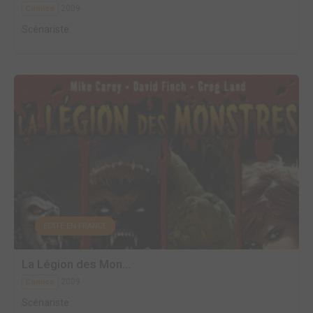
2009
Comics
Scénariste
EDITÉ EN FRANCE
La Légion des Mon...
2009
Comics
Scénariste