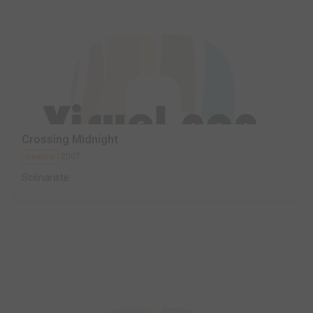
Crossing Midnight
2007
Comics
Scénariste