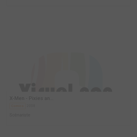
X-Men - Pixies an...
2008
Comics
Scénariste