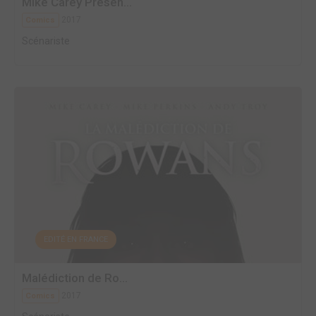
Mike Carey Présen...
2017
Comics
Scénariste
EDITÉ EN FRANCE
Malédiction de Ro...
2017
Comics