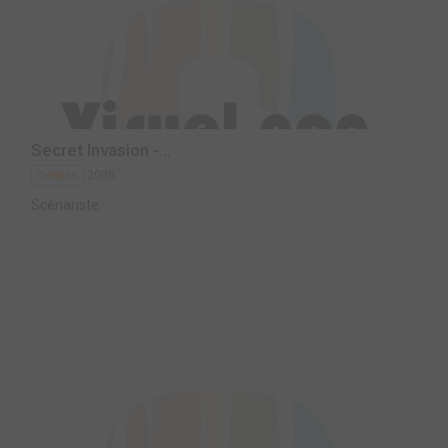
Secret Invasion -...
2008
Comics
Scénariste