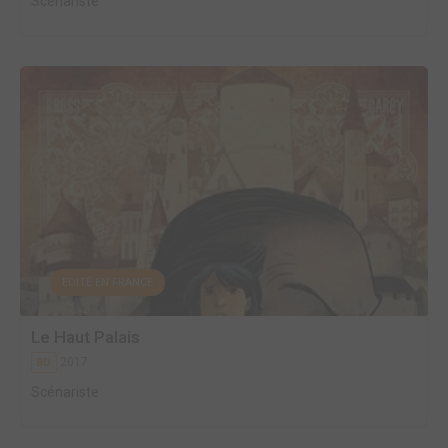
Scénariste
EDITÉ EN FRANCE
Le Haut Palais
2017
BD
Scénariste