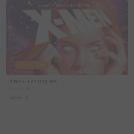
EDITÉ EN FRANCE
X-Men - Les Origines
2011
Comics
Scénariste