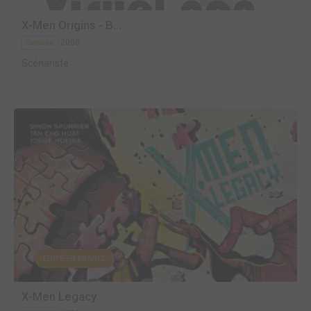
X-Men Origins - B...
2008
Comics
Scénariste
EDITÉ EN FRANCE
X-Men Legacy