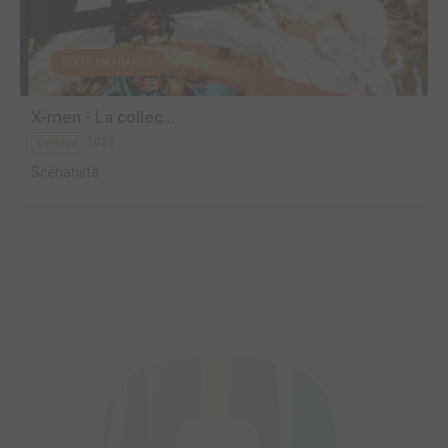
EDITÉ EN FRANCE
X-men - La collec...
2020
Comics
Scénariste