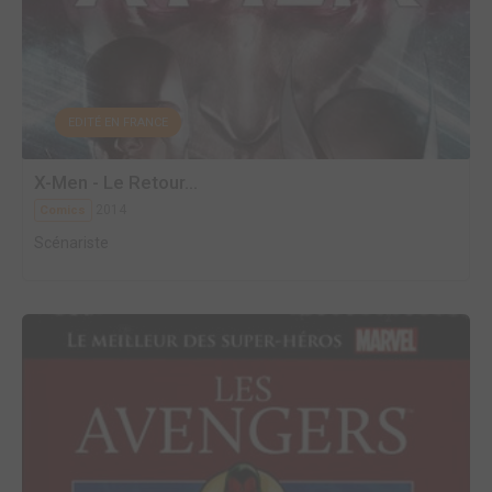
EDITÉ EN FRANCE
X-Men - Le Retour...
2014
Comics
Scénariste