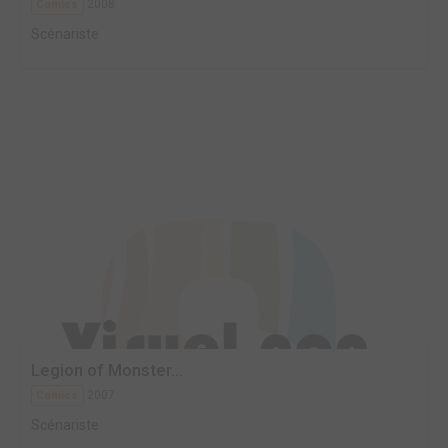
2008
Comics
Scénariste
Legion of Monster...
2007
Comics
Scénariste