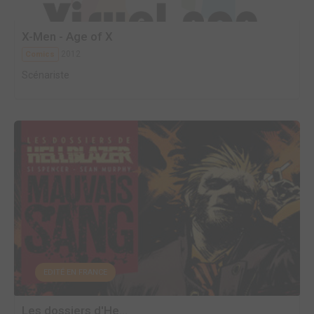
X-Men - Age of X
2012
Comics
Scénariste
EDITÉ EN FRANCE
Les dossiers d'He...