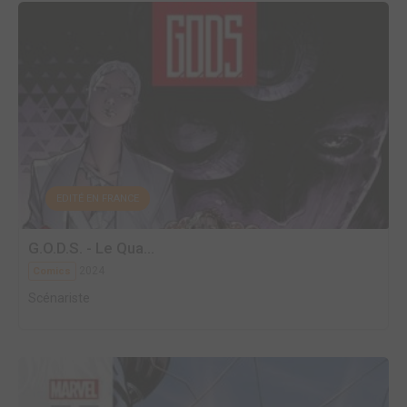
EDITÉ EN FRANCE
G.O.D.S. - Le Qua...
2024
Comics
Scénariste