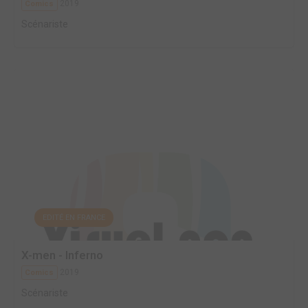
2019
Comics
Scénariste
EDITÉ EN FRANCE
X-men - Inferno
2019
Comics
Scénariste