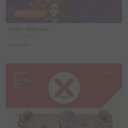
EDITÉ EN FRANCE
X-Men - Giant-size
2023
Comics
Scénariste