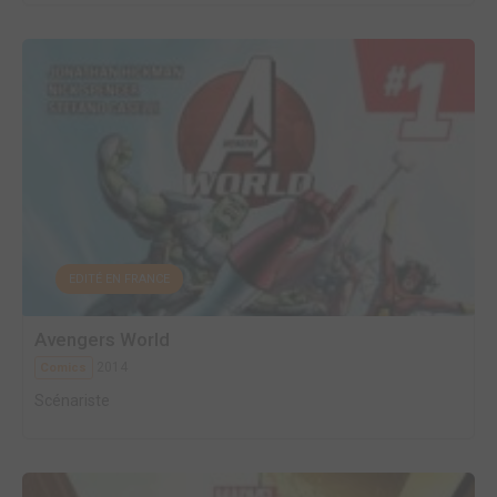
EDITÉ EN FRANCE
Avengers World
2014
Comics
Scénariste