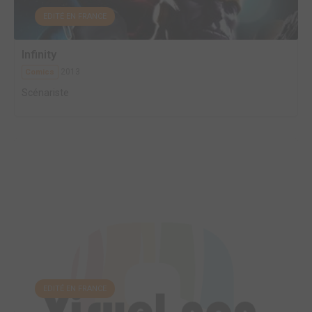
EDITÉ EN FRANCE
Infinity
2013
Comics
Scénariste
EDITÉ EN FRANCE