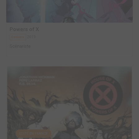
Powers of X
2019
Comics
Scénariste
EDITÉ EN FRANCE