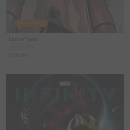
EDITÉ EN FRANCE
East of West
2013
Comics
Scénariste