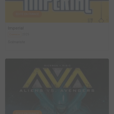
EDITÉ EN FRANCE
Imperial
2025
Comics
Scénariste
EDITÉ EN FRANCE