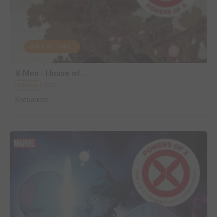
EDITÉ EN FRANCE
X-Men - House of ...
2020
Comics
Scénariste