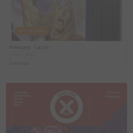
EDITÉ EN FRANCE
Avengers - La col...
2023
Comics
Scénariste