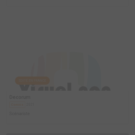
EDITÉ EN FRANCE
Decorum
2021
Comics
Scénariste