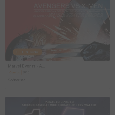
EDITÉ EN FRANCE
Marvel Events - A...
2016
Comics
Scénariste