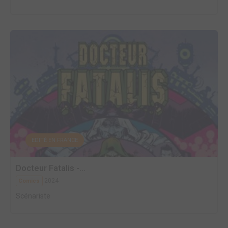
EDITÉ EN FRANCE
Docteur Fatalis -...
2024
Comics
Scénariste