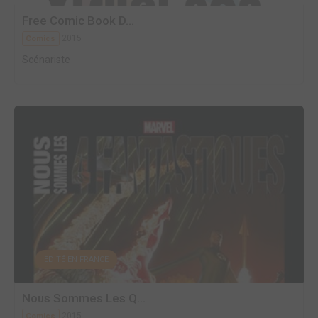
Free Comic Book D...
2015
Comics
Scénariste
EDITÉ EN FRANCE
Nous Sommes Les Q...
2015
Comics