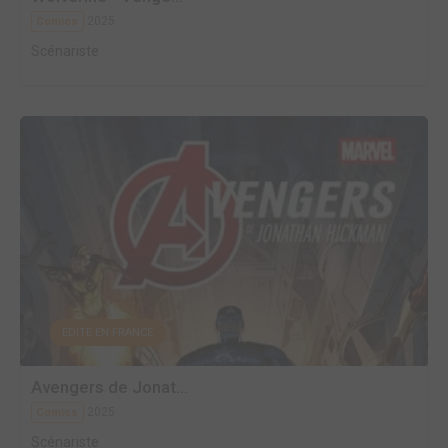
2025
Comics
Scénariste
EDITÉ EN FRANCE
Avengers de Jonat...
2025
Comics
Scénariste