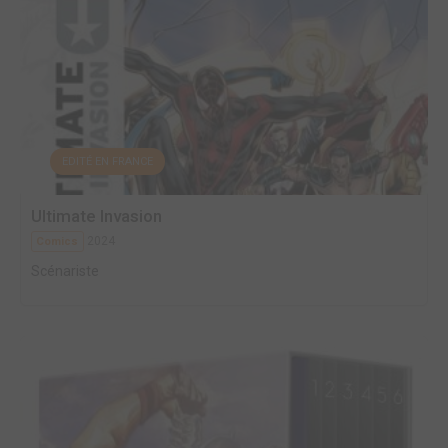
EDITÉ EN FRANCE
Ultimate Invasion
2024
Comics
Scénariste