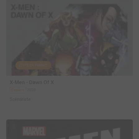
EDITÉ EN FRANCE
X-Men - Dawn Of X
2020
Comics
Scénariste