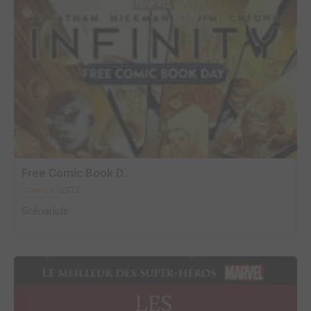
Free Comic Book D...
2013
Comics
Scénariste