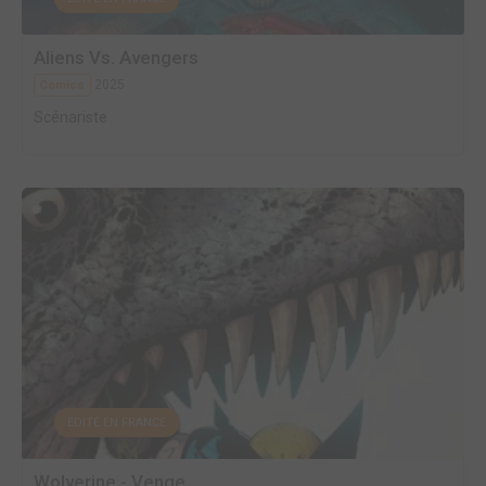
Aliens Vs. Avengers
2025
Comics
Scénariste
EDITÉ EN FRANCE
Wolverine - Venge...