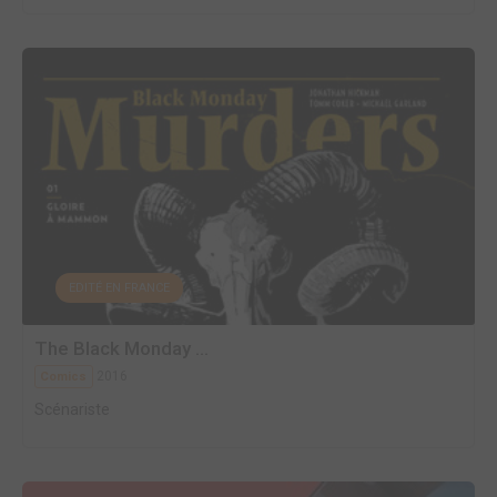
EDITÉ EN FRANCE
The Black Monday ...
2016
Comics
Scénariste