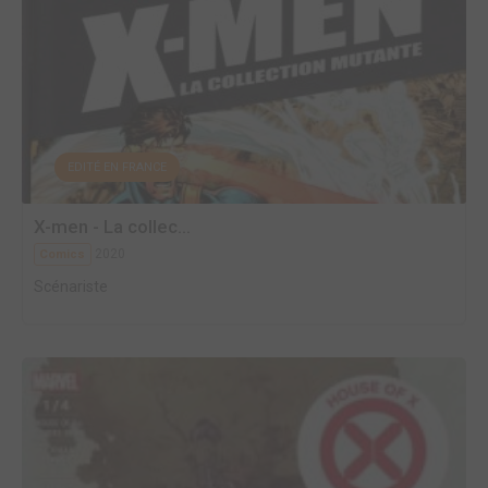
EDITÉ EN FRANCE
X-men - La collec...
2020
Comics
Scénariste