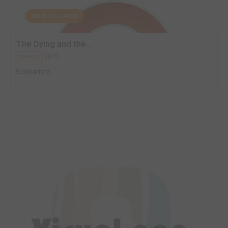
EDITÉ EN FRANCE
The Dying and the...
2015
Comics
Scénariste