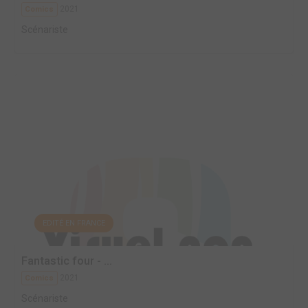
2021
Comics
Scénariste
EDITÉ EN FRANCE
Fantastic four - ...
2021
Comics
Scénariste