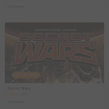
Scénariste
EDITÉ EN FRANCE
Secret Wars
2015
Comics
Scénariste