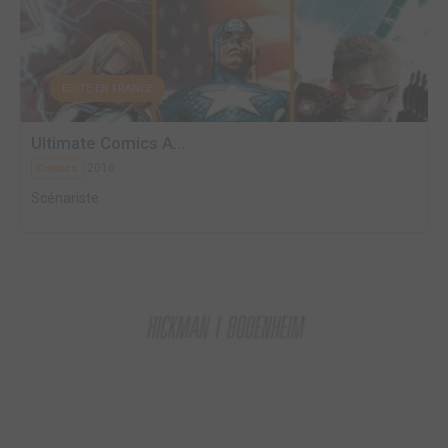
EDITÉ EN FRANCE
Ultimate Comics A...
2016
Comics
Scénariste