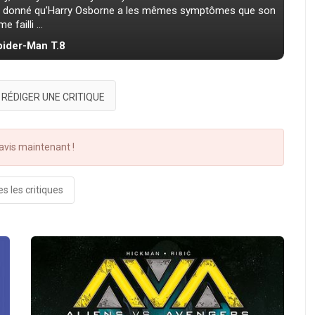
t donné qu’Harry Osborne a les mêmes symptômes que son
 failli ...
Spider-Man T.8
RÉDIGER UNE CRITIQUE
vis maintenant !
s les critiques