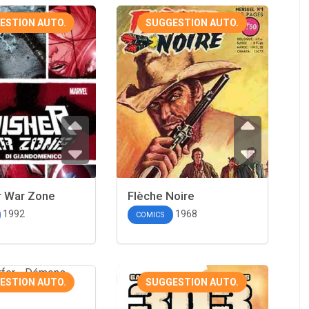
ESTION AUTO.
SUGGESTION AUTO.
r War Zone
Flèche Noire
1992
1968
COMICS
ESTION AUTO.
SUGGESTION AUTO.