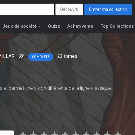
Découvrir
Entrer ma collection
Jeux de société
Quizz
Achat/vente
Top Collections
MILLAR
22
tomes
COMPLÈTE
 et permet une vision différente de la ligne classique.