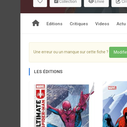
Collection
Envie
Cri
Editions
Critiques
Videos
Actu
Une erreur ou un manque sur cette fiche ?
Modifie
LES ÉDITIONS