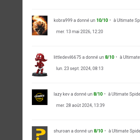
kobra999
a donné un
10/10
à
Ultimate S
mer. 13 mai 2026, 12:20
littledevil6675
a donné un
8/10
à
Ultimat
lun. 23 sept. 2024, 08:13
lazy kev
a donné un
8/10
à
Ultimate Spid
mer. 28 août 2024, 13:39
shuroan
a donné un
8/10
à
Ultimate Spid