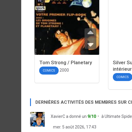
Tom Strong / Planetary
Silver S
intérieu
2000
COMICS
COMICS
DERNIÈRES ACTIVITÉS DES MEMBRES SUR 
XavierC
a donné un
9/10
à
Ultimate Spid
mer. 5 août 2026, 17:43