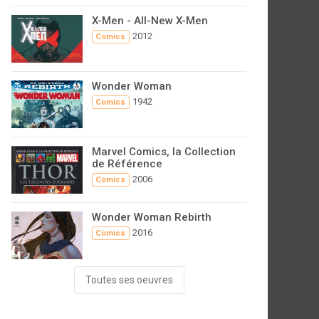
X-Men - All-New X-Men
2012
Comics
Wonder Woman
1942
Comics
Marvel Comics, la Collection
de Référence
2006
Comics
Wonder Woman Rebirth
2016
Comics
Toutes ses oeuvres