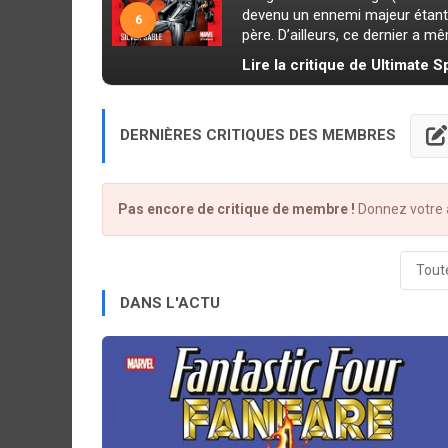
devenu un ennemi majeur étan
6
père. D’ailleurs, ce dernier a même
Lire la critique de Ultimate 
DERNIÈRES CRITIQUES DES MEMBRES
Pas encore de critique de membre !
Donnez votre a
Toute
DANS L'ACTU