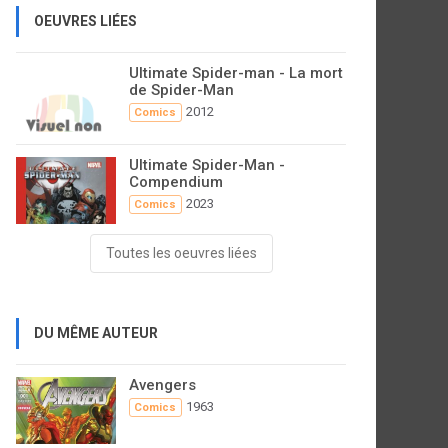
OEUVRES LIÉES
Ultimate Spider-man - La mort
de Spider-Man
2012
Comics
Ultimate Spider-Man -
Compendium
2023
Comics
Toutes les oeuvres liées
DU MÊME AUTEUR
Avengers
1963
Comics