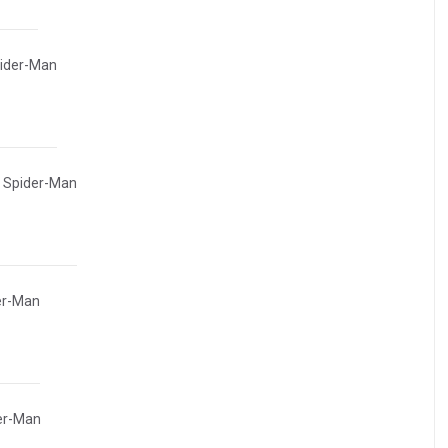
pider-Man
e Spider-Man
er-Man
er-Man