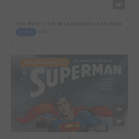
Star Wars - L’Ère de La Rébellion - Les vilains
2020
COMICS
SUGGESTION AUTO.