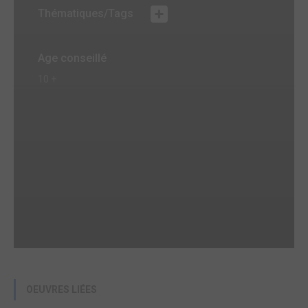
Thématiques/Tags
Age conseillé
10 +
OEUVRES LIÉES