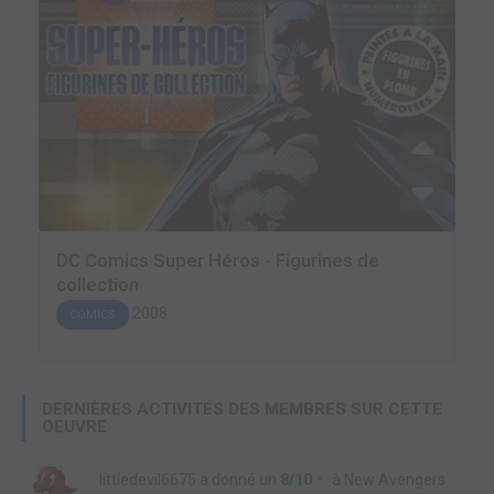
DC Comics Super Héros - Figurines de
collection
2008
COMICS
DERNIÈRES ACTIVITÉS DES MEMBRES SUR CETTE
OEUVRE
littledevil6675
a donné un
8/10
à
New Avengers