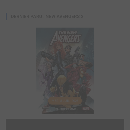
DERNIER PARU : NEW AVENGERS 2
MER. 8 JUIL. 2026