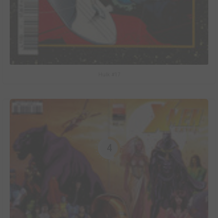
Hulk #17
4