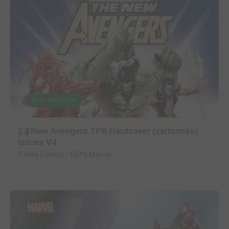
2 / 2 - EN COURS
New Avengers TPB Hardcover (cartonnée) -
Issues V4
Panini Comics
-
100% Marvel