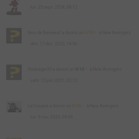
lun. 23 sept. 2024, 08:13
Nico de Beceleuf
a donné un
6/10
à
New Avengers
dim. 17 déc. 2023, 14:36
Redeagle33
a donné un
9/10
à
New Avengers
sam. 12 juin 2021, 02:12
LaTrousse
a donné un
6/10
à
New Avengers
lun. 9 nov. 2020, 09:45