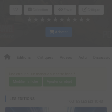
Collection
Envie
Critique
★
★
★
★
★
★
★
★
★
★
Acheter
Editions
Critiques
Videos
Actu
Discussio
Une erreur ou un manque sur cette fiche ?
Modifier la fiche
Ajouter un objet
LES ÉDITIONS
TOUTES LES ÉDITIONS