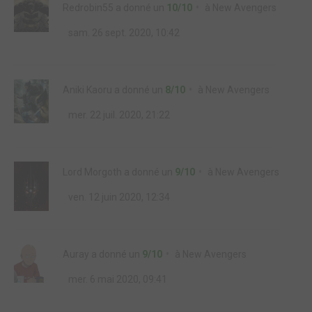
Redrobin55
a donné un
10/10
à
New Avengers
sam. 26 sept. 2020, 10:42
Aniki Kaoru
a donné un
8/10
à
New Avengers
mer. 22 juil. 2020, 21:22
Lord Morgoth
a donné un
9/10
à
New Avengers
ven. 12 juin 2020, 12:34
Auray
a donné un
9/10
à
New Avengers
mer. 6 mai 2020, 09:41