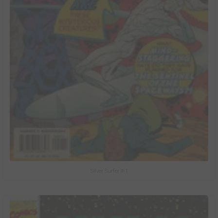
Silver Surfer #-1