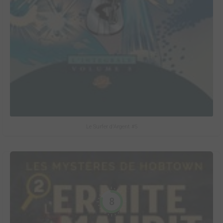
Le Surfer d'Argent #5
8