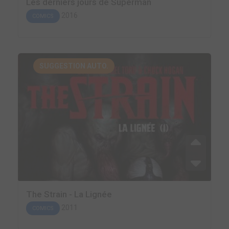
Les derniers jours de Superman
2016
COMICS
SUGGESTION AUTO.
The Strain - La Lignée
2011
COMICS