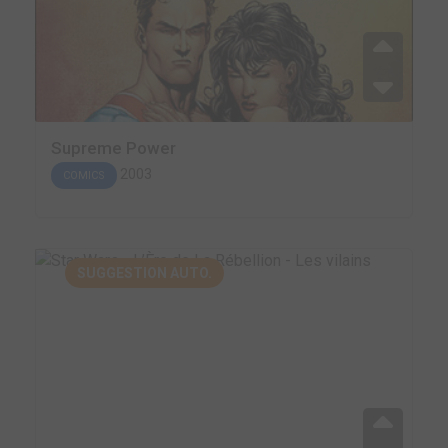
Supreme Power
2003
COMICS
SUGGESTION AUTO.