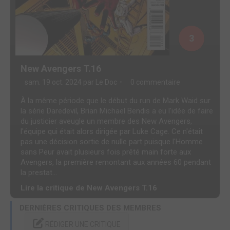
3
New Avengers T.16
sam. 19 oct. 2024 par
Le Doc
0 commentaire
À la même période que le début du run de Mark Waid sur
la série Daredevil, Brian Michael Bendis a eu l'idée de faire
du justicier aveugle un membre des New Avengers,
l'équipe qui était alors dirigée par Luke Cage. Ce n'était
pas une décision sortie de nulle part puisque l'Homme
sans Peur avait plusieurs fois prêté main forte aux
Avengers, la première remontant aux années 60 pendant
la prestat...
Lire la critique de New Avengers T.16
DERNIÈRES CRITIQUES DES MEMBRES
RÉDIGER UNE CRITIQUE