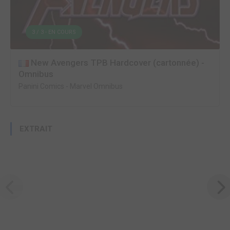
3 / 3 - EN COURS
New Avengers TPB Hardcover (cartonnée) -
Omnibus
Panini Comics
-
Marvel Omnibus
EXTRAIT