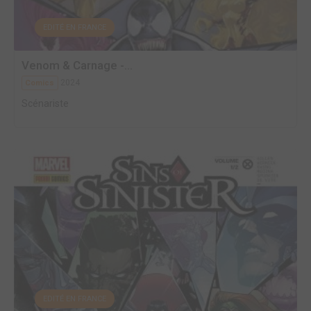
EDITÉ EN FRANCE
Venom & Carnage -...
2024
Comics
Scénariste
EDITÉ EN FRANCE