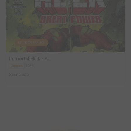
EDITÉ EN FRANCE
Immortal Hulk - À...
2022
Comics
Scénariste