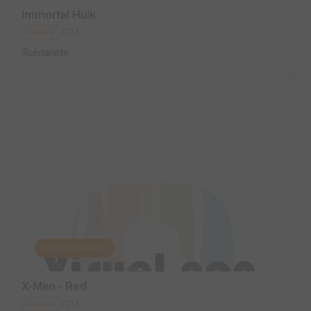
Immortal Hulk
2018
Comics
Scénariste
EDITÉ EN FRANCE
X-Men - Red
2018
Comics