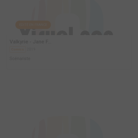
EDITÉ EN FRANCE
Valkyrie - Jane F...
2019
Comics
Scénariste