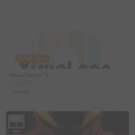
EDITÉ EN FRANCE
Marvel legacy - A...
2019
Comics
Scénariste