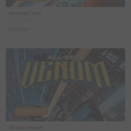
Immortal Thor
2026
Comics
Scénariste
EDITÉ EN FRANCE
All-new Venom