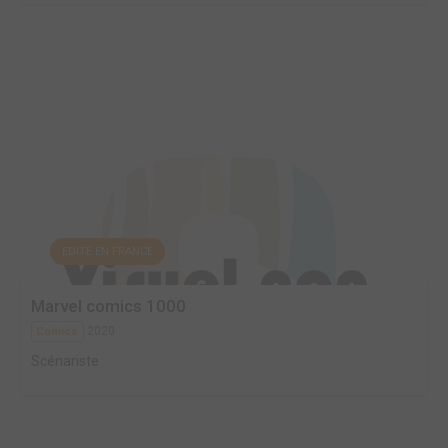
EDITÉ EN FRANCE
Marvel comics 1000
2020
Comics
Scénariste