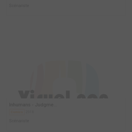
Scénariste
Inhumans - Judgme...
2018
Comics
Scénariste