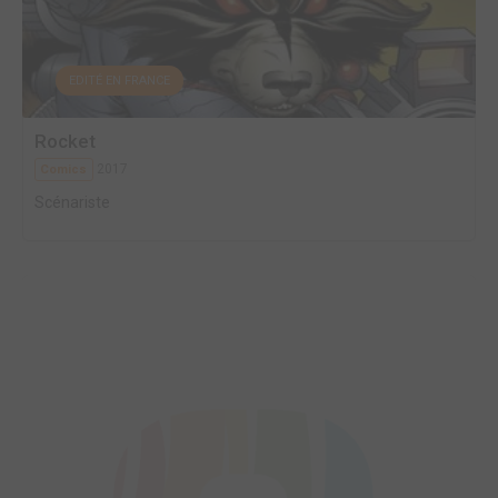
EDITÉ EN FRANCE
Rocket
2017
Comics
Scénariste