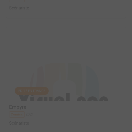
Scénariste
EDITÉ EN FRANCE
Empyre
2021
Comics
Scénariste