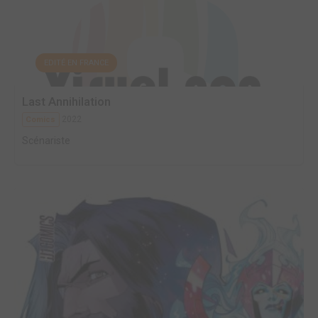
EDITÉ EN FRANCE
Last Annihilation
2022
Comics
Scénariste