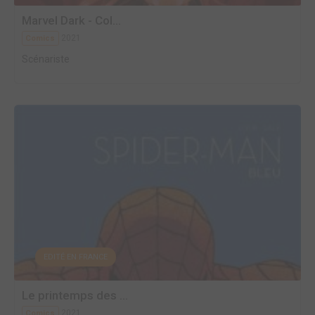
Marvel Dark - Col...
2021
Comics
Scénariste
EDITÉ EN FRANCE
Le printemps des ...
2021
Comics