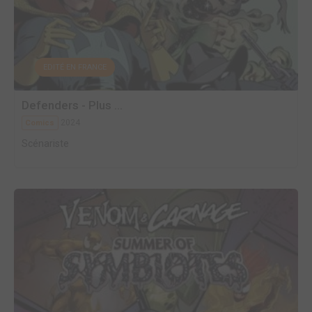
EDITÉ EN FRANCE
Defenders - Plus ...
2024
Comics
Scénariste