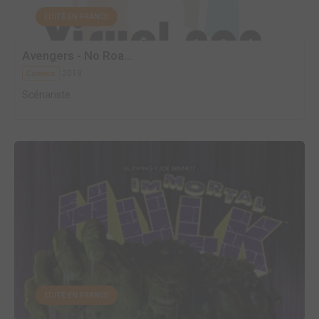
EDITÉ EN FRANCE
Avengers - No Roa...
2019
Comics
Scénariste
EDITÉ EN FRANCE