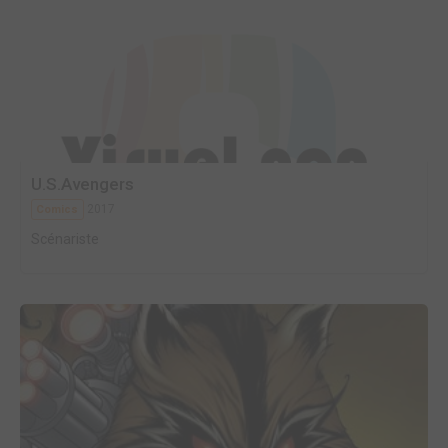
U.S.Avengers
2017
Comics
Scénariste