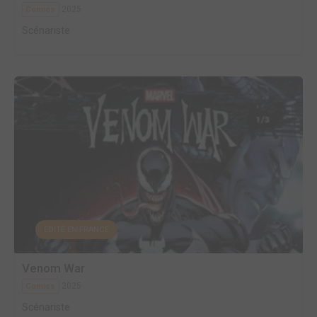
2025
Comics
Scénariste
EDITÉ EN FRANCE
Venom War
2025
Comics
Scénariste