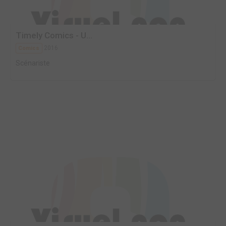
Timely Comics - U...
2016
Comics
Scénariste