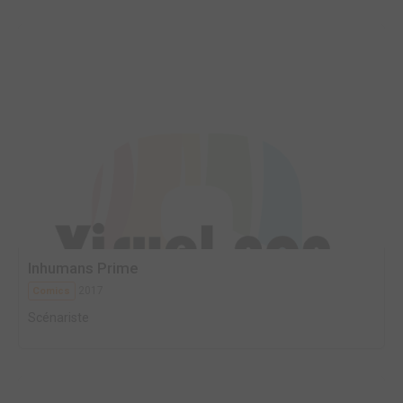
Inhumans Prime
2017
Comics
Scénariste