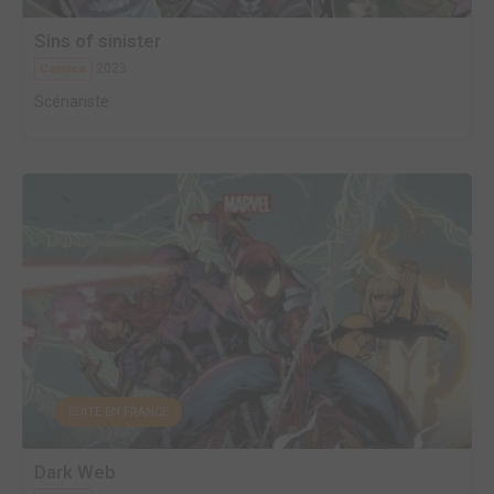
Sins of sinister
2023
Comics
Scénariste
EDITÉ EN FRANCE
Dark Web