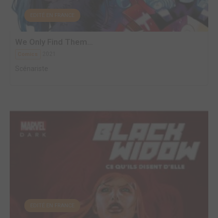
EDITÉ EN FRANCE
We Only Find Them...
2021
Comics
Scénariste
EDITÉ EN FRANCE