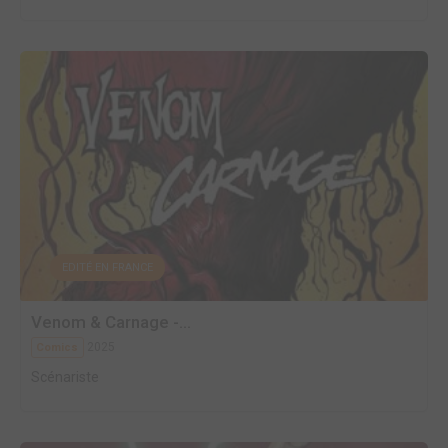
EDITÉ EN FRANCE
Venom & Carnage -...
2025
Comics
Scénariste