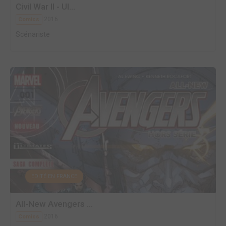
Civil War II - Ul...
2016
Comics
Scénariste
EDITÉ EN FRANCE
All-New Avengers ...
2016
Comics