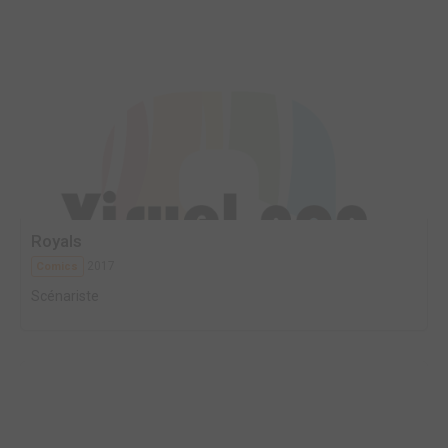
Royals
2017
Comics
Scénariste