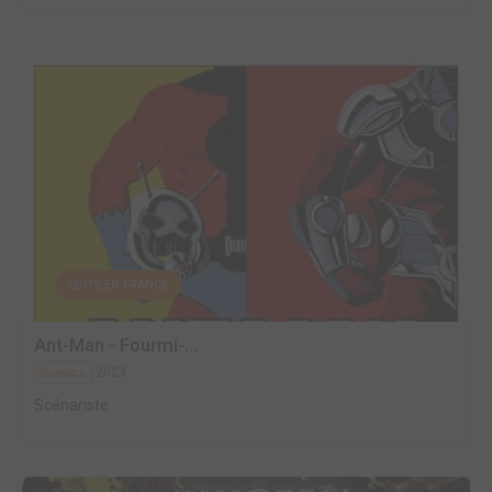
EDITÉ EN FRANCE
Ant-Man - Fourmi-...
2023
Comics
Scénariste