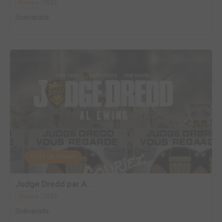
2023
Comics
Scénariste
EDITÉ EN FRANCE
Judge Dredd par A...
2023
Comics
Scénariste