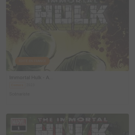
EDITÉ EN FRANCE
Immortal Hulk - A...
2023
Comics
Scénariste