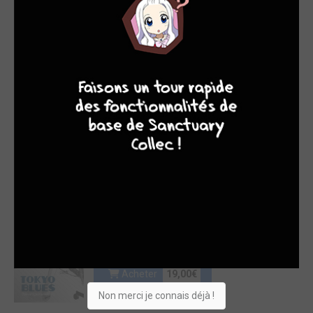
Manga
Acheter
8,10€
9
8
9
8
Kuma Kuma Kuma
Bear 1
MEIAN
/ SIMPLE
Manga
Acheter
6,95€
Tokyo blues
LE LÉZARD NOIR
/ SIMPLE
Manga
Acheter
19,00€
Non merci je connais déjà !