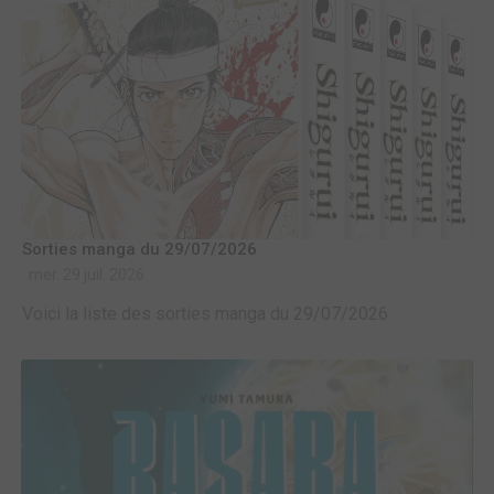
Sorties manga du 29/07/2026
mer. 29 juil. 2026
Voici la liste des sorties manga du 29/07/2026