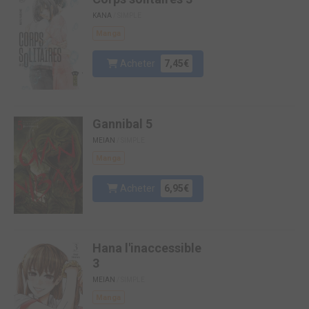
KANA
/ SIMPLE
Manga
Acheter
7,45€
Gannibal 5
MEIAN
/ SIMPLE
Manga
Acheter
6,95€
Hana l'inaccessible
3
MEIAN
/ SIMPLE
Manga