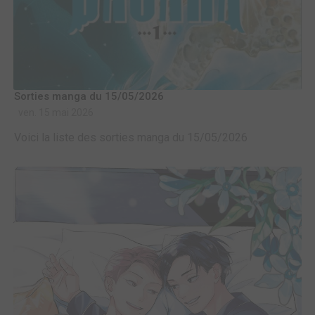
Sorties manga du 15/05/2026
ven. 15 mai 2026
Voici la liste des sorties manga du 15/05/2026