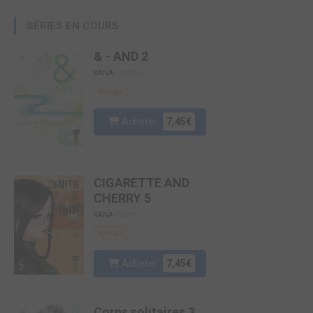
SÉRIES EN COURS
& - AND 2
KANA
/ SIMPLE
Manga
Acheter
7,45€
CIGARETTE AND
CHERRY 5
KANA
/ SIMPLE
Manga
Acheter
7,45€
Corps solitaires 3