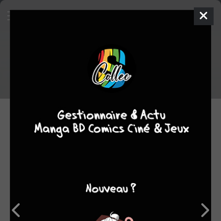
Sorties manga du 21/05/2021
Voici la liste des sorties manga du 21/05/2021
21.05.2021 06:00 par
Skeet
Manga
1986 lectures
NOUVELLES SÉRIES
VENDREDI 21 MAI 2021
Kowloon Generic
Romance 1
KANA
/ SIMPLE