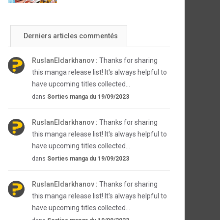
Derniers articles commentés
RuslanEldarkhanov :
Thanks for sharing
this manga release list! It's always helpful to
have upcoming titles collected...
dans
Sorties manga du 19/09/2023
RuslanEldarkhanov :
Thanks for sharing
this manga release list! It's always helpful to
have upcoming titles collected...
dans
Sorties manga du 19/09/2023
RuslanEldarkhanov :
Thanks for sharing
this manga release list! It's always helpful to
have upcoming titles collected...