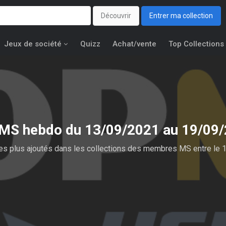
Découvrir
Entrer ma collection
Jeux de société
Quizz
Achat/vente
Top Collections
MS hebdo du 13/09/2021 au 19/09
es plus ajoutés dans les collections des membres MS entre le 