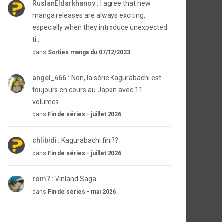
RuslanEldarkhanov :
I agree that new
manga releases are always exciting,
especially when they introduce unexpected
ti...
dans
Sorties manga du 07/12/2023
angel_666 :
Non, la série Kagurabachi est
toujours en cours au Japon avec 11
volumes.
dans
Fin de séries - juillet 2026
chlibidi :
Kagurabachi fini??
dans
Fin de séries - juillet 2026
rom7 :
Vinland Saga
dans
Fin de séries - mai 2026