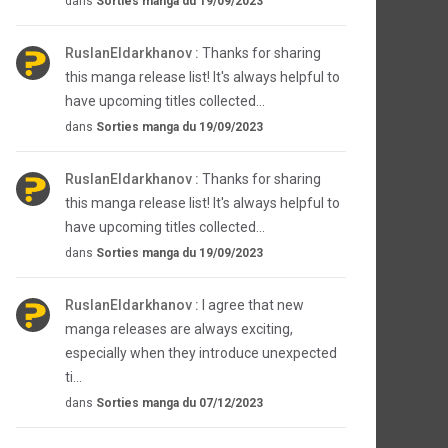
dans
Sorties manga du 19/09/2023
RuslanEldarkhanov :
Thanks for sharing
this manga release list! It's always helpful to
have upcoming titles collected...
dans
Sorties manga du 19/09/2023
RuslanEldarkhanov :
Thanks for sharing
this manga release list! It's always helpful to
have upcoming titles collected...
dans
Sorties manga du 19/09/2023
RuslanEldarkhanov :
I agree that new
manga releases are always exciting,
especially when they introduce unexpected
ti...
dans
Sorties manga du 07/12/2023