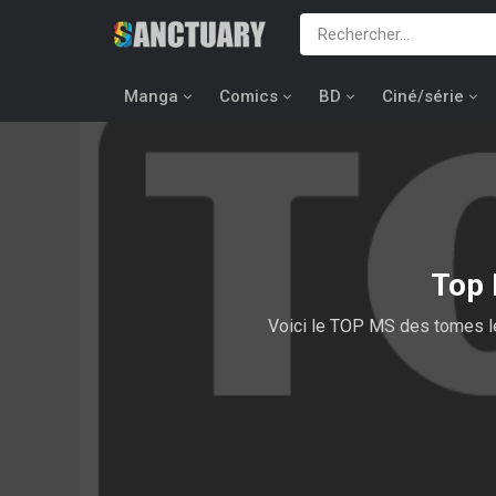
Manga
Comics
BD
Ciné/série
Top 
Voici le TOP MS des tomes l