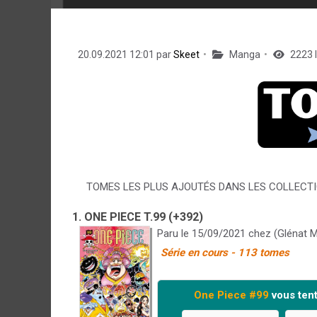
20.09.2021 12:01 par
Skeet
Manga
2223 
TOMES LES PLUS AJOUTÉS DANS LES COLLECT
1. ONE PIECE T.99 (+392)
Paru le 15/09/2021 chez (Glénat 
Série en cours - 113 tomes
One Piece #99
vous tent