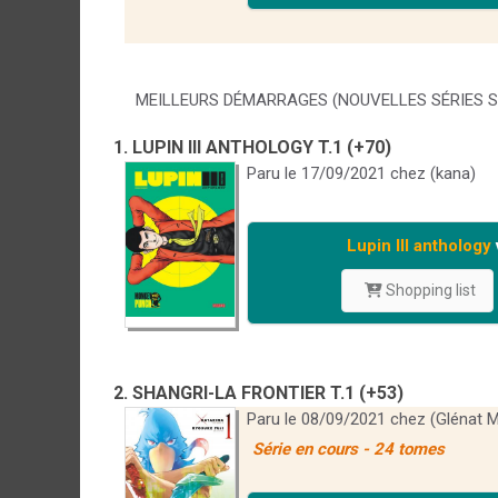
MEILLEURS DÉMARRAGES (NOUVELLES SÉRIES SO
1. LUPIN III ANTHOLOGY T.1 (+70)
Paru le 17/09/2021 chez (kana)
Lupin III anthology
Shopping list
2. SHANGRI-LA FRONTIER T.1 (+53)
Paru le 08/09/2021 chez (Glénat 
Série en cours - 24 tomes