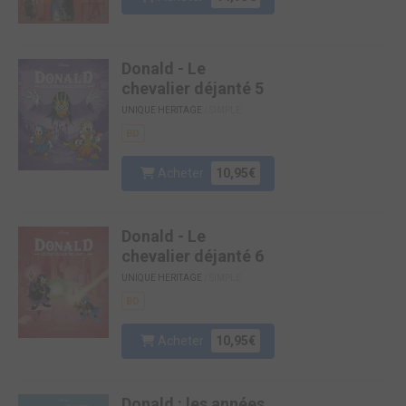
Donald - Le
chevalier déjanté 5
UNIQUE HERITAGE
/ SIMPLE
BD
Acheter
10,95€
Donald - Le
chevalier déjanté 6
UNIQUE HERITAGE
/ SIMPLE
BD
Acheter
10,95€
Donald : les années