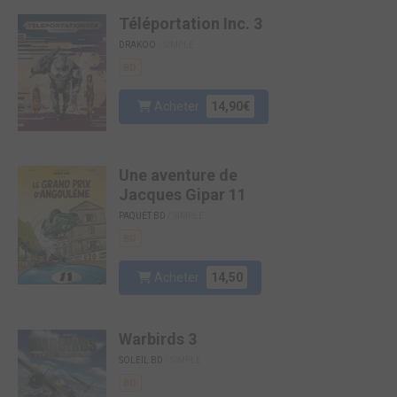
Téléportation Inc. 3
DRAKOO
/ SIMPLE
BD
Acheter
14,90€
Une aventure de
Jacques Gipar 11
PAQUET BD
/ SIMPLE
BD
Acheter
14,50
Warbirds 3
SOLEIL BD
/ SIMPLE
BD