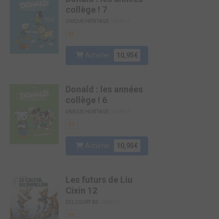
collège ! 7
UNIQUE HERITAGE
/ SIMPLE
BD
Acheter
10,95€
Donald : les années
collège ! 6
UNIQUE HERITAGE
/ SIMPLE
BD
Acheter
10,95€
Les futurs de Liu
Cixin 12
DELCOURT BD
/ SIMPLE
BD