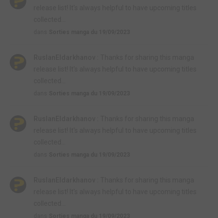
release list! It's always helpful to have upcoming titles
collected...
dans
Sorties manga du 19/09/2023
RuslanEldarkhanov :
Thanks for sharing this manga
release list! It's always helpful to have upcoming titles
collected...
dans
Sorties manga du 19/09/2023
RuslanEldarkhanov :
Thanks for sharing this manga
release list! It's always helpful to have upcoming titles
collected...
dans
Sorties manga du 19/09/2023
RuslanEldarkhanov :
Thanks for sharing this manga
release list! It's always helpful to have upcoming titles
collected...
dans
Sorties manga du 19/09/2023