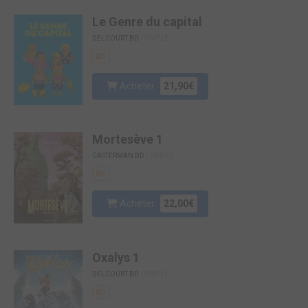
Le Genre du capital
DELCOURT BD
/ SIMPLE
BD
Acheter
21,90€
Mortesève 1
CASTERMAN BD
/ SIMPLE
BD
Acheter
22,00€
Oxalys 1
DELCOURT BD
/ SIMPLE
BD