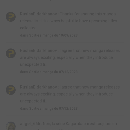
RuslanEldarkhanov :
Thanks for sharing this manga
release list! It's always helpful to have upcoming titles
collected...
dans
Sorties manga du 19/09/2023
RuslanEldarkhanov :
I agree that new manga releases
are always exciting, especially when they introduce
unexpected ti...
dans
Sorties manga du 07/12/2023
RuslanEldarkhanov :
I agree that new manga releases
are always exciting, especially when they introduce
unexpected ti...
dans
Sorties manga du 07/12/2023
angel_666 :
Non, la série Kagurabachi est toujours en