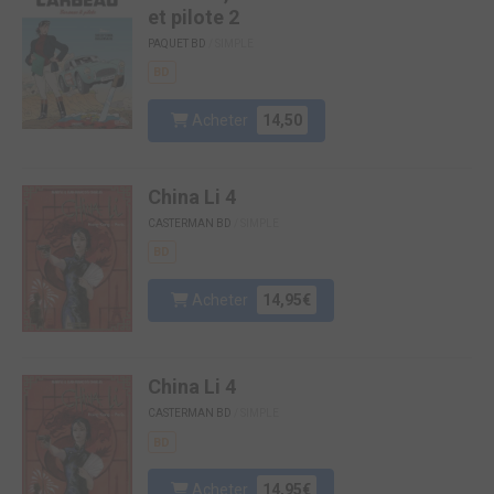
et pilote 2
PAQUET BD
/ SIMPLE
BD
Acheter
14,50
China Li 4
CASTERMAN BD
/ SIMPLE
BD
Acheter
14,95€
China Li 4
CASTERMAN BD
/ SIMPLE
BD
Acheter
14,95€