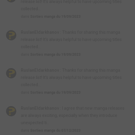
release list! It's always helpful to have upcoming titles
collected...
dans
Sorties manga du 19/09/2023
RuslanEldarkhanov :
Thanks for sharing this manga
release list! It's always helpful to have upcoming titles
collected...
dans
Sorties manga du 19/09/2023
RuslanEldarkhanov :
Thanks for sharing this manga
release list! It's always helpful to have upcoming titles
collected...
dans
Sorties manga du 19/09/2023
RuslanEldarkhanov :
I agree that new manga releases
are always exciting, especially when they introduce
unexpected ti...
dans
Sorties manga du 07/12/2023