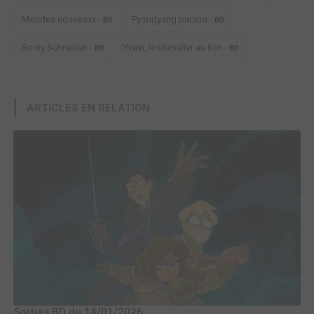
Mondes nouveaux -
Pyongyang parano -
BD
BD
Romy Schneider -
Yvain, le chevalier au lion -
BD
BD
ARTICLES EN RELATION
Sorties BD du 14/01/2026