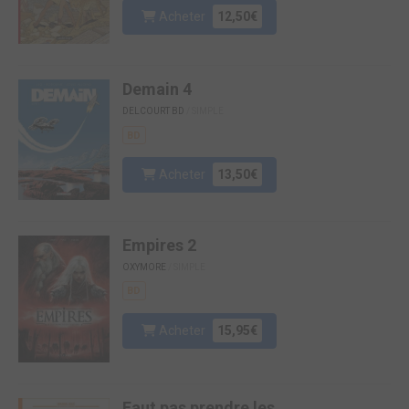
Acheter
12,50€
Demain 4
DELCOURT BD
/ SIMPLE
BD
Acheter
13,50€
Empires 2
OXYMORE
/ SIMPLE
BD
Acheter
15,95€
Faut pas prendre les