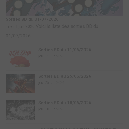
Sorties BD du 01/07/2026
Voici la liste des sorties BD du
mer. 1 juil. 2026
01/07/2026
Sorties BD du 11/06/2026
jeu. 11 juin 2026
Sorties BD du 25/06/2026
jeu. 25 juin 2026
Sorties BD du 18/06/2026
jeu. 18 juin 2026