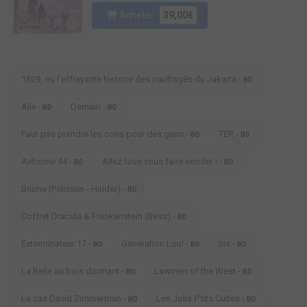
Acheter
39,00€
1629, ou l'effrayante histoire des naufragés du Jakarta -
BD
Alix -
Demain -
BD
BD
Faut pas prendre les cons pour des gens -
TER -
BD
BD
Airborne 44 -
Allez tous vous faire sonder ! -
BD
BD
Brume (Pélissier - Hinder) -
BD
Coffret Dracula & Frankenstein (Bess) -
BD
Exterminateur 17 -
Génération Lou! -
Iris -
BD
BD
BD
La Belle au bois dormant -
Lawmen of the West -
BD
BD
Le cas David Zimmerman -
Les Jolis P'tits Cultes -
BD
BD