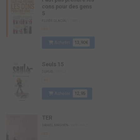
cons pour des gens
5
FLUIDE GLACIAL
/ SIMPLE
BD
Acheter
13,90€
Seuls 15
DUPUIS
/ SIMPLE
BD
Acheter
12,95
TER
DANIEL MAGHEN
/ INTÉGRALE
BD