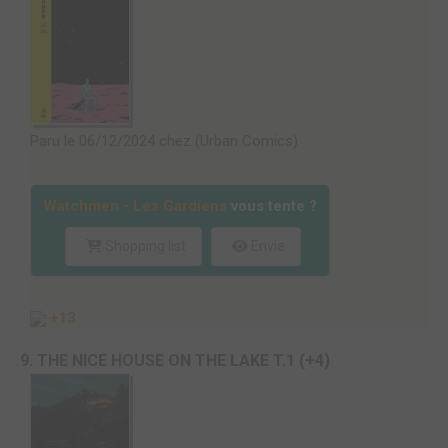
Paru le 06/12/2024 chez (Urban Comics)
Watchmen - Les Gardiens
vous tente ?
Shopping list
Envie
+13
9. THE NICE HOUSE ON THE LAKE T.1 (+4)