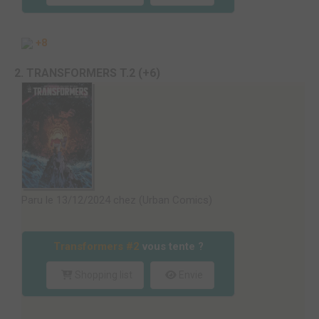
+8
2. TRANSFORMERS T.2 (+6)
Paru le 13/12/2024 chez (Urban Comics)
Transformers #2
vous tente ?
Shopping list
Envie