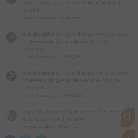
release list! It's always helpful to have upcoming titles
collected...
dans
Sorties manga du 19/09/2023
RuslanEldarkhanov :
I agree that new manga releases
are always exciting, especially when they introduce
unexpected ti...
dans
Sorties manga du 07/12/2023
RuslanEldarkhanov :
I agree that new manga releases
are always exciting, especially when they introduce
unexpected ti...
dans
Sorties manga du 07/12/2023
angel_666 :
Non, la série Kagurabachi est toujours en
cours au Japon avec 11 volumes.
dans
Fin de séries - juillet 2026