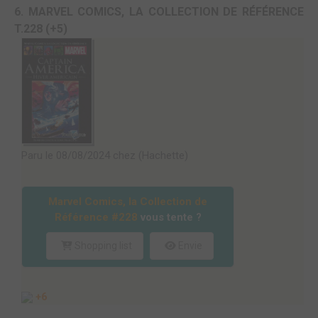
6. MARVEL COMICS, LA COLLECTION DE RÉFÉRENCE
T.228 (+5)
Paru le 08/08/2024 chez (Hachette)
Marvel Comics, la Collection de
Référence #228
vous tente ?
Shopping list
Envie
+6