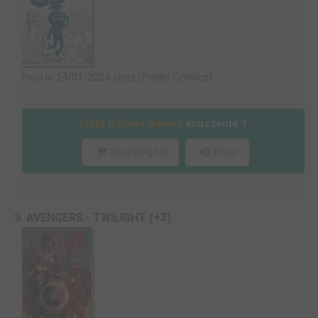
Paru le 24/01/2024 chez (Panini Comics)
Eight Billions Genies
vous tente ?
Shopping list
Envie
9. AVENGERS - TWILIGHT (+3)