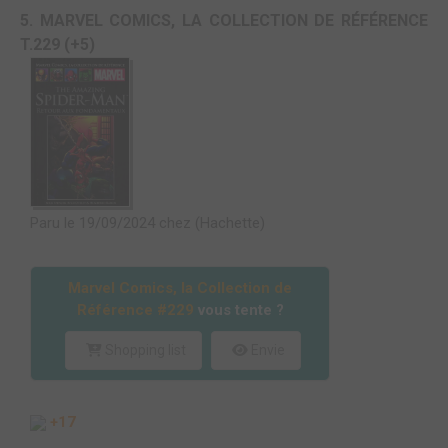
5. MARVEL COMICS, LA COLLECTION DE RÉFÉRENCE
T.229 (+5)
Paru le 19/09/2024 chez (Hachette)
Marvel Comics, la Collection de
Référence #229
vous tente ?
Shopping list
Envie
+17