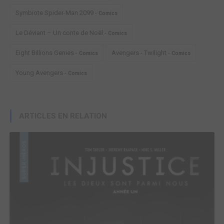
Symbiote Spider-Man 2099 -
Comics
Le Déviant – Un conte de Noël -
Comics
Eight Billions Genies -
Avengers - Twilight -
Comics
Comics
Young Avengers -
Comics
ARTICLES EN RELATION