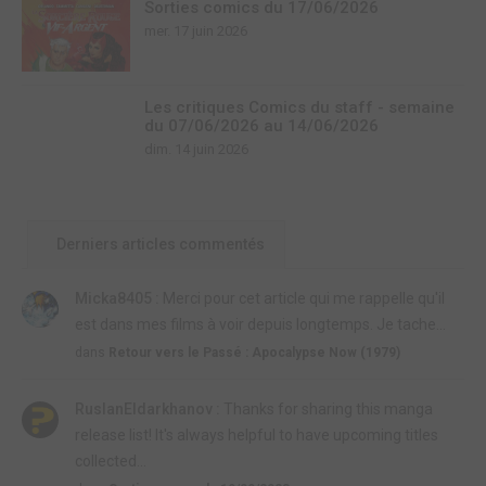
Sorties comics du 17/06/2026
mer. 17 juin 2026
Les critiques Comics du staff - semaine
du 07/06/2026 au 14/06/2026
dim. 14 juin 2026
Derniers articles commentés
Micka8405 :
Merci pour cet article qui me rappelle qu'il
est dans mes films à voir depuis longtemps. Je tache...
dans
Retour vers le Passé : Apocalypse Now (1979)
RuslanEldarkhanov :
Thanks for sharing this manga
release list! It's always helpful to have upcoming titles
collected...