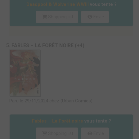
Deadpool & Wolverine WWIII
vous tente ?
Shopping list
Envie
5. FABLES – LA FORÊT NOIRE (+4)
Paru le 29/11/2024 chez (Urban Comics)
Fables – La Forêt noire
vous tente ?
Shopping list
Envie