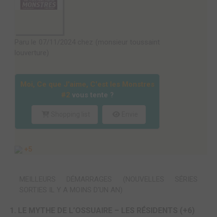
Paru le 07/11/2024 chez (monsieur toussaint
louverture)
Moi, Ce que J'aime, C'est les Monstres
#2
vous tente ?
Shopping list
Envie
+5
MEILLEURS DÉMARRAGES (NOUVELLES SÉRIES
SORTIES IL Y A MOINS D'UN AN)
1. LE MYTHE DE L’OSSUAIRE – LES RÉSIDENTS (+6)