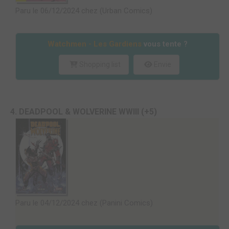
Paru le 06/12/2024 chez (Urban Comics)
Watchmen - Les Gardiens
vous tente ?
Shopping list
Envie
4. DEADPOOL & WOLVERINE WWIII (+5)
Paru le 04/12/2024 chez (Panini Comics)