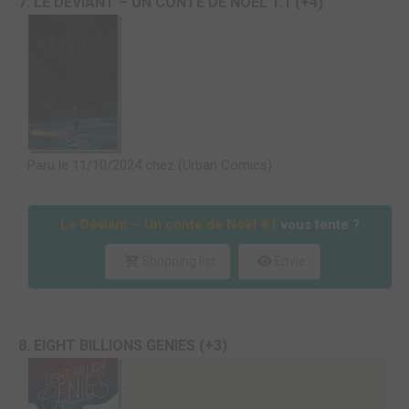
7. LE DÉVIANT – UN CONTE DE NOËL T.1 (+4)
Paru le 11/10/2024 chez (Urban Comics)
Le Déviant – Un conte de Noël #1
vous tente ?
Shopping list
Envie
8. EIGHT BILLIONS GENIES (+3)