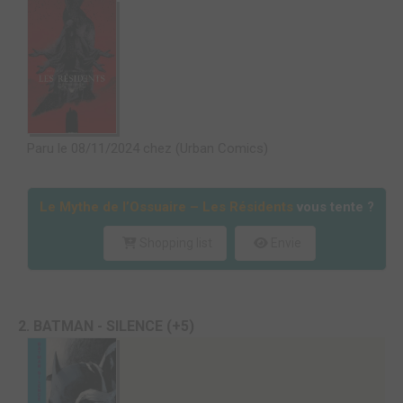
Paru le 08/11/2024 chez (Urban Comics)
Le Mythe de l’Ossuaire – Les Résidents
vous tente ?
Shopping list
Envie
2. BATMAN - SILENCE (+5)