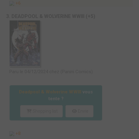
+6
3. DEADPOOL & WOLVERINE WWIII (+5)
Paru le 04/12/2024 chez (Panini Comics)
Deadpool & Wolverine WWIII
vous
tente ?
Shopping list
Envie
+8