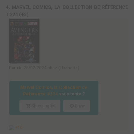
4. MARVEL COMICS, LA COLLECTION DE RÉFÉRENCE
T.224 (+5)
Paru le 25/07/2024 chez (Hachette)
Marvel Comics, la Collection de
Référence #224
vous tente ?
Shopping list
Envie
+16