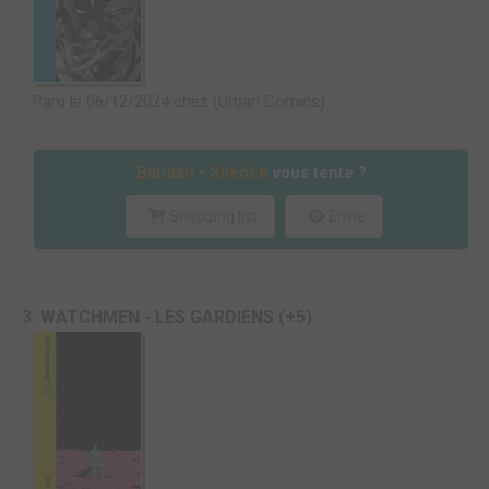
Paru le 06/12/2024 chez (Urban Comics)
Batman - Silence
vous tente ?
Shopping list
Envie
3. WATCHMEN - LES GARDIENS (+5)