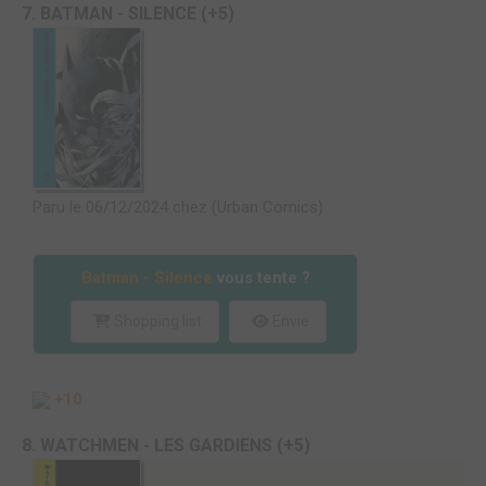
7. BATMAN - SILENCE (+5)
Paru le 06/12/2024 chez (Urban Comics)
Batman - Silence
vous tente ?
Shopping list
Envie
+10
8. WATCHMEN - LES GARDIENS (+5)