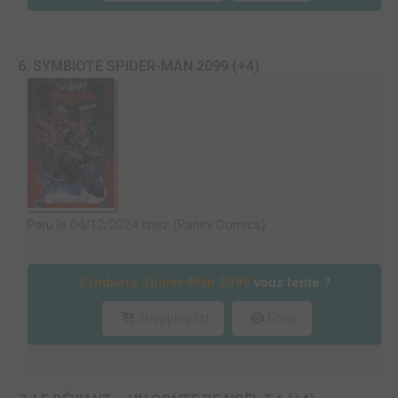
6. SYMBIOTE SPIDER-MAN 2099 (+4)
Paru le 04/12/2024 chez (Panini Comics)
Symbiote Spider-Man 2099
vous tente ?
Shopping list
Envie