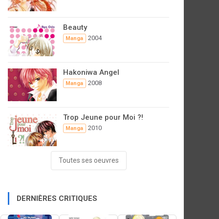
Beauty
2004
Manga
Hakoniwa Angel
2008
Manga
Trop Jeune pour Moi ?!
2010
Manga
Toutes ses oeuvres
DERNIÈRES CRITIQUES