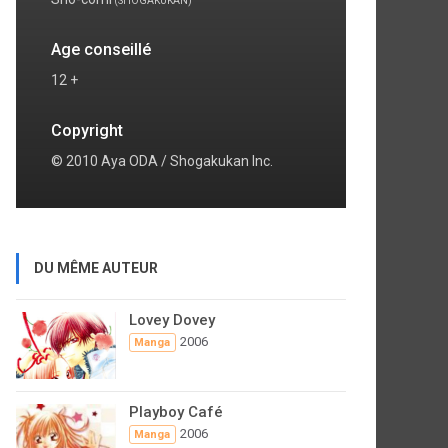
(SHOGAKUKAN)
Age conseillé
12 +
Copyright
© 2010 Aya ODA / Shogakukan Inc.
DU MÊME AUTEUR
Lovey Dovey
2006
Manga
Playboy Café
2006
Manga