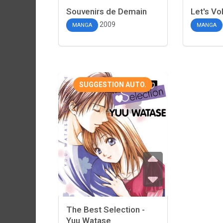
Souvenirs de Demain
Let's Vol
2009
MANGA
MANGA
SUGGESTION AUTO.
The Best Selection -
Yuu Watase