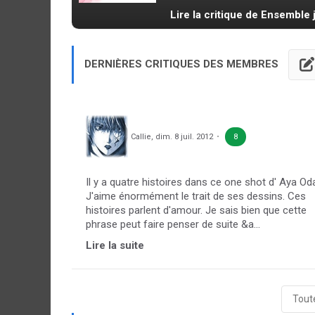
Lire la critique de Ensemble 
DERNIÈRES CRITIQUES DES MEMBRES
Callie
,
dim. 8 juil. 2012
8
Il y a quatre histoires dans ce one shot d' Aya Od
J'aime énormément le trait de ses dessins. Ces
histoires parlent d'amour. Je sais bien que cette
phrase peut faire penser de suite &a...
Lire la suite
Toute