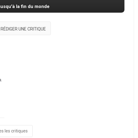
jusqu'à la fin du monde
RÉDIGER UNE CRITIQUE
a.
s les critiques