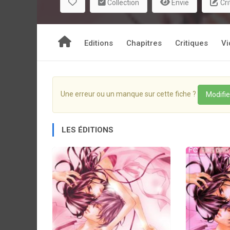
Collection
Envie
Cri
Editions
Chapitres
Critiques
Vi
Une erreur ou un manque sur cette fiche ?
Modifie
LES ÉDITIONS