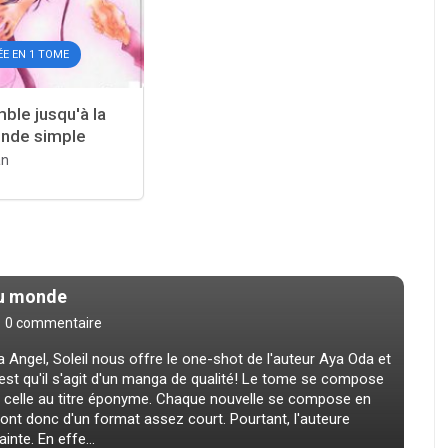
E EN 1 TOME
le jusqu'à la
onde simple
an
du monde
0 commentaire
Angel, Soleil nous offre le one-shot de l'auteur Aya Oda et
c'est qu'il s'agit d'un manga de qualité! Le tome se compose
nt celle au titre éponyme. Chaque nouvelle se compose en
nt donc d'un format assez court. Pourtant, l'auteure
inte. En effe...