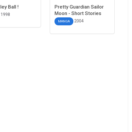
ley Ball !
Pretty Guardian Sailor
Moon - Short Stories
1998
2004
MANGA