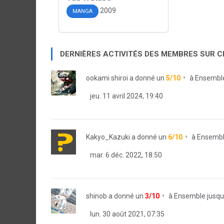
2009
MANGA
DERNIÈRES ACTIVITÉS DES MEMBRES SUR 
ookami shiroi
a donné un
5/10
à
Ensemble
jeu. 11 avril 2024, 19:40
Kakyo_Kazuki
a donné un
6/10
à
Ensemble
mar. 6 déc. 2022, 18:50
shinob
a donné un
3/10
à
Ensemble jusqu'
lun. 30 août 2021, 07:35