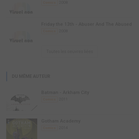
2008
Comics
Friday the 13th - Abuser And The Abused
2008
Comics
Toutes les oeuvres liées
DU MÊME AUTEUR
Batman - Arkham City
2011
Comics
Gotham Academy
2014
Comics