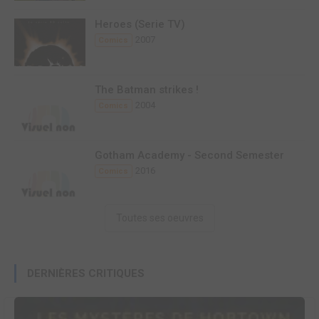
Heroes (Serie TV)
2007
Comics
The Batman strikes !
2004
Comics
Gotham Academy - Second Semester
2016
Comics
Toutes ses oeuvres
DERNIÈRES CRITIQUES