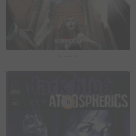
Spawn #2026
6