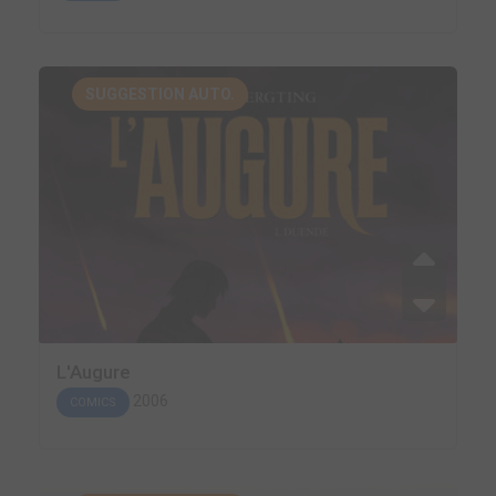
SUGGESTION AUTO.
L'Augure
2006
COMICS