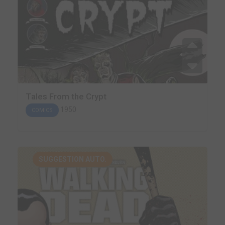
Tales From the Crypt
1950
COMICS
SUGGESTION AUTO.