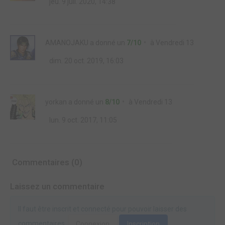
jeu. 9 juil. 2020, 14:38
AMANOJAKU
a donné un
7/10
à
Vendredi 13
dim. 20 oct. 2019, 16:03
yorkan
a donné un
8/10
à
Vendredi 13
lun. 9 oct. 2017, 11:05
Commentaires (0)
Laissez un commentaire
Il faut être inscrit et connecté pour pouvoir laisser des
commentaires.
Connexion
Inscription