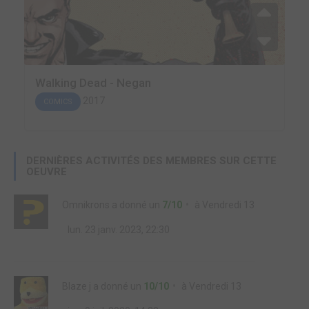
Walking Dead - Negan
2017
COMICS
DERNIÈRES ACTIVITÉS DES MEMBRES SUR CETTE
OEUVRE
Omnikrons
a donné un
7/10
à
Vendredi 13
lun. 23 janv. 2023, 22:30
Blaze j
a donné un
10/10
à
Vendredi 13