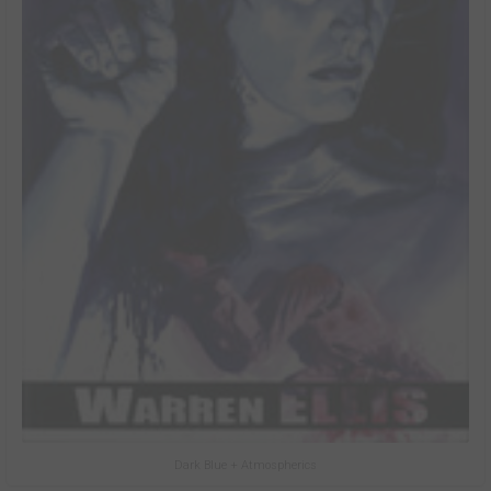
Dark Blue + Atmospherics