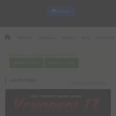
Acheter
Editions
Critiques
Videos
Actu
Discussio
Une erreur ou un manque sur cette fiche ?
Modifier la fiche
Ajouter un objet
LES ÉDITIONS
TOUTES LES ÉDITIONS