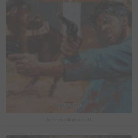
Le Massacre du gang Enfield