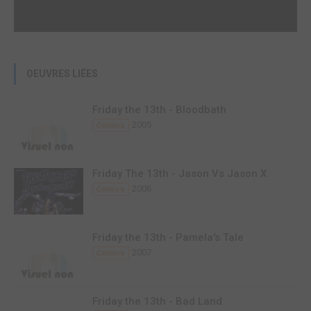
OEUVRES LIÉES
Friday the 13th - Bloodbath
2005
Comics
Friday The 13th - Jason Vs Jason X
2006
Comics
Friday the 13th - Pamela's Tale
2007
Comics
Friday the 13th - Bad Land