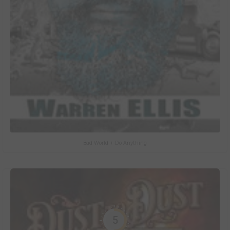
Bad World + Do Anything
5