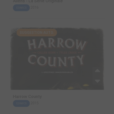
Aliens - La Série Originale
2016
COMICS
SUGGESTION AUTO.
Harrow County
2015
COMICS