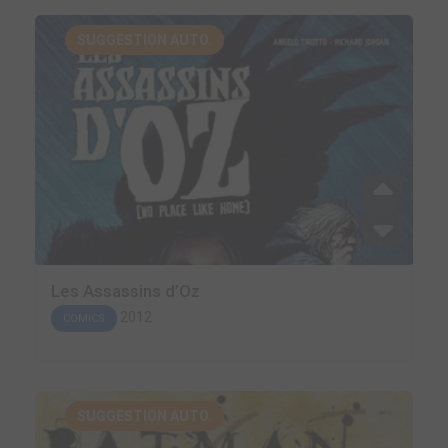
SUGGESTION AUTO.
Les Assassins d’Oz
2012
COMICS
SUGGESTION AUTO.