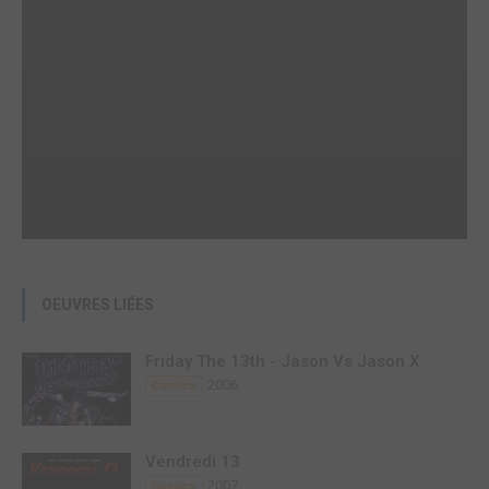
OEUVRES LIÉES
Friday The 13th - Jason Vs Jason X
2006
Comics
Vendredi 13
2007
Comics