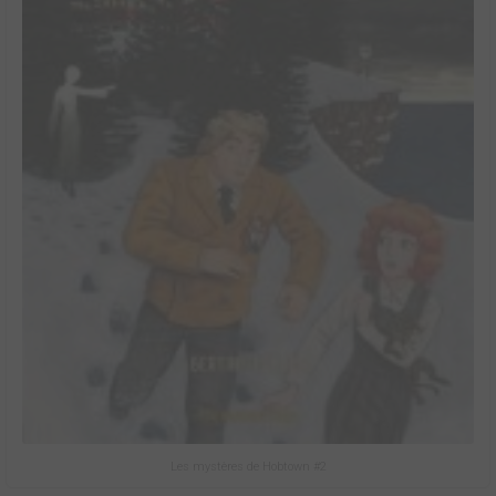
Les mystères de Hobtown #2