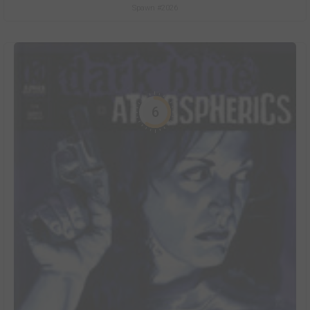
Spawn #2026
6