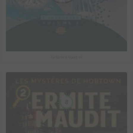
Le Surfer d'Argent #5
8