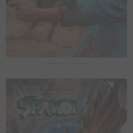
Le Massacre du gang Enfield
7