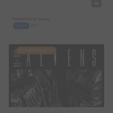
Basketful of heads
2021
COMICS
SUGGESTION AUTO.