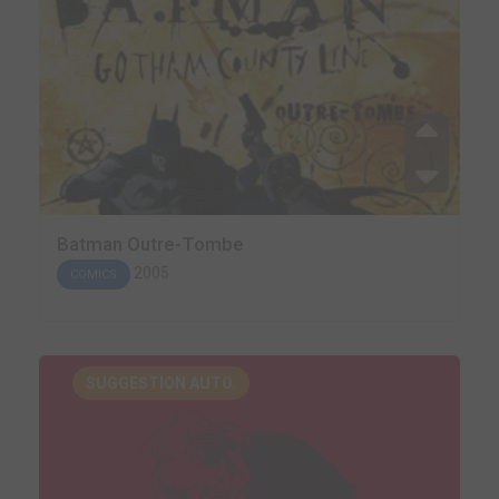
Batman Outre-Tombe
2005
COMICS
SUGGESTION AUTO.