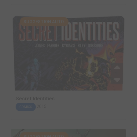
SUGGESTION AUTO.
Secret Identities
2015
COMICS
SUGGESTION AUTO.