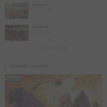
Avengers
1963
Comics
Nightwing
1995
Comics
Toutes ses oeuvres
DERNIÈRES CRITIQUES
4