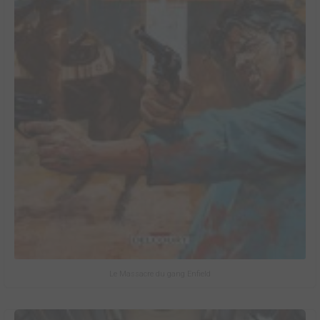
Le Massacre du gang Enfield