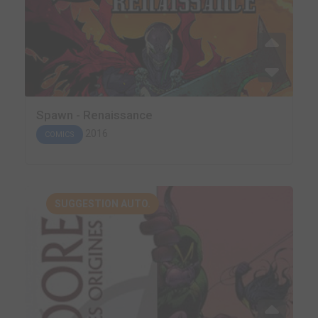
Spawn - Renaissance
2016
COMICS
SUGGESTION AUTO.