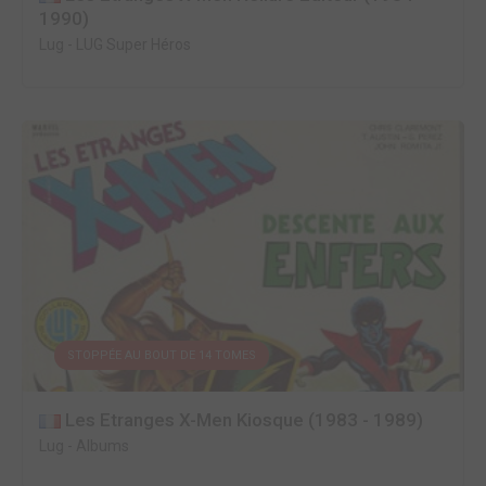
1990)
Lug
-
LUG Super Héros
STOPPÉE AU BOUT DE 14 TOMES
Les Etranges X-Men Kiosque (1983 - 1989)
Lug
-
Albums