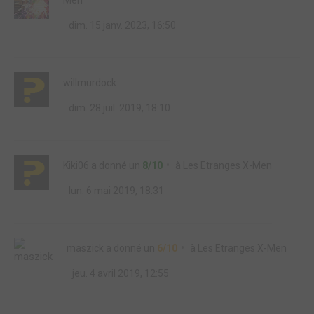
Men
dim. 15 janv. 2023, 16:50
willmurdock
dim. 28 juil. 2019, 18:10
Kiki06
a donné un
8/10
à
Les Etranges X-Men
lun. 6 mai 2019, 18:31
maszick
a donné un
6/10
à
Les Etranges X-Men
jeu. 4 avril 2019, 12:55