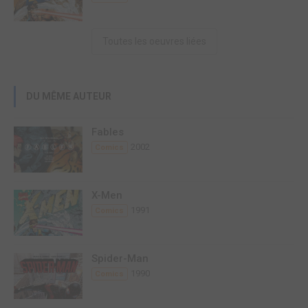
Toutes les oeuvres liées
DU MÊME AUTEUR
Fables
2002
Comics
X-Men
1991
Comics
Spider-Man
1990
Comics