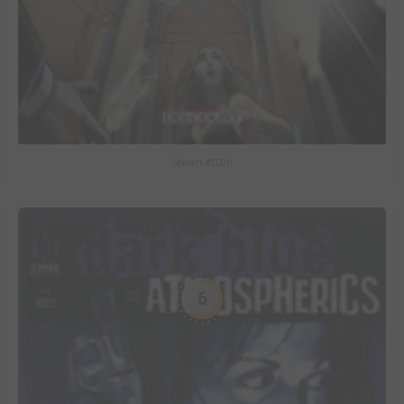
Spawn #2026
6