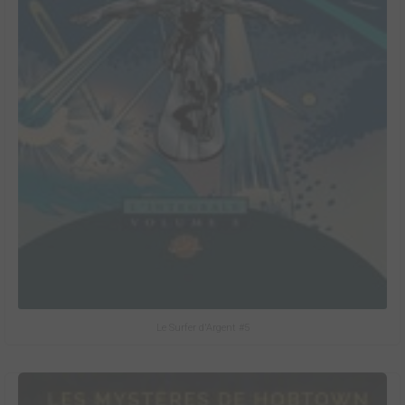
Le Surfer d'Argent #5