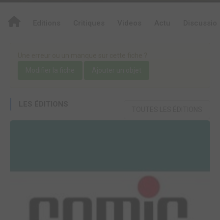
Editions
Critiques
Videos
Actu
Discussio
Une erreur ou un manque sur cette fiche ?
Modifier la fiche
Ajouter un objet
LES ÉDITIONS
TOUTES LES ÉDITIONS