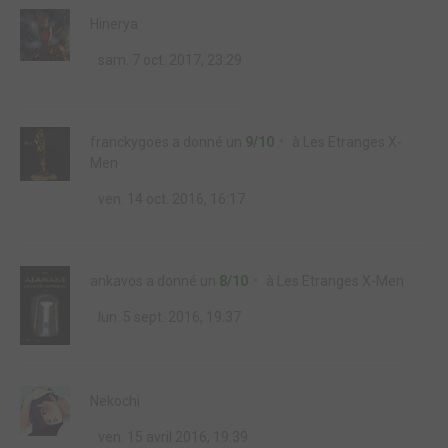
Hinerya
sam. 7 oct. 2017, 23:29
franckygoes
a donné un
9/10
à
Les Etranges X-
Men
ven. 14 oct. 2016, 16:17
ankavos
a donné un
8/10
à
Les Etranges X-Men
lun. 5 sept. 2016, 19:37
Nekochi
ven. 15 avril 2016, 19:39