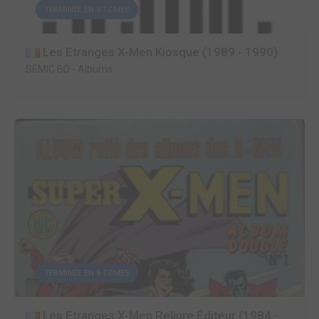
TERMINÉE EN 3 TOMES
Les Etranges X-Men Kiosque (1989 - 1990)
SEMIC BD
-
Albums
TERMINÉE EN 8 TOMES
Les Etranges X-Men Reliure Éditeur (1984 -