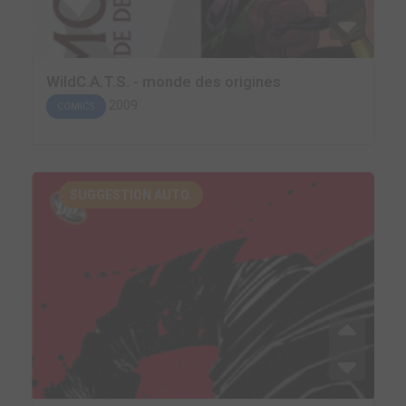
WildC.A.T.S. - monde des origines
2009
COMICS
SUGGESTION AUTO.