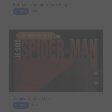
Batman - Absolute Dark Knight
2006
COMICS
SUGGESTION AUTO.
Je suis Spider-Man
2014
COMICS