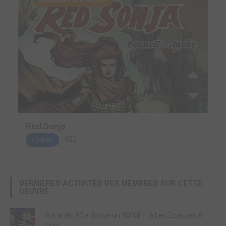
Red Sonja
1932
COMICS
DERNIÈRES ACTIVITÉS DES MEMBRES SUR CETTE
OEUVRE
Amarakit97
a donné un
10/10
à
Les Etranges X-