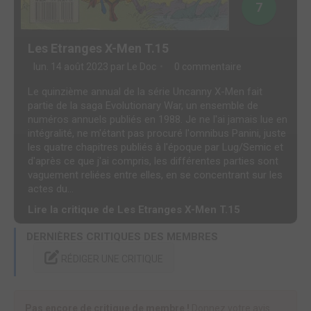
7
Les Etranges X-Men T.15
lun. 14 août 2023 par
Le Doc
0 commentaire
Le quinzième annual de la série Uncanny X-Men fait
partie de la saga Evolutionary War, un ensemble de
numéros annuels publiés en 1988. Je ne l'ai jamais lue en
intégralité, ne m'étant pas procuré l'omnibus Panini, juste
les quatre chapitres publiés à l'époque par Lug/Semic et
d'après ce que j'ai compris, les différentes parties sont
vaguement reliées entre elles, en se concentrant sur les
actes du...
Lire la critique de Les Etranges X-Men T.15
DERNIÈRES CRITIQUES DES MEMBRES
RÉDIGER UNE CRITIQUE
Pas encore de critique de membre !
Donnez votre avis