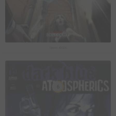
Spawn #2026
6