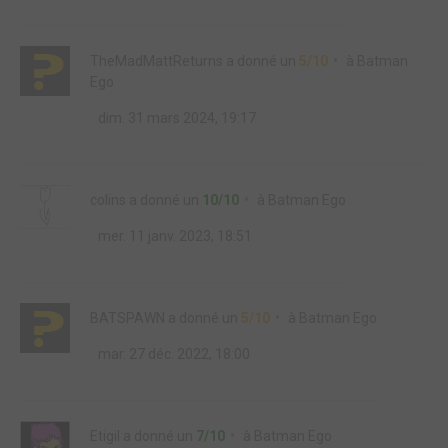
TheMadMattReturns
a donné un
5/10
à
Batman
Ego
dim. 31 mars 2024, 19:17
colins
a donné un
10/10
à
Batman Ego
mer. 11 janv. 2023, 18:51
BATSPAWN
a donné un
5/10
à
Batman Ego
mar. 27 déc. 2022, 18:00
Etigil
a donné un
7/10
à
Batman Ego