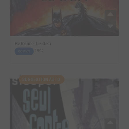
Batman - Le défi
1992
COMICS
SUGGESTION AUTO.