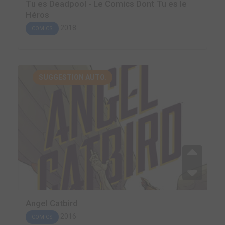
Tu es Deadpool - Le Comics Dont Tu es le
Héros
2018
COMICS
SUGGESTION AUTO.
Angel Catbird
2016
COMICS