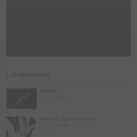
DU MÊME AUTEUR
Batman
1940
Comics
Batman - Amère Victoire
1999
Comics