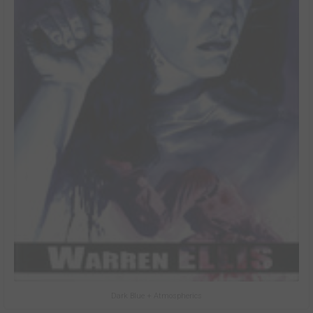
Dark Blue + Atmospherics