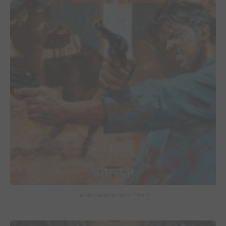
Le Massacre du gang Enfield