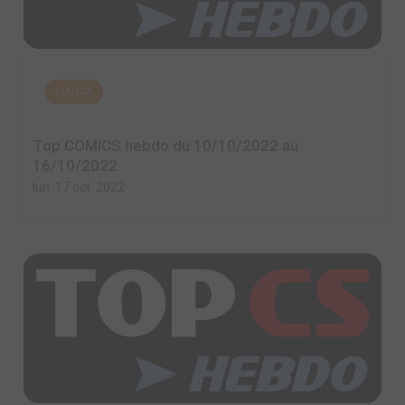
MANGA
Top COMICS hebdo du 10/10/2022 au
16/10/2022
lun. 17 oct. 2022