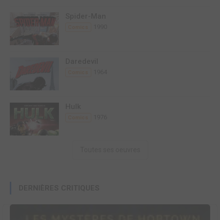
Spider-Man
1990
Comics
Daredevil
1964
Comics
Hulk
1976
Comics
Toutes ses oeuvres
DERNIÈRES CRITIQUES