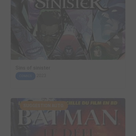
Sins of sinister
2023
COMICS
SUGGESTION AUTO.