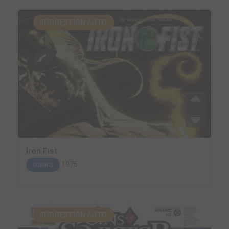
SUGGESTION AUTO.
Iron Fist
1975
COMICS
SUGGESTION AUTO.