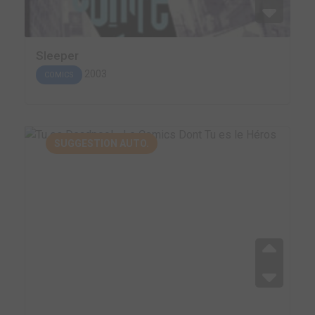
Sleeper
2003
COMICS
SUGGESTION AUTO.