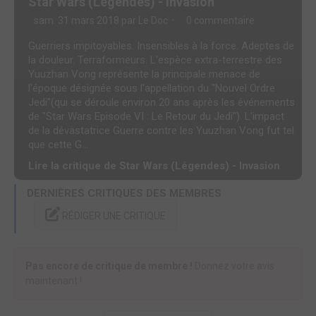
Star Wars (Légendes) - Invasion
sam. 31 mars 2018 par
Le Doc
0 commentaire
Guerriers impitoyables. Insensibles à la force. Adeptes de
la douleur. Terraformeurs. L'espèce extra-terrestre des
Yuuzhan Vong représente la principale menace de
l'époque désignée sous l'appellation du "Nouvel Ordre
Jedi"(qui se déroule environ 20 ans après les événements
de "Star Wars Episode VI : Le Retour du Jedi"). L'impact
de la dévastatrice Guerre contre les Yuuzhan Vong fut tel
que cette G...
Lire la critique de Star Wars (Légendes) - Invasion
DERNIÈRES CRITIQUES DES MEMBRES
RÉDIGER UNE CRITIQUE
Pas encore de critique de membre !
Donnez votre avis
maintenant !