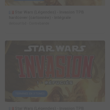
Star Wars (Légendes) - Invasion TPB
hardcover (cartonnée) - Intégrale
delcourt bd
-
Contrebande
TERMINÉE EN 3 TOMES
Star Wars (Légendes) - Invasion TPB