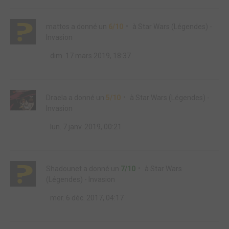
mattos
a donné un
6/10
à
Star Wars (Légendes) -
Invasion
dim. 17 mars 2019, 18:37
Draela
a donné un
5/10
à
Star Wars (Légendes) -
Invasion
lun. 7 janv. 2019, 00:21
Shadounet
a donné un
7/10
à
Star Wars
(Légendes) - Invasion
mer. 6 déc. 2017, 04:17