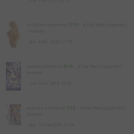
mar. 6 juil. 2021, 22:16
Le Vellave
a donné un
7/10
à
Star Wars (Légendes)
- Invasion
dim. 6 déc. 2020, 17:13
lexante
a donné un
8/10
à
Star Wars (Légendes) -
Invasion
mer. 9 oct. 2019, 20:44
spartans
a donné un
7/10
à
Star Wars (Légendes) -
Invasion
dim. 19 mai 2019, 11:04