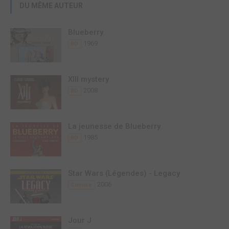
DU MÊME AUTEUR
Blueberry
1969
BD
XIII mystery
2008
BD
La jeunesse de Blueberry
1985
BD
Star Wars (Légendes) - Legacy
2006
Comics
Jour J