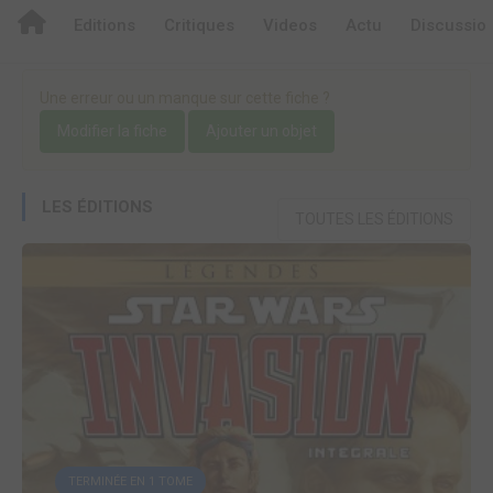
Editions
Critiques
Videos
Actu
Discussio
Une erreur ou un manque sur cette fiche ?
Modifier la fiche
Ajouter un objet
LES ÉDITIONS
TOUTES LES ÉDITIONS
TERMINÉE EN 1 TOME