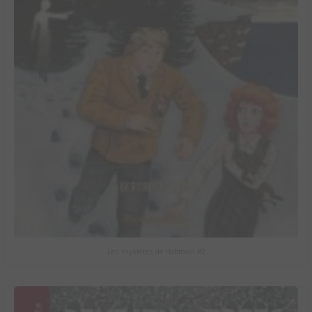
Les mystères de Hobtown #2