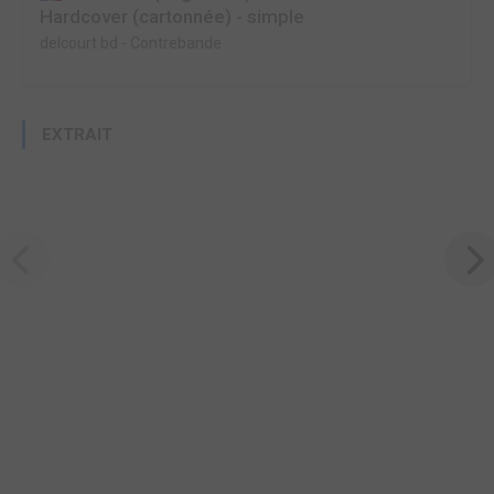
Hardcover (cartonnée) - simple
delcourt bd
-
Contrebande
EXTRAIT