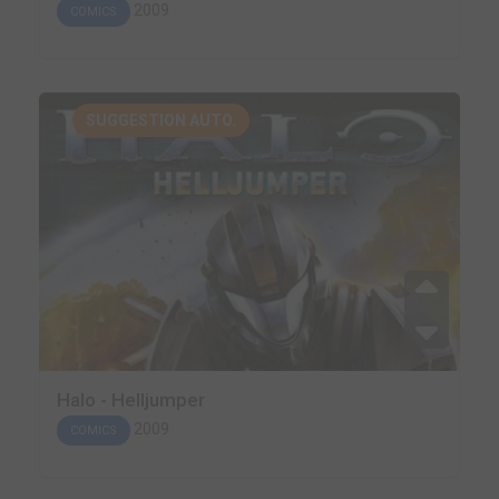
2009
COMICS
SUGGESTION AUTO.
Halo - Helljumper
2009
COMICS