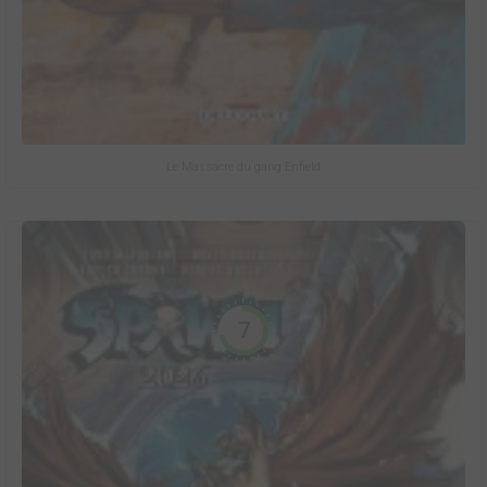
Le Massacre du gang Enfield
7