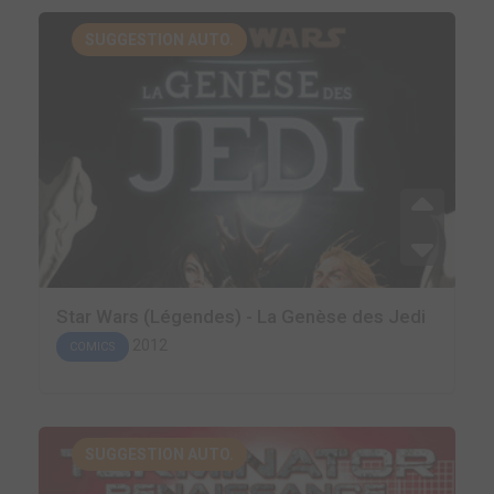
SUGGESTION AUTO.
Star Wars (Légendes) - La Genèse des Jedi
2012
COMICS
SUGGESTION AUTO.