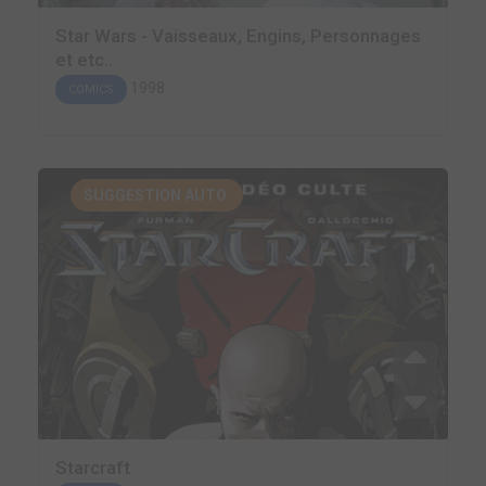
Star Wars - Vaisseaux, Engins, Personnages
et etc..
1998
COMICS
SUGGESTION AUTO.
Starcraft