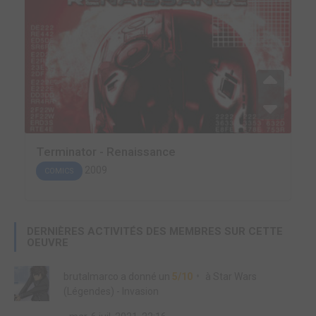
Terminator - Renaissance
2009
COMICS
DERNIÈRES ACTIVITÉS DES MEMBRES SUR CETTE
OEUVRE
brutalmarco
a donné un
5/10
à
Star Wars
(Légendes) - Invasion