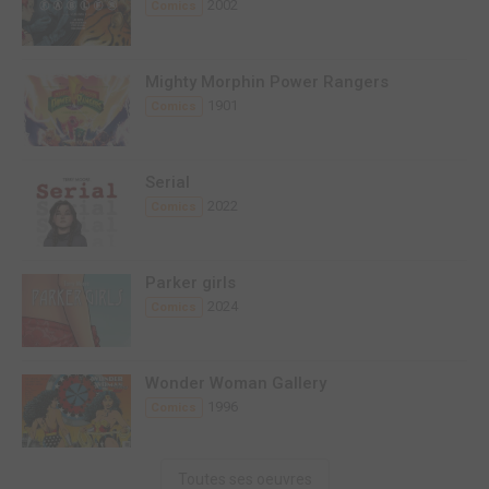
2002
Comics
Mighty Morphin Power Rangers
1901
Comics
Serial
2022
Comics
Parker girls
2024
Comics
Wonder Woman Gallery
1996
Comics
Toutes ses oeuvres