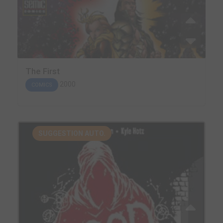
The First
2000
COMICS
SUGGESTION AUTO.