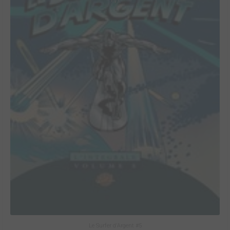
Le Surfer d'Argent #5