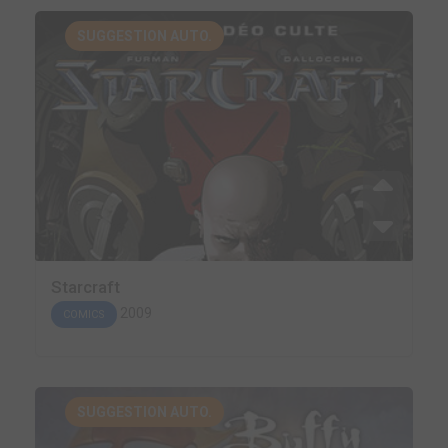
SUGGESTION AUTO.
Starcraft
2009
COMICS
SUGGESTION AUTO.