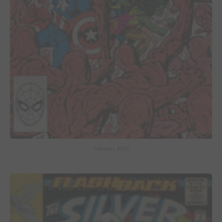
Avengers #305