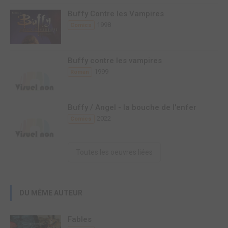
Buffy Contre les Vampires
1998
Comics
Buffy contre les vampires
1999
Roman
Buffy / Angel - la bouche de l'enfer
2022
Comics
Toutes les oeuvres liées
DU MÊME AUTEUR
Fables