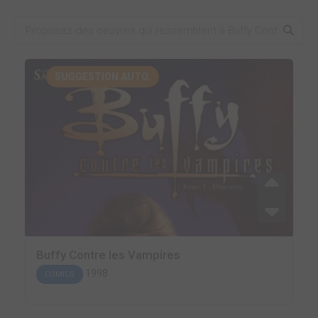
SUGGESTION AUTO.
Buffy Contre les Vampires
1998
COMICS