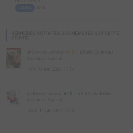
2018
COMICS
DERNIÈRES ACTIVITÉS DES MEMBRES SUR CETTE
OEUVRE
JPSmith
a donné un
6/10
à
Buffy Contre les
Vampires - Special
dim. 18 avril 2021, 11:34
SpitFire
a donné un
8/10
à
Buffy Contre les
Vampires - Special
sam. 14 juin 2014, 12:23