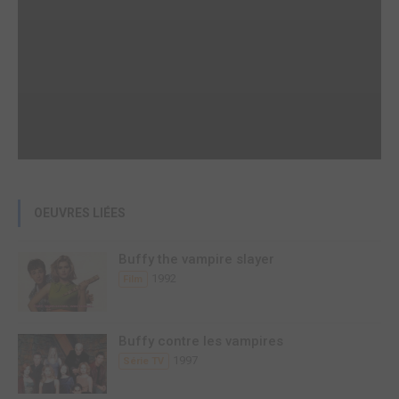
OEUVRES LIÉES
Buffy the vampire slayer
1992
Film
Buffy contre les vampires
1997
Série TV