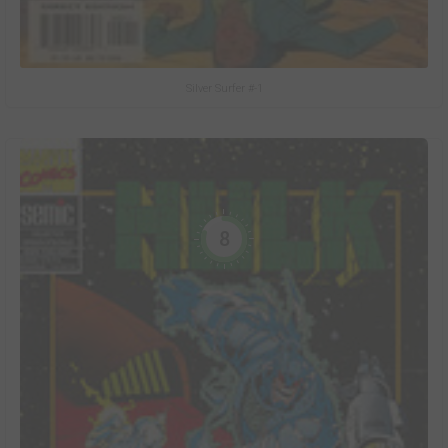
Silver Surfer #-1
8