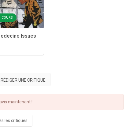
EN COURS
edecine Issues
RÉDIGER UNE CRITIQUE
vis maintenant !
s les critiques