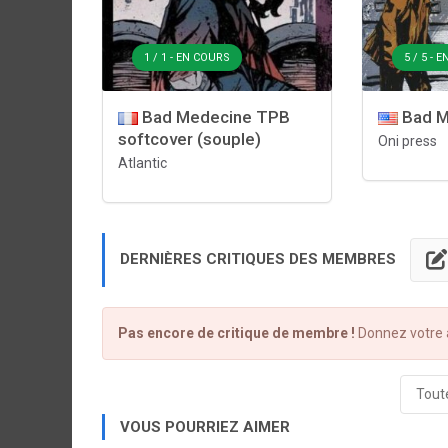
1 / 1 - EN COURS
5 / 5 - 
Bad Medecine TPB
Bad M
softcover (souple)
Oni press
Atlantic
DERNIÈRES CRITIQUES DES MEMBRES
Pas encore de critique de membre !
Donnez votre a
Toute
VOUS POURRIEZ AIMER