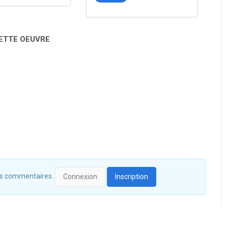
CETTE OEUVRE
 des commentaires.
Connexion
Inscription