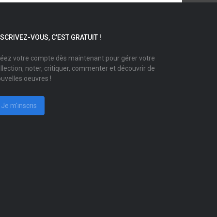
NSCRIVEZ-VOUS, C'EST GRATUIT !
éez votre compte dès maintenant pour gérer votre
llection, noter, critiquer, commenter et découvrir de
uvelles oeuvres !
Je m'inscris