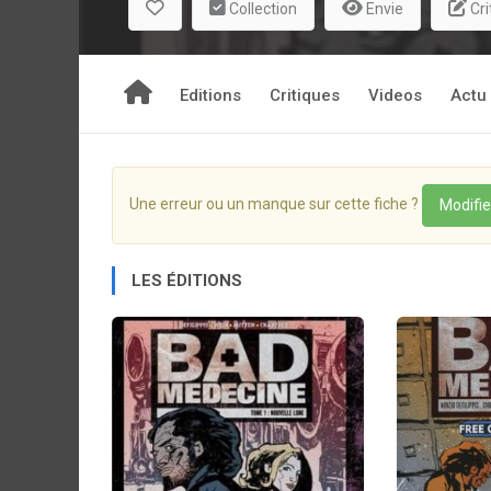
Collection
Envie
Cri
Editions
Critiques
Videos
Actu
Une erreur ou un manque sur cette fiche ?
Modifie
LES ÉDITIONS