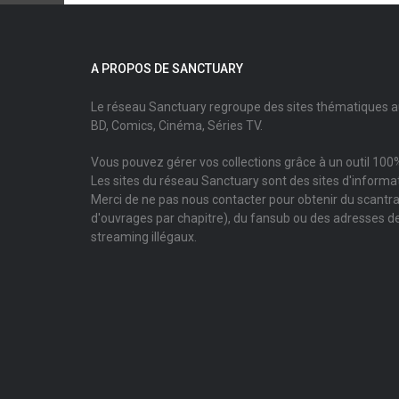
A PROPOS DE SANCTUARY
Le réseau Sanctuary regroupe des sites thématiques 
BD, Comics, Cinéma, Séries TV.
Vous pouvez gérer vos collections grâce à un outil 100%
Les sites du réseau Sanctuary sont des sites d'informati
Merci de ne pas nous contacter pour obtenir du scantr
d'ouvrages par chapitre), du fansub ou des adresses de
streaming illégaux.