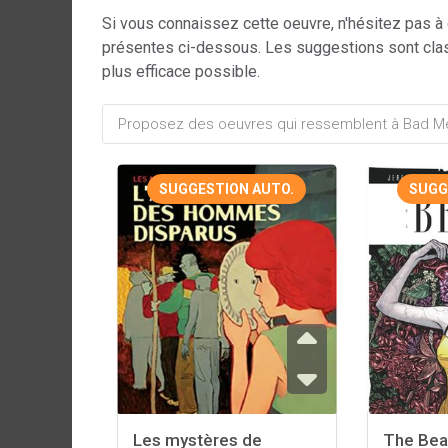
Si vous connaissez cette oeuvre, n'hésitez pas à
présentes ci-dessous. Les suggestions sont cla
plus efficace possible.
SUGGESTION AUTO.
SUGG
Les mystères de
The Bea