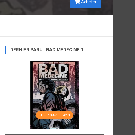
Acheter
DERNIER PARU : BAD MEDECINE 1
JEU. 18 AVRIL 2013