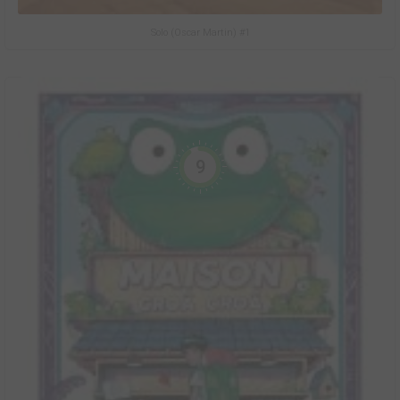
Solo (Oscar Martin) #1
9