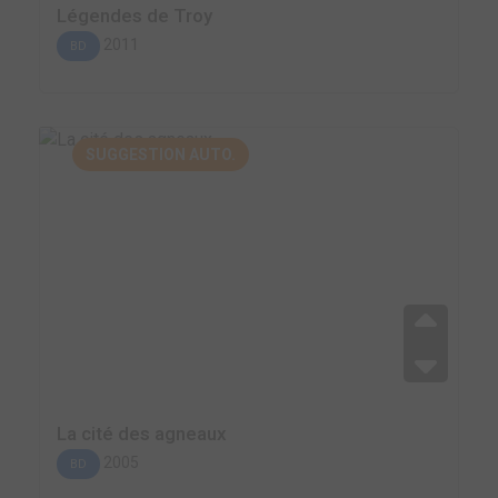
Légendes de Troy
2011
BD
SUGGESTION AUTO.
La cité des agneaux
2005
BD