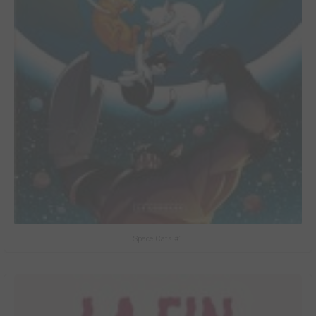
Space Cats #1