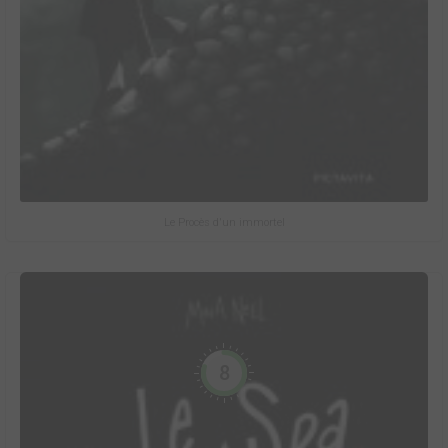
Le Procès d'un immortel
8