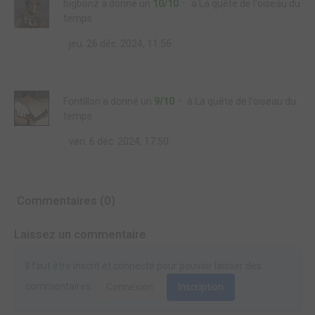
bigbonz
a donné un
10/10
à
La quête de l'oiseau du
temps
jeu. 26 déc. 2024, 11:56
Fontillon
a donné un
9/10
à
La quête de l'oiseau du
temps
ven. 6 déc. 2024, 17:50
Commentaires (0)
Laissez un commentaire
Il faut être inscrit et connecté pour pouvoir laisser des
commentaires.
Connexion
Inscription