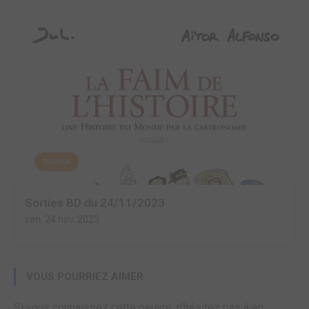
MANGA
Sorties BD du 24/11/2023
ven. 24 nov. 2023
VOUS POURRIEZ AIMER
Si vous connaissez cette oeuvre, n'hésitez pas à en