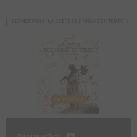
DERNIER PARU : LA QUÊTE DE L'OISEAU DU TEMPS 3
VEN. 19 NOV. 2010
Thématiques/Tags