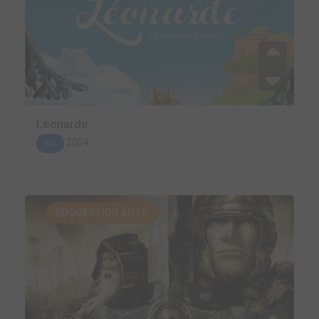
Léonarde
2024
BD
SUGGESTION AUTO.