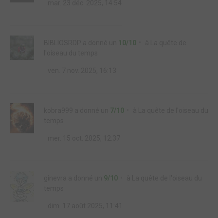
mar. 23 déc. 2025, 14:54
BIBLIOSRDP
a donné un
10/10
à
La quête de
l'oiseau du temps
ven. 7 nov. 2025, 16:13
kobra999
a donné un
7/10
à
La quête de l'oiseau du
temps
mer. 15 oct. 2025, 12:37
ginevra
a donné un
9/10
à
La quête de l'oiseau du
temps
dim. 17 août 2025, 11:41