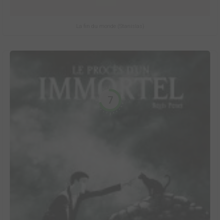
La fin du monde (Stanislas)
7