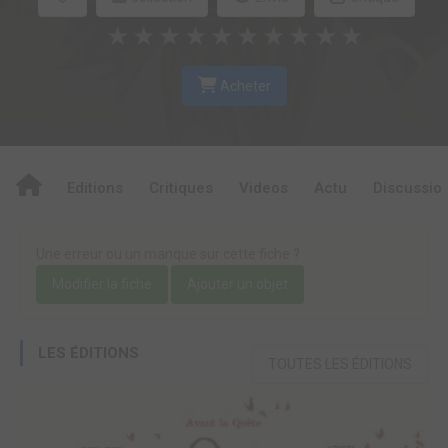
★
★
★
★
★
★
★
★
★
★
Acheter
Editions
Critiques
Videos
Actu
Discussio
Une erreur ou un manque sur cette fiche ?
Modifier la fiche
Ajouter un objet
LES ÉDITIONS
TOUTES LES ÉDITIONS