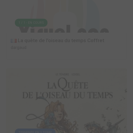
1 / 1 - EN COURS
La quête de l'oiseau du temps Coffret
dargaud
TERMINÉE EN 1 TOME