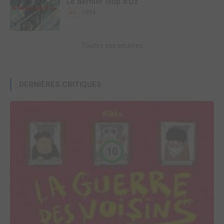
Le dernier loup d'Oz
1994
BD
Toutes ses oeuvres
DERNIÈRES CRITIQUES
10