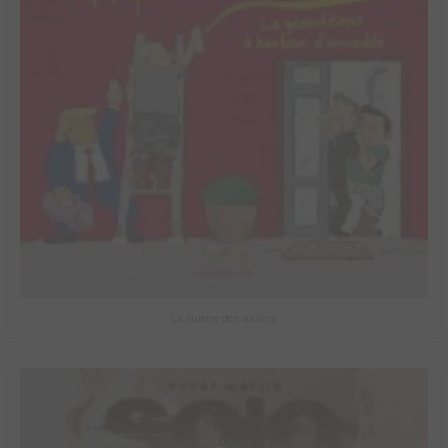
La Guerre des voisins