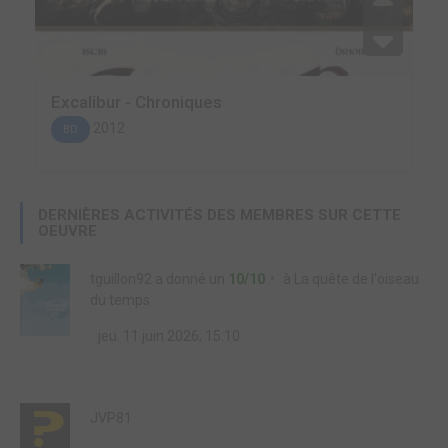
Excalibur - Chroniques
2012
BD
DERNIÈRES ACTIVITÉS DES MEMBRES SUR CETTE
OEUVRE
tguillon92
a donné un
10/10
à
La quête de l'oiseau
du temps
jeu. 11 juin 2026, 15:10
JVP81