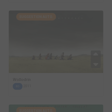
SUGGESTION AUTO.
Wollodrïn
2011
BD
SUGGESTION AUTO.