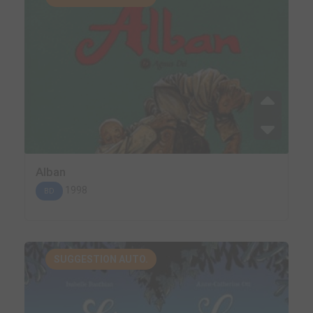
Alban
1998
BD
SUGGESTION AUTO.