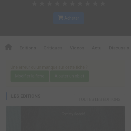
★
★
★
★
★
★
★
★
★
★
Acheter
Editions
Critiques
Videos
Actu
Discussio
Une erreur ou un manque sur cette fiche ?
Modifier la fiche
Ajouter un objet
LES ÉDITIONS
TOUTES LES ÉDITIONS