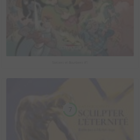
Sorciers et Bourbiers #1
7