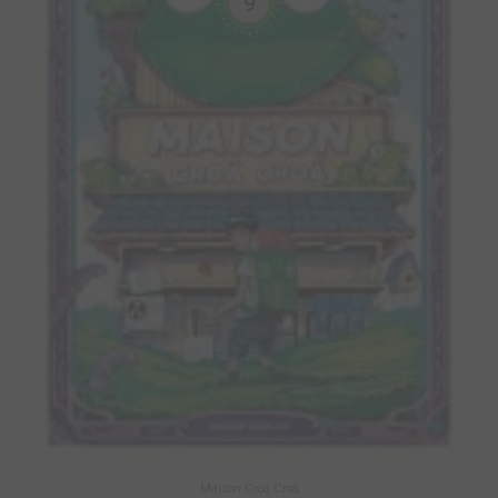
9
Maison Croâ Croâ