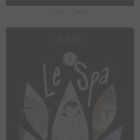
Le Procès d'un immortel
8