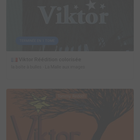
TERMINÉE EN 1 TOME
Viktor Réédition colorisée
la boîte à bulles
-
La Malle aux images