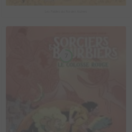
Les Fables du Roi des Aulnes
7