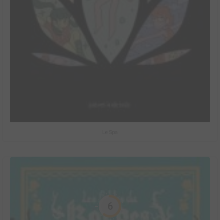
Le Spa
6