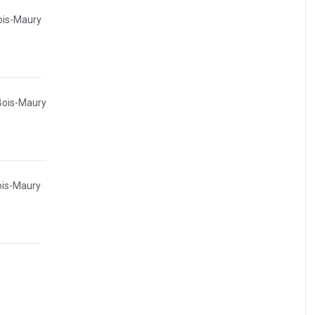
ois-Maury
Bois-Maury
ois-Maury