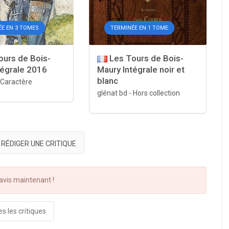
ÉE EN 3 TOMES
TERMINÉE EN 1 TOME
urs de Bois-
Les Tours de Bois-
tégrale 2016
Maury Intégrale noir et
blanc
Caractère
glénat bd
-
Hors collection
RÉDIGER UNE CRITIQUE
vis maintenant !
s les critiques