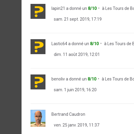
lapin21
a donné un
8/10
à
Les Tours de B
sam. 21 sept. 2019, 17:19
Lastic64
a donné un
8/10
à
Les Tours de 
dim. 11 août 2019, 12:01
benoliv
a donné un
8/10
à
Les Tours de B
sam. 1 juin 2019, 16:20
Bertrand Caudron
ven. 25 janv. 2019, 11:37