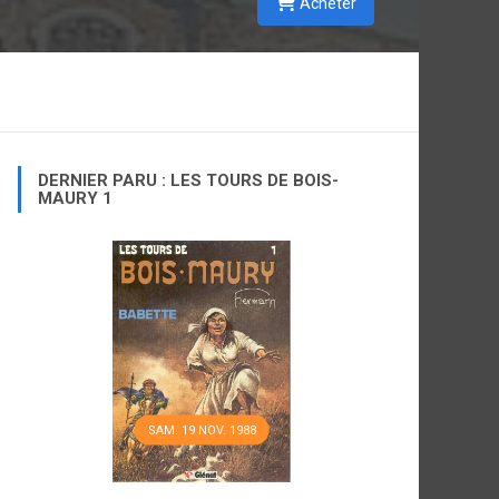
Acheter
DERNIER PARU : LES TOURS DE BOIS-
MAURY 1
SAM. 19 NOV. 1988