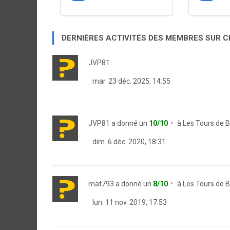
DERNIÈRES ACTIVITÉS DES MEMBRES SUR 
JVP81
mar. 23 déc. 2025, 14:55
JVP81
a donné un
10/10
à
Les Tours de 
dim. 6 déc. 2020, 18:31
mat793
a donné un
8/10
à
Les Tours de 
lun. 11 nov. 2019, 17:53