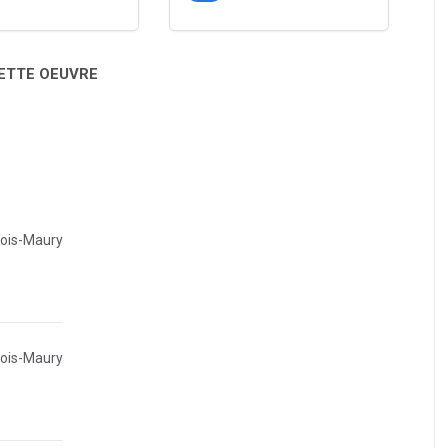
CETTE OEUVRE
Bois-Maury
Bois-Maury