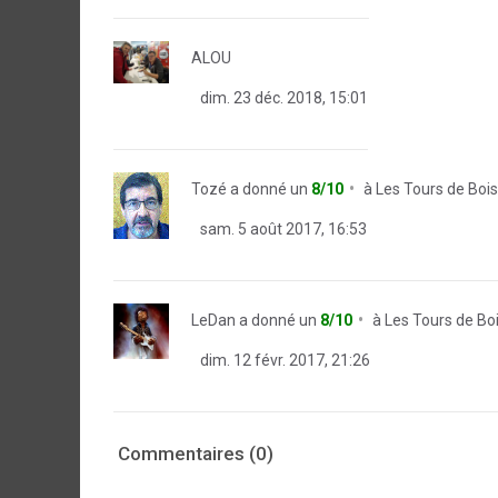
ALOU
dim. 23 déc. 2018, 15:01
Tozé
a donné un
8/10
à
Les Tours de Boi
sam. 5 août 2017, 16:53
LeDan
a donné un
8/10
à
Les Tours de Bo
dim. 12 févr. 2017, 21:26
Commentaires (0)