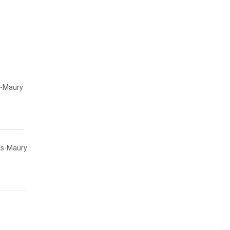
s-Maury
is-Maury