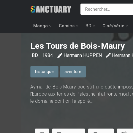
Manga
Comics
BD
Ciné/série
Les Tours de Bois-Maury
BD
1984
Hermann HUPPEN
Hermann
historique
aventure
Aymar de Bois-Maury poursuit une quête impossib
l'Europe aux terres de Palestine, il affronte moult
le domaine dont on l'a spolié...