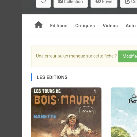
Collection
Envie
Cri
Editions
Critiques
Videos
Actu
Une erreur ou un manque sur cette fiche ?
Modifie
LES ÉDITIONS