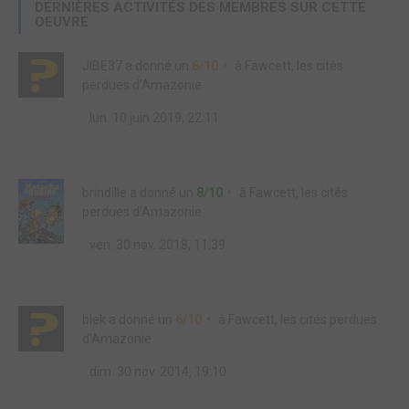
DERNIÈRES ACTIVITÉS DES MEMBRES SUR CETTE
OEUVRE
JIBE37
a donné un
6/10
à
Fawcett, les cités
perdues d'Amazonie
lun. 10 juin 2019, 22:11
brindille
a donné un
8/10
à
Fawcett, les cités
perdues d'Amazonie
ven. 30 nov. 2018, 11:39
blek
a donné un
6/10
à
Fawcett, les cités perdues
d'Amazonie
dim. 30 nov. 2014, 19:10