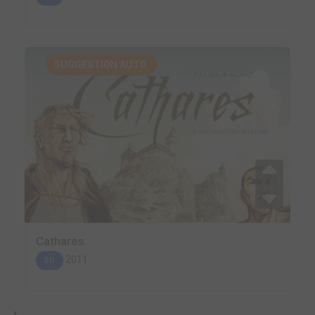
SUGGESTION AUTO.
Cathares
2011
BD