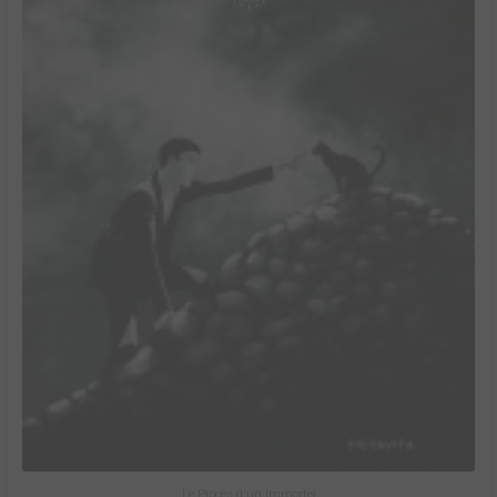
Le Procès d'un immortel