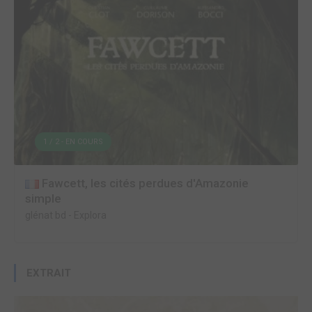
1 / 2 - EN COURS
Fawcett, les cités perdues d'Amazonie
simple
glénat bd
-
Explora
EXTRAIT