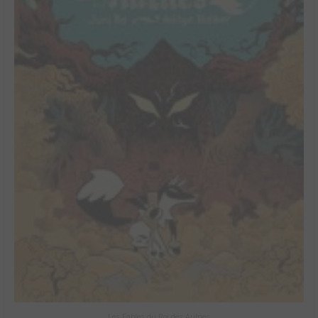
Les Fables du Roi des Aulnes