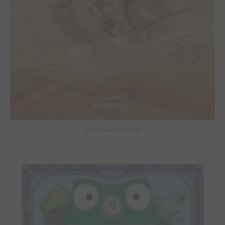
Solo (Oscar Martin) #1
9