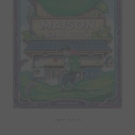
Maison Croâ Croâ