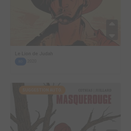
Le Lion de Judah
2020
BD
SUGGESTION AUTO.