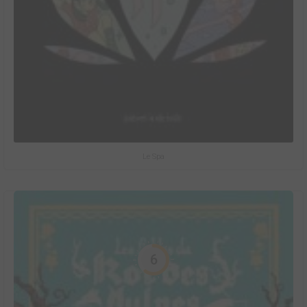
Le Spa
6