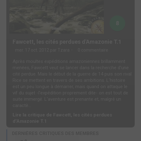
8
Fawcett, les cités perdues d'Amazonie T.1
mer. 17 oct. 2012 par
Tzara
0 commentaire
Après moultes expéditions amazoniennes brillamment
menées, Fawcett veut se lancer dans la recherche d'une
cité perdue. Mais le début de la guerre de 14 puis son rival
Rice se mettent en travers de ses ambitions. L'histoire
est un peu longue à démarrer, mais quand on attaque le
vif du sujet -l'expédition proprement dite- on est tout de
suite immergé. L'aventure est prenante et, malgré un
caractè...
Lire la critique de Fawcett, les cités perdues
d'Amazonie T.1
DERNIÈRES CRITIQUES DES MEMBRES