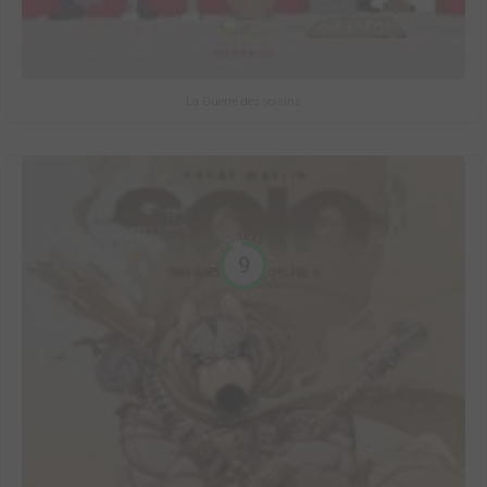
La Guerre des voisins
9