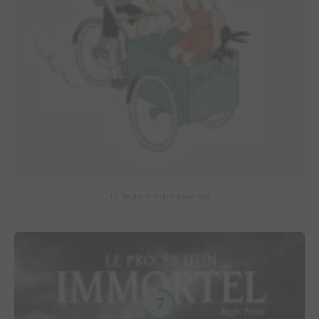
La fin du monde (Stanislas)
7