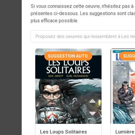
Si vous connaissez cette oeuvre, n'hésitez pas à
présentes ci-dessous. Les suggestions sont cla
plus efficace possible.
SUGGESTION AUTO.
SUGG
Les Loups Solitaires
Lumière