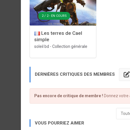
2 / 2 - EN COURS
Les terres de Cael
simple
soleil bd
-
Collection générale
DERNIÈRES CRITIQUES DES MEMBRES
Pas encore de critique de membre !
Donnez votre a
Toute
VOUS POURRIEZ AIMER