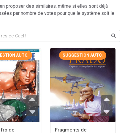
 en proposer des similaires, même si elles sont déjà
ssées par nombre de votes pour que le système soit le
ESTION AUTO.
SUGGESTION AUTO.
 froide
Fragments de