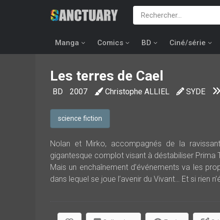
Manga
Comics
BD
Ciné/série
Les terres de Cael
BD
2007
Christophe ALLIEL
SYDE
science fiction
Nolan et Mirko, accompagnés de la ravissant
gigantesque complot visant à déstabiliser Prima Te
Mais un enchaînement d’événements va les propuls
dans lequel se joue l’avenir du Vivant… Et si rien n