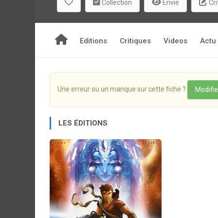
Collection
Envie
Cri
Editions
Critiques
Videos
Actu
Une erreur ou un manque sur cette fiche ?
Modifie
LES ÉDITIONS