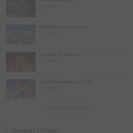
2019
BD
Ne lâche pas ma main
2023
BD
Sa majesté des ours
2020
BD
Quatre légendes de Troy
2024
BD
Toutes ses oeuvres
DERNIÈRES CRITIQUES