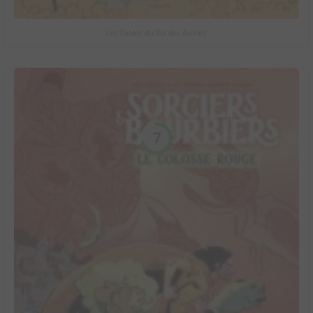
Les Fables du Roi des Aulnes
7