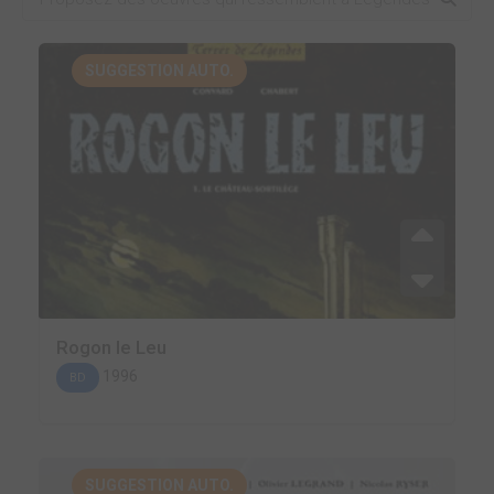
SUGGESTION AUTO.
Rogon le Leu
1996
BD
SUGGESTION AUTO.