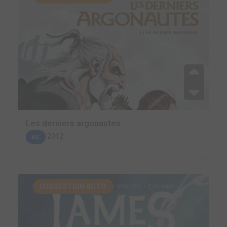
Les derniers argonautes
2012
BD
SUGGESTION AUTO.