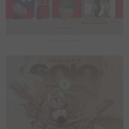
La Guerre des voisins
9