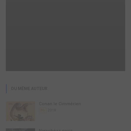
DU MÊME AUTEUR
Conan le Cimmérien
2018
BD
Nymphéas noirs