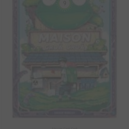
9
Maison Croâ Croâ