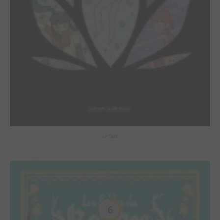
Le Spa
6