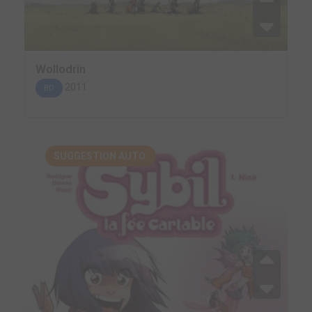
Wollodrïn
2011
BD
SUGGESTION AUTO.