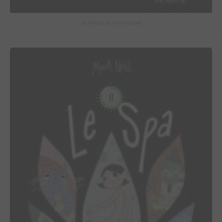
Le Procès d'un immortel
8