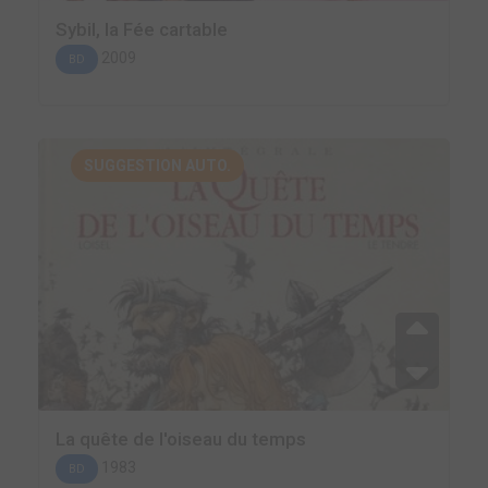
Sybil, la Fée cartable
2009
BD
SUGGESTION AUTO.
La quête de l'oiseau du temps
1983
BD