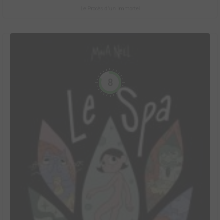
Le Procès d'un immortel
8