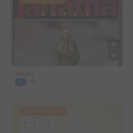
Tanatha
1992
BD
SUGGESTION AUTO.