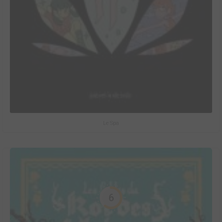
Le Spa
6