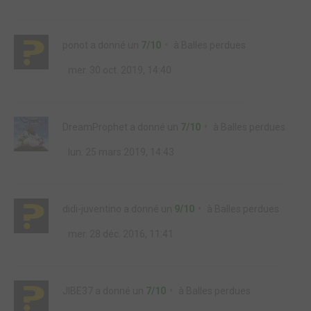
ponot
a donné un
7/10
à
Balles perdues
mer. 30 oct. 2019, 14:40
DreamProphet
a donné un
7/10
à
Balles perdues
lun. 25 mars 2019, 14:43
didi-juventino
a donné un
9/10
à
Balles perdues
mer. 28 déc. 2016, 11:41
JIBE37
a donné un
7/10
à
Balles perdues