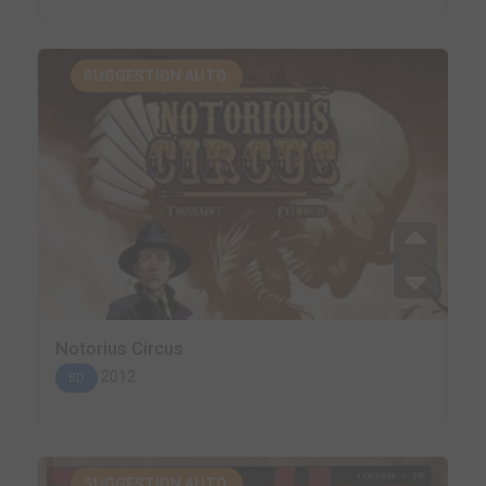
SUGGESTION AUTO.
Notorius Circus
2012
BD
SUGGESTION AUTO.