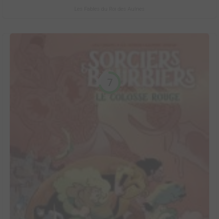
Les Fables du Roi des Aulnes
7