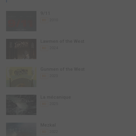
9/11
2010
BD
Lawmen of the West
2024
BD
Gunmen of the West
2023
BD
La mécanique
2025
BD
Mezkal
2022
BD