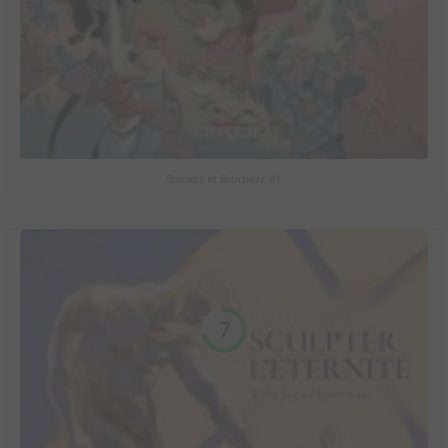
Sorciers et Bourbiers #1
7