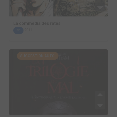
La commedia des ratés
2011
BD
SUGGESTION AUTO.