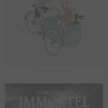
La fin du monde (Stanislas)
7