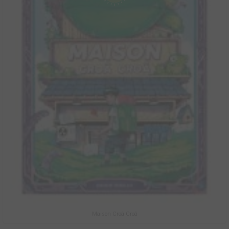
Maison Croâ Croâ