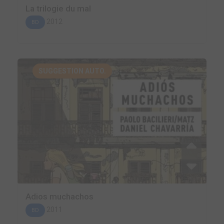
La trilogie du mal
2012
BD
SUGGESTION AUTO.
Adios muchachos
2011
BD