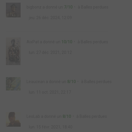
bigbonz
a donné un
7/10
à
Balles perdues
jeu. 26 déc. 2024, 12:09
AixPat
a donné un
10/10
à
Balles perdues
lun. 27 déc. 2021, 20:12
Leaucean
a donné un
8/10
à
Balles perdues
lun. 11 oct. 2021, 22:17
LeoLab
a donné un
8/10
à
Balles perdues
lun. 15 févr. 2021, 18:40