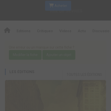
Acheter
Editions
Critiques
Videos
Actu
Discussio
Une erreur ou un manque sur cette fiche ?
Modifier la fiche
Ajouter un objet
LES ÉDITIONS
TOUTES LES ÉDITIONS