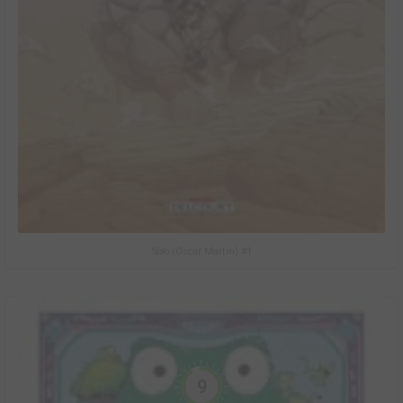
Solo (Oscar Martin) #1
9