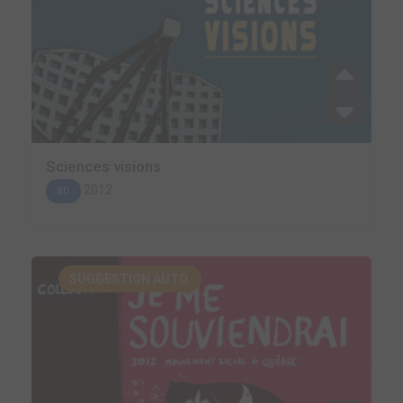
Sciences visions
2012
BD
SUGGESTION AUTO.