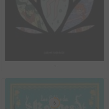
Le Spa
6