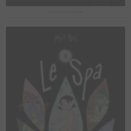
Le Procès d'un immortel
8