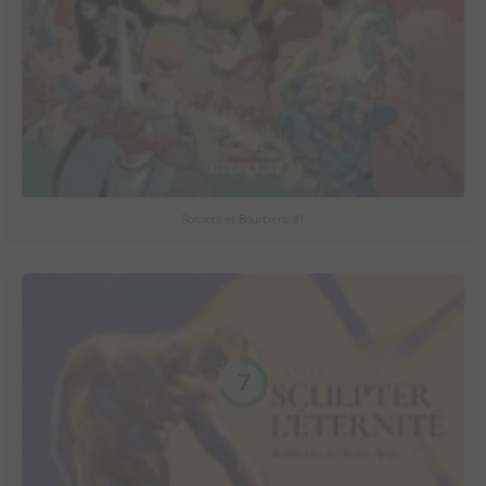
Sorciers et Bourbiers #1
7