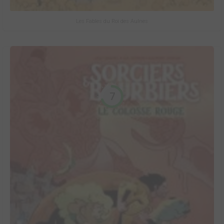
Les Fables du Roi des Aulnes
7