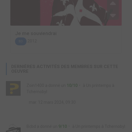
Je me souviendrai
2012
BD
DERNIÈRES ACTIVITÉS DES MEMBRES SUR CETTE
OEUVRE
Zoin1400
a donné un
10/10
à
Un printemps à
Tchernobyl
mar. 12 mars 2024, 09:30
Bcbd
a donné un
9/10
à
Un printemps à Tchernobyl