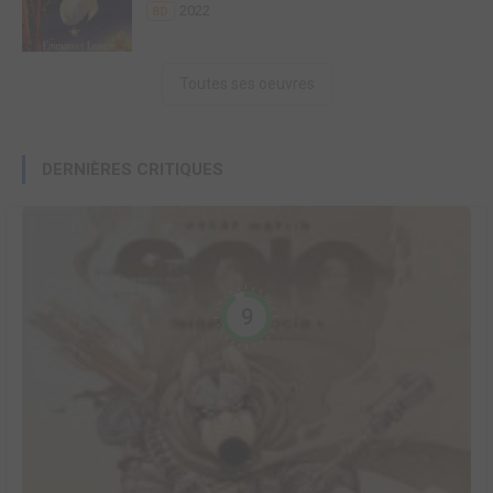
2022
BD
Toutes ses oeuvres
DERNIÈRES CRITIQUES
9