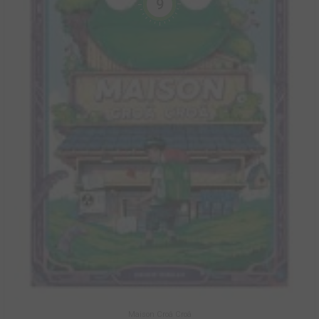
9
Maison Croâ Croâ