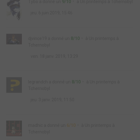
Tybo
a donné un
9/10
à
Un printemps à Tchernobyl
jeu. 6 juin 2019, 15:46
djvince19
a donné un
8/10
à
Un printemps à
Tchernobyl
ven. 18 janv. 2019, 13:29
legrandch
a donné un
8/10
à
Un printemps à
Tchernobyl
jeu. 3 janv. 2019, 11:50
madhic
a donné un
6/10
à
Un printemps à
Tchernobyl