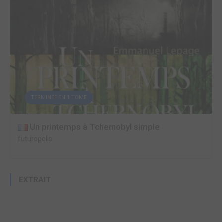
TERMINÉE EN 1 TOME
Un printemps à Tchernobyl simple
futuropolis
EXTRAIT