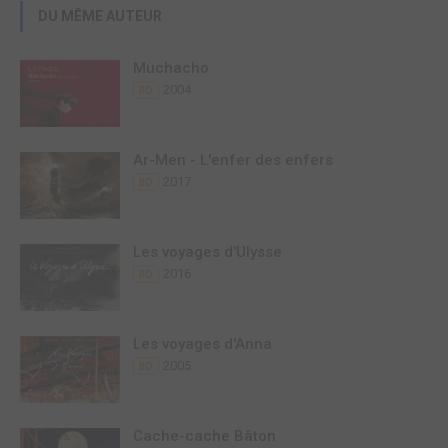
DU MÊME AUTEUR
Muchacho
2004
BD
Ar-Men - L'enfer des enfers
2017
BD
Les voyages d'Ulysse
2016
BD
Les voyages d'Anna
2005
BD
Cache-cache Bâton