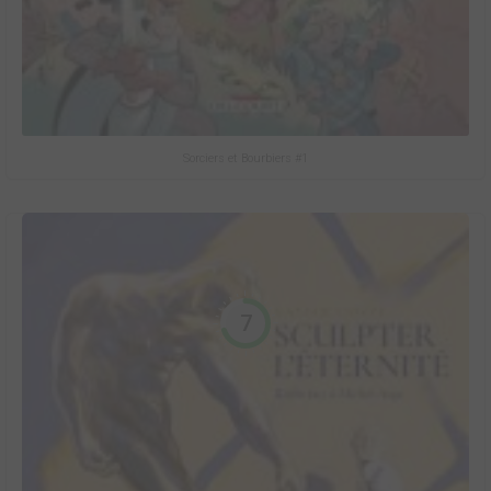
Sorciers et Bourbiers #1
7