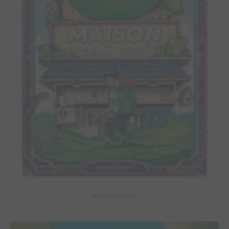
Maison Croâ Croâ