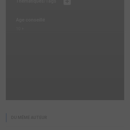
Thématiques/Tags
Age conseillé
10 +
DU MÊME AUTEUR