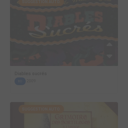
SUGGESTION AUTO.
Diables sucrés
2009
BD
SUGGESTION AUTO.