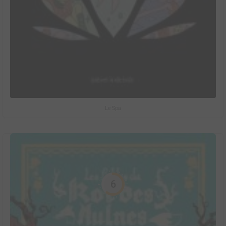
Le Spa
6