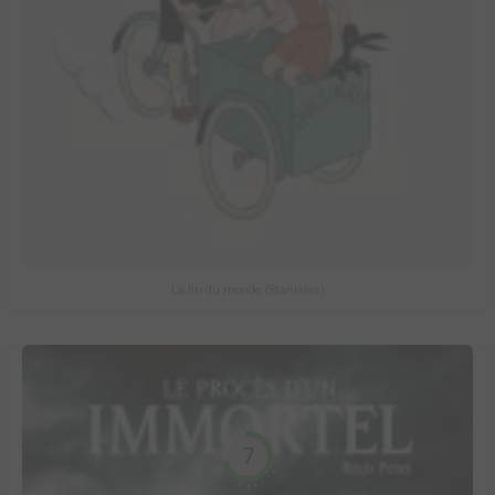
La fin du monde (Stanislas)
7