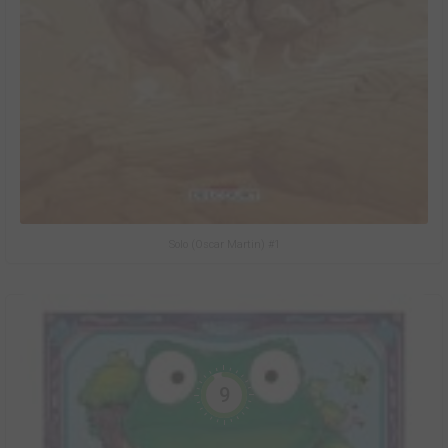
Solo (Oscar Martin) #1
9