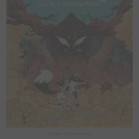
Les Fables du Roi des Aulnes