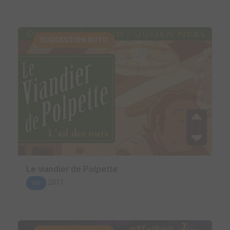
SUGGESTION AUTO.
Le viandier de Polpette
2011
BD