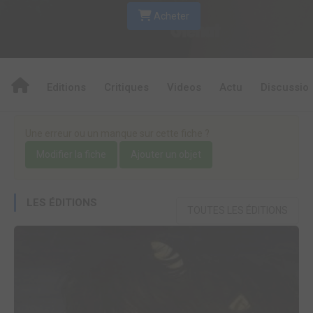
Acheter
Editions
Critiques
Videos
Actu
Discussio
Une erreur ou un manque sur cette fiche ?
Modifier la fiche
Ajouter un objet
LES ÉDITIONS
TOUTES LES ÉDITIONS