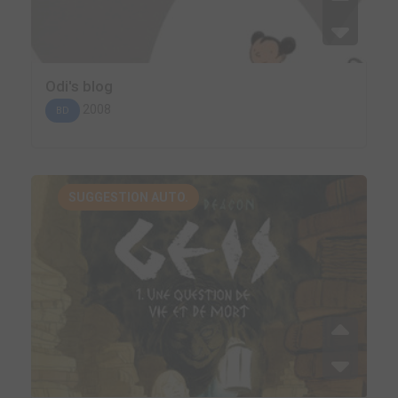
Odi's blog
2008
BD
SUGGESTION AUTO.