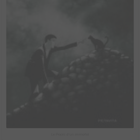
Le Procès d'un immortel