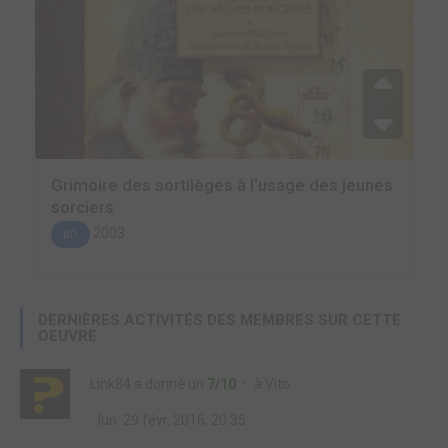
Grimoire des sortilèges à l'usage des jeunes
sorciers
2003
BD
DERNIÈRES ACTIVITÉS DES MEMBRES SUR CETTE
OEUVRE
Link84
a donné un
7/10
à
Vito
lun. 29 févr. 2016, 20:35