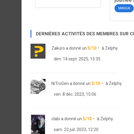
journée 
MANGA
DERNIÈRES ACTIVITÉS DES MEMBRES SUR 
Zakuro
a donné un
5/10
à
Zelphy
dim. 14 sept. 2025, 15:35
NiTroGen
a donné un
5/10
à
Zelphy
ven. 8 déc. 2023, 15:06
clabi
a donné un
5/10
à
Zelphy
sam. 22 juil. 2023, 12:20