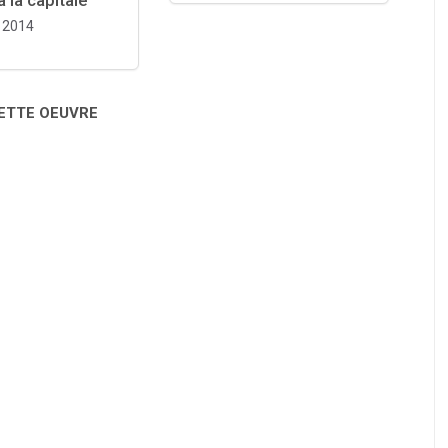
à la capitale
2014
CETTE OEUVRE