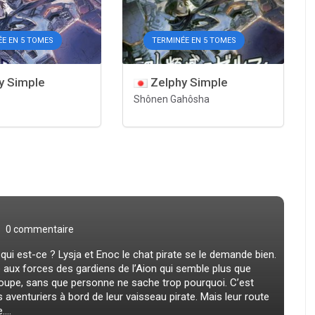
ÉE EN 5 TOMES
TERMINÉE EN 5 TOMES
y Simple
Zelphy Simple
Shônen Gahôsha
0 commentaire
 qui est-ce ? Lysja et Enoc le chat pirate se le demande bien.
ace aux forces des gardiens de l’Aion qui semble plus que
groupe, sans que personne ne sache trop pourquoi. C’est
s aventuriers à bord de leur vaisseau pirate. Mais leur route
...