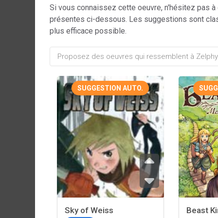
Si vous connaissez cette oeuvre, n'hésitez pas à
présentes ci-dessous. Les suggestions sont cla
plus efficace possible.
SUGGESTION AUTO.
SUGG
Sky of Weiss
Beast K