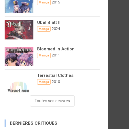
2015
Manga
Ubel Blatt II
2024
Manga
Bloomed in Action
2011
Manga
Terrestial Clothes
2010
Manga
Toutes ses oeuvres
DERNIÈRES CRITIQUES