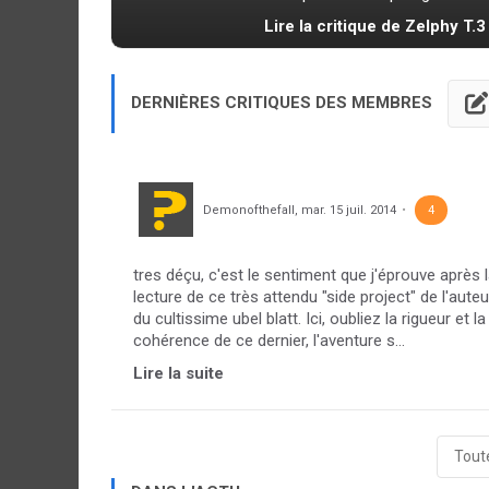
Lire la critique de Zelphy T.3
DERNIÈRES CRITIQUES DES MEMBRES
Demonofthefall
,
mar. 15 juil. 2014
4
tres déçu, c'est le sentiment que j'éprouve après 
lecture de ce très attendu "side project" de l'auteu
du cultissime ubel blatt. Ici, oubliez la rigueur et la
cohérence de ce dernier, l'aventure s...
Lire la suite
Toute