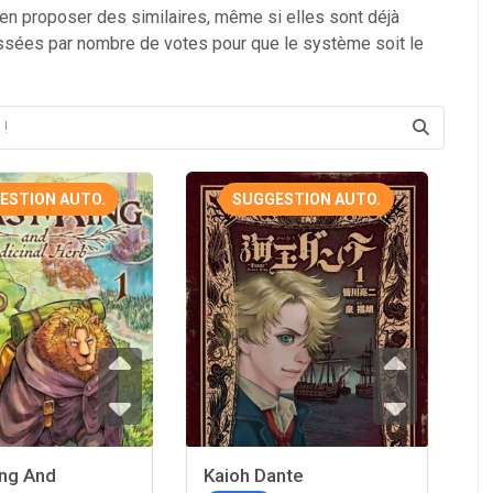
 en proposer des similaires, même si elles sont déjà
ssées par nombre de votes pour que le système soit le
ESTION AUTO.
SUGGESTION AUTO.
ing And
Kaioh Dante